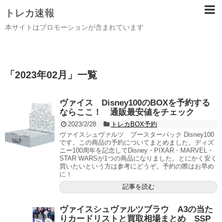
トレカ速報
本サイトはプロモーションが含まれています
「
2023年02月
」
一覧
ヴァイス Disney100のBOXを予約する
ならここ！ 通販最安値をチェック
2023/2/28
トレカBOX予約
ヴァイスシュヴァルツ ブースターパック Disney100
です。この商品の予約についてまとめました。ディズ
ニー100周年を記念してDisney・PIXAR・MARVEL・
STAR WARSが1つの商品になりました。とにかく安く
買いたいという方は参考にどうぞ。予約の際はお早め
に！
記事を読む
ヴァイスシュヴァルツブラウ A3の当た
りカードリストと買取相場まとめ SSP