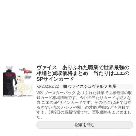
ヴァイス ありふれた職業で世界最強の
相場と買取価格まとめ 当たりはユエの
SPサインカード
2023/2/22
ヴァイスシュヴァルツ 相場
WS ブースターパック ありふれた職業で世界最強の収
録カード相場情報です。今回の当たりカードは絶大な
力 ユエのSPサインカードです。その他にもSPでは揺
るぎない信念 ハジメや癒しの才能 香織なども注目で
すよ。3月9日の最新情報です。買取価格もまとめまし
た。
記事を読む