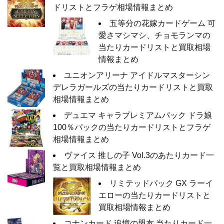
ドリストとフラゲ相場情報まとめ
五等分の花嫁カードゲーム 可
愛さマシマシ、チョモランマの
当たりカードリストと買取相場
情報まとめ
ユニオンアリーナ アイドルマスターシン
デレラガールズの当たりカードリストと買取
相場情報まとめ
デュエマ キャラプレミアムパック ドラ娘
100％パックの当たりカードリストとフラゲ
相場情報まとめ
ヴァイス 推しの子 Vol.3のあたりカード一
覧と買取相場情報まとめ
リミテッドパック GX ラーイ
エローの当たりカードリストと
買取相場情報まとめ
コナンカード 追憶の盟友 当たりカード一