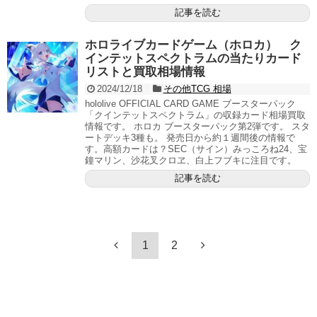
記事を読む
ホロライブカードゲーム（ホロカ） ク
インテットスペクトラムの当たりカード
リストと買取相場情報
2024/12/18
その他TCG 相場
hololive OFFICIAL CARD GAME ブースターパック
「クインテットスペクトラム」の収録カード相場買取
情報です。 ホロカ ブースターパック第2弾です。 スタ
ートデッキ3種も。 発売日から約１週間後の情報で
す。高額カードは？SEC（サイン）みっころね24、宝
鐘マリン、沙花叉クロヱ、白上フブキに注目です。
記事を読む
1
2