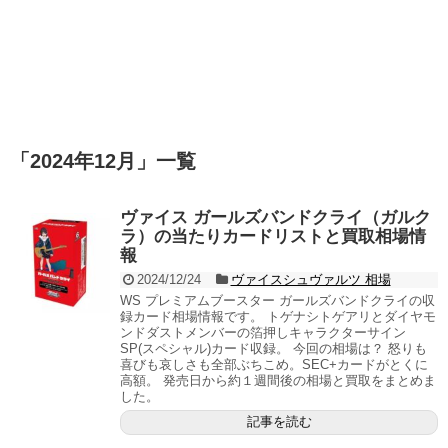
「
2024年12月
」
一覧
ヴァイス ガールズバンドクライ（ガルク
ラ）の当たりカードリストと買取相場情
報
2024/12/24
ヴァイスシュヴァルツ 相場
WS プレミアムブースター ガールズバンドクライの収
録カード相場情報です。 トゲナシトゲアリとダイヤモ
ンドダストメンバーの箔押しキャラクターサイン
SP(スペシャル)カード収録。 今回の相場は？ 怒りも
喜びも哀しさも全部ぶちこめ。SEC+カードがとくに
高額。 発売日から約１週間後の相場と買取をまとめま
した。
記事を読む