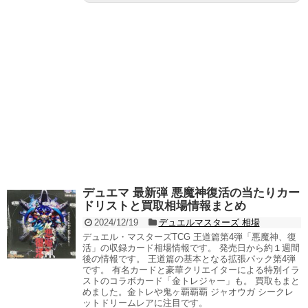
デュエマ 最新弾 悪魔神復活の当たりカー
ドリストと買取相場情報まとめ
2024/12/19
デュエルマスターズ 相場
デュエル・マスターズTCG 王道篇第4弾「悪魔神、復
活」の収録カード相場情報です。 発売日から約１週間
後の情報です。 王道篇の基本となる拡張パック第4弾
です。 有名カードと豪華クリエイターによる特別イラ
ストのコラボカード「金トレジャー」も。 買取もまと
めました。金トレや鬼ヶ覇覇覇 ジャオウガ シークレ
ットドリームレアに注目です。