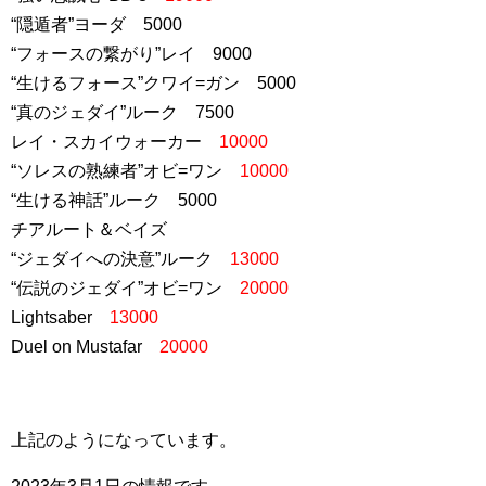
“隠遁者”ヨーダ 5000
“フォースの繋がり”レイ 9000
“生けるフォース”クワイ=ガン 5000
“真のジェダイ”ルーク 7500
レイ・スカイウォーカー
10000
“ソレスの熟練者”オビ=ワン
10000
“生ける神話”ルーク 5000
チアルート＆ベイズ
“ジェダイへの決意”ルーク
13000
“伝説のジェダイ”オビ=ワン
20000
Lightsaber
13000
Duel on Mustafar
20000
上記のようになっています。