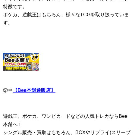
特徴です。
ポケカ、遊戯王はもちろん、様々なTCGを取り扱っていま
す。
②⇒
【Bee本舗通販店】
遊戯王、ポケカ、ワンピカードなどの人気トレカならBee
本舗へ！
シングル販売・買取はもちろん、BOXやサプライ(スリーブ