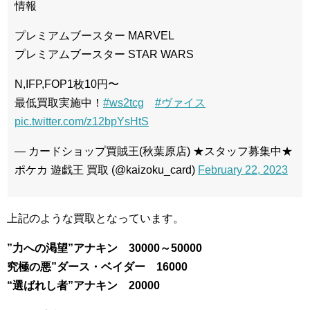
情報
プレミアムブースター MARVEL
プレミアムブースター STAR WARS
N,IFP,FOP1枚10円〜
最低買取実施中！
#ws2tcg
#ヴァイス
pic.twitter.com/z12bpYsHtS
— カードショップ買賊王(秋葉原店) ★スタッフ募集中★
ポケカ 遊戯王 買取 (@kaizoku_card)
February 22, 2023
上記のような買取となっています。
”力への渇望”アナキン 30000～50000
究極の悪”ダース・ベイダー 16000
“選ばれし者”アナキン 20000