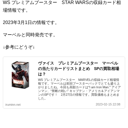
WS プレミアムブースター STAR WARSの収録カード相
場情報です。
2023年3月1日の情報です。
マーベルと同時発売です。
↓参考にどうぞ↓
ヴァイス プレミアムブースター マーベル
の当たりカードリストまとめ SPの買取相場
は？
WS プレミアムブースター MARVELの収録カード相場情
報です。マーベルは前回ブースターパックでとても盛り上
がりましたね。今回も高額カードは"I am Iron Man." アイア
ンマン、“禁断の戦い” キャプテン・アメリカ＆アイアンマ
ンのSPです！ 2月27日の情報です。買取価格もまとめま
した。
2023-02-15 22:08
iruminn.net