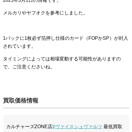
2023年3月1日の情報です。
メルカリやヤフオクを参考にしました。
1パックに1枚必ず箔押し仕様のカード（FOPかSP）が封入
されています。
タイミングによっては相場変動する可能性がありますの
で、ご注意くださいね。
買取価格情報
カルチャーズZONE店
#ヴァイスシュヴァルツ
最低買取