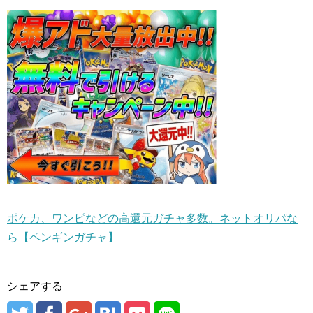
ポケカ、ワンピなどの高還元ガチャ多数。ネットオリパな
ら【ペンギンガチャ】
シェアする