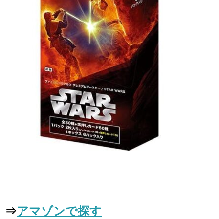
⇒
アマゾンで探す