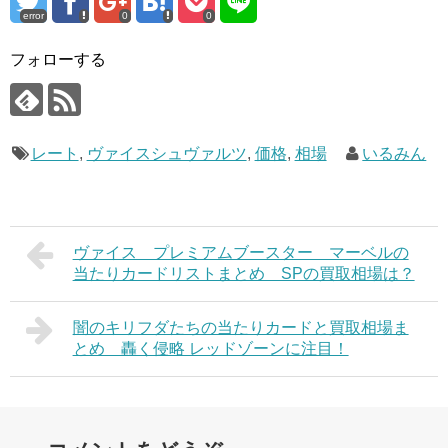
error
0
0
フォローする
レート
,
ヴァイスシュヴァルツ
,
価格
,
相場
いるみん
ヴァイス プレミアムブースター マーベルの
当たりカードリストまとめ SPの買取相場は？
闇のキリフダたちの当たりカードと買取相場ま
とめ 轟く侵略 レッドゾーンに注目！