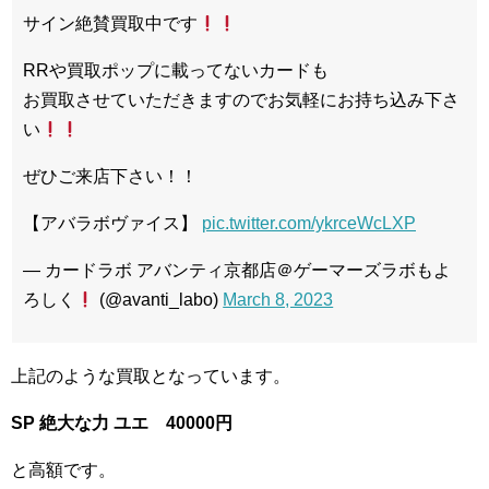
サイン絶賛買取中です
RRや買取ポップに載ってないカードも
お買取させていただきますのでお気軽にお持ち込み下さ
い
ぜひご来店下さい！！
【アバラボヴァイス】
pic.twitter.com/ykrceWcLXP
— カードラボ アバンティ京都店＠ゲーマーズラボもよ
ろしく
(@avanti_labo)
March 8, 2023
上記のような買取となっています。
SP 絶大な力 ユエ 40000円
と高額です。