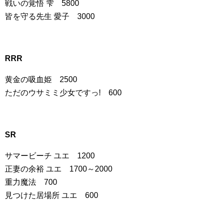
戦いの覚悟 雫 5800
皆を守る先生 愛子 3000
RRR
黄金の吸血姫 2500
ただのウサミミ少女ですっ! 600
SR
サマービーチ ユエ 1200
正妻の余裕 ユエ 1700～2000
重力魔法 700
見つけた居場所 ユエ 600