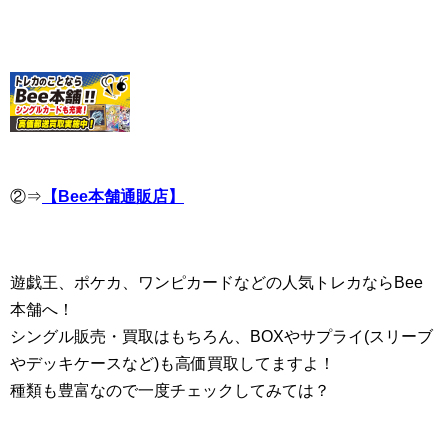
②⇒
【Bee本舗通販店】
遊戯王、ポケカ、ワンピカードなどの人気トレカならBee
本舗へ！
シングル販売・買取はもちろん、BOXやサプライ(スリーブ
やデッキケースなど)も高価買取してますよ！
種類も豊富なので一度チェックしてみては？