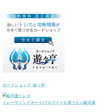
カードショップ -遊々亭-
トレーディングカード/ブロマイドを買うなら駿河屋