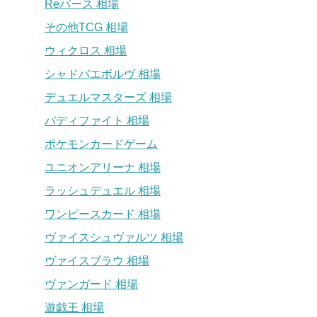
Reバース 相場
その他TCG 相場
ウィクロス 相場
シャドバエボルヴ 相場
デュエルマスターズ 相場
バディファイト 相場
ポケモンカードゲーム
ユニオンアリーナ 相場
ラッシュデュエル 相場
ワンピースカード 相場
ヴァイスシュヴァルツ 相場
ヴァイスブラウ 相場
ヴァンガード 相場
遊戯王 相場