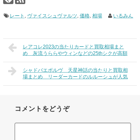
レート
,
ヴァイスシュヴァルツ
,
価格
,
相場
いるみん
レアコレ2023の当たりカードと買取相場まと
め 灰流うららやウィンなどの25thシクが高額
シャドバエボルヴ 天星神話の当たりと買取相
場まとめ リーダーカードのルルーシュが人気
コメントをどうぞ