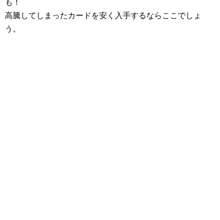
も！
高騰してしまったカードを安く入手するならここでしょ
う。