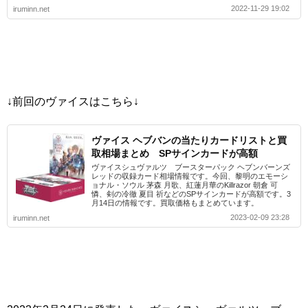
2022-11-29 19:02
iruminn.net
↓前回のヴァイスはこちら↓
ヴァイス ヘブバンの当たりカードリストと買
取相場まとめ SPサインカードが高額
ヴァイスシュヴァルツ ブースターパック ヘブンバーンズ
レッドの収録カード相場情報です。今回、黎明のエモーシ
ョナル・ソウル 茅森 月歌、紅蓮月華のKillrazor 朝倉 可
憐、剣の冷徹 夏目 祈などのSPサインカードが高額です。3
月14日の情報です。買取価格もまとめています。
2023-02-09 23:28
iruminn.net