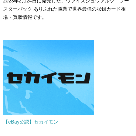
2023年2月24日に発売した、ヴァイスシュヴァルツ ブー
スターパック ありふれた職業で世界最強の収録カード相
場・買取情報です。
【eBay公認】セカイモン