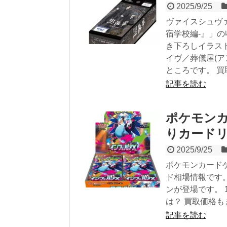
2025/9/25
ヴァイスシュヴァ
宿学校編-』」の
き下ろしイラス
イヴ／葬儀屋(ア
ところです。 
記事を読む
ポケモン
りカード
2025/9/25
ポケモンカードゲ
ド相場情報です。
ンが登場です。 
は？ 買取価格
記事を読む