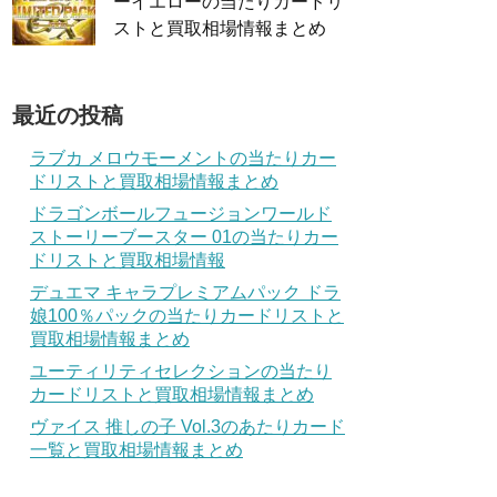
ーイエローの当たりカードリ
ストと買取相場情報まとめ
最近の投稿
ラブカ メロウモーメントの当たりカー
ドリストと買取相場情報まとめ
ドラゴンボールフュージョンワールド
ストーリーブースター 01の当たりカー
ドリストと買取相場情報
デュエマ キャラプレミアムパック ドラ
娘100％パックの当たりカードリストと
買取相場情報まとめ
ユーティリティセレクションの当たり
カードリストと買取相場情報まとめ
ヴァイス 推しの子 Vol.3のあたりカード
一覧と買取相場情報まとめ