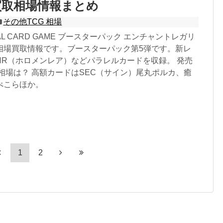
買取相場情報まとめ
その他TCG 相場
FFICIAL CARD GAME ブースターパック エンチャントレガリ
相場買取情報です。ブースターパック第5弾です。新レ
HR（ホロメンレア）などパラレルカードを収録。 発売
相場は？ 高額カードはSEC（サイン）尾丸ポルカ、癒
ぺこらほか。
1
2