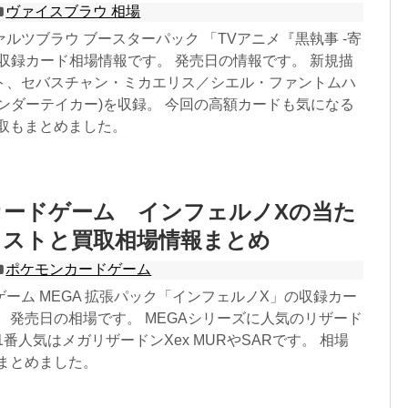
ヴァイスブラウ 相場
ルツブラウ ブースターパック 「TVアニメ『黒執事 -寄
収録カード相場情報です。 発売日の情報です。 新規描
ト、セバスチャン・ミカエリス／シエル・ファントムハ
ンダーテイカー)を収録。 今回の高額カードも気になる
買取もまとめました。
カードゲーム インフェルノXの当た
リストと買取相場情報まとめ
ポケモンカードゲーム
ーム MEGA 拡張パック「インフェルノX」の収録カー
 発売日の相場です。 MEGAシリーズに人気のリザード
1番人気はメガリザードンXex MURやSARです。 相場
もまとめました。