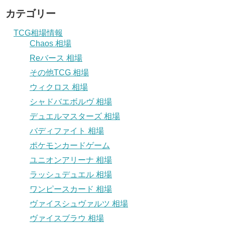
カテゴリー
TCG相場情報
Chaos 相場
Reバース 相場
その他TCG 相場
ウィクロス 相場
シャドバエボルヴ 相場
デュエルマスターズ 相場
バディファイト 相場
ポケモンカードゲーム
ユニオンアリーナ 相場
ラッシュデュエル 相場
ワンピースカード 相場
ヴァイスシュヴァルツ 相場
ヴァイスブラウ 相場