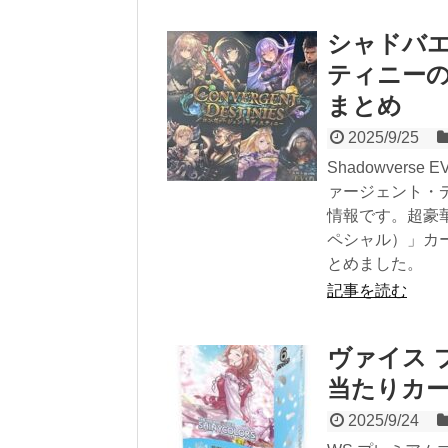
シャドバエ
ティニー
まとめ
2025/9/25
Shadowverse 
ァージェント・
情報です。超豪
ペシャル）」カ
とめました。
記事を読む
ヴァイス 
当たりカ
2025/9/24