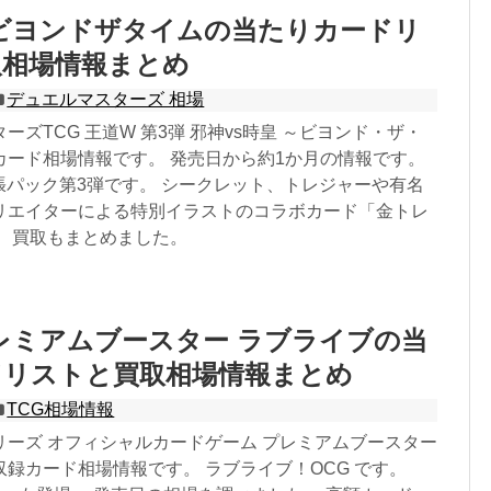
ビヨンドザタイムの当たりカードリ
取相場情報まとめ
デュエルマスターズ 相場
ーズTCG 王道W 第3弾 邪神vs時皇 ～ビヨンド・ザ・
カード相場情報です。 発売日から約1か月の情報です。
張パック第3弾です。 シークレット、トレジャーや有名
リエイターによる特別イラストのコラボカード「金トレ
。 買取もまとめました。
レミアムブースター ラブライブの当
ドリストと買取相場情報まとめ
TCG相場情報
リーズ オフィシャルカードゲーム プレミアムブースター
録カード相場情報です。 ラブライブ！OCG です。