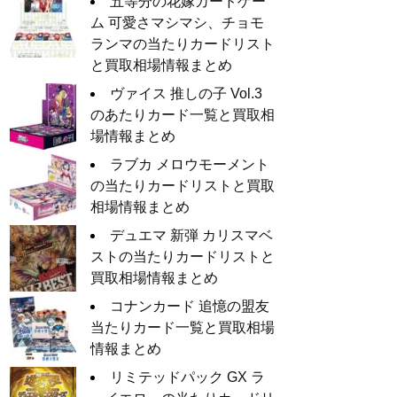
五等分の花嫁カードゲー
ム 可愛さマシマシ、チョモ
ランマの当たりカードリスト
と買取相場情報まとめ
ヴァイス 推しの子 Vol.3
のあたりカード一覧と買取相
場情報まとめ
ラブカ メロウモーメント
の当たりカードリストと買取
相場情報まとめ
デュエマ 新弾 カリスマベ
ストの当たりカードリストと
買取相場情報まとめ
コナンカード 追憶の盟友
当たりカード一覧と買取相場
情報まとめ
リミテッドパック GX ラ