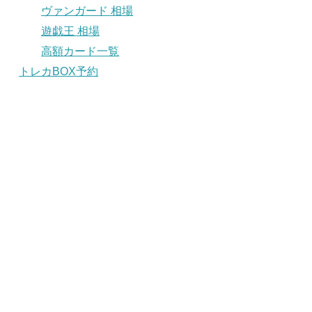
ヴァンガード 相場
遊戯王 相場
高額カード一覧
トレカBOX予約