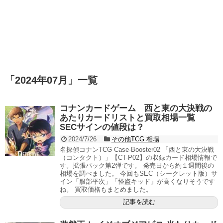
「
2024年07月
」
一覧
コナンカードゲーム 西と東の大決戦の
あたりカードリストと買取相場一覧
SECサインの値段は？
2024/7/26
その他TCG 相場
名探偵コナンTCG Case-Booster02 「西と東の大決戦
（コンタクト）」【CT-P02】の収録カード相場情報で
す。拡張パック第2弾です。 発売日から約１週間後の
相場を調べました。 今回もSEC（シークレット版）サ
イン「服部平次」「怪盗キッド」が高くなりそうです
ね。 買取価格もまとめました。
記事を読む