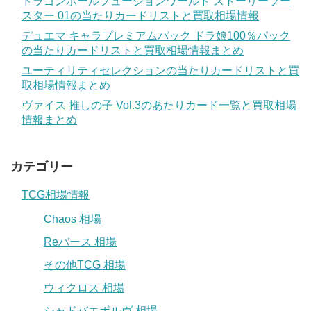
ドラゴンボールフュージョンワールド ストーリーブー
スター 01の当たりカードリストと買取相場情報
デュエマ キャラプレミアムパック ドラ娘100％パック
の当たりカードリストと買取相場情報まとめ
ユーティリティセレクションの当たりカードリストと買
取相場情報まとめ
ヴァイス 推しの子 Vol.3のあたりカード一覧と買取相場
情報まとめ
カテゴリー
TCG相場情報
Chaos 相場
Reバース 相場
その他TCG 相場
ウィクロス 相場
シャドバエボルヴ 相場