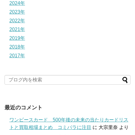
2024年
2023年
2022年
2021年
2019年
2018年
2017年
最近のコメント
ワンピースカード 500年後の未来の当たりカードリス
トと買取相場まとめ コミパラに注目
に
大宗里奈
より