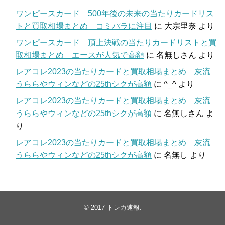
ワンピースカード 500年後の未来の当たりカードリス
トと買取相場まとめ コミパラに注目
に
大宗里奈
より
ワンピースカード 頂上決戦の当たりカードリストと買
取相場まとめ エースが人気で高額
に
名無しさん
より
レアコレ2023の当たりカードと買取相場まとめ 灰流
うららやウィンなどの25thシクが高額
に
^_^
より
レアコレ2023の当たりカードと買取相場まとめ 灰流
うららやウィンなどの25thシクが高額
に
名無しさん
よ
り
レアコレ2023の当たりカードと買取相場まとめ 灰流
うららやウィンなどの25thシクが高額
に
名無し
より
© 2017
トレカ速報
.