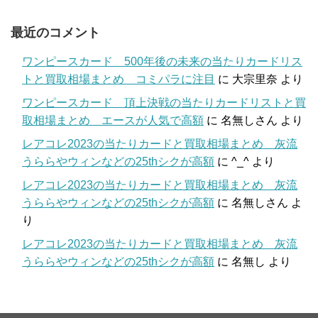
最近のコメント
ワンピースカード 500年後の未来の当たりカードリス
トと買取相場まとめ コミパラに注目
に
大宗里奈
より
ワンピースカード 頂上決戦の当たりカードリストと買
取相場まとめ エースが人気で高額
に
名無しさん
より
レアコレ2023の当たりカードと買取相場まとめ 灰流
うららやウィンなどの25thシクが高額
に
^_^
より
レアコレ2023の当たりカードと買取相場まとめ 灰流
うららやウィンなどの25thシクが高額
に
名無しさん
よ
り
レアコレ2023の当たりカードと買取相場まとめ 灰流
うららやウィンなどの25thシクが高額
に
名無し
より