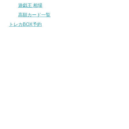
遊戯王 相場
高額カード一覧
トレカBOX予約