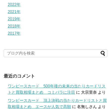
2022年
2021年
2019年
2018年
2017年
最近のコメント
ワンピースカード 500年後の未来の当たりカードリス
トと買取相場まとめ コミパラに注目
に
大宗里奈
より
ワンピースカード 頂上決戦の当たりカードリストと買
取相場まとめ エースが人気で高額
に
名無しさん
より