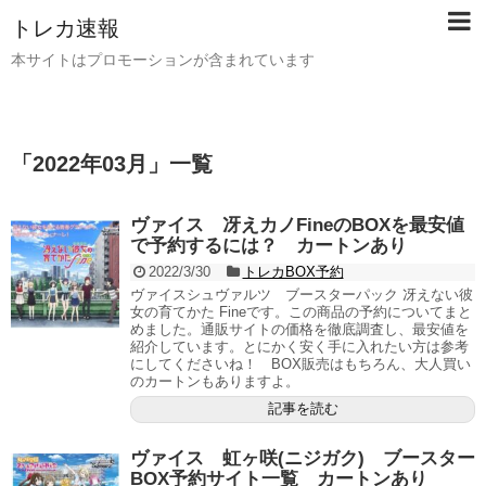
トレカ速報
本サイトはプロモーションが含まれています
「
2022年03月
」
一覧
ヴァイス 冴えカノFineのBOXを最安値
で予約するには？ カートンあり
2022/3/30
トレカBOX予約
ヴァイスシュヴァルツ ブースターパック 冴えない彼
女の育てかた Fineです。この商品の予約についてまと
めました。通販サイトの価格を徹底調査し、最安値を
紹介しています。とにかく安く手に入れたい方は参考
にしてくださいね！ BOX販売はもちろん、大人買い
のカートンもありますよ。
記事を読む
ヴァイス 虹ヶ咲(ニジガク) ブースター
BOX予約サイト一覧 カートンあり