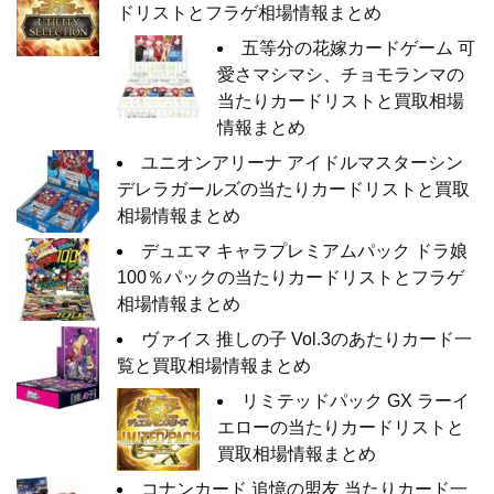
ドリストとフラゲ相場情報まとめ
五等分の花嫁カードゲーム 可
愛さマシマシ、チョモランマの
当たりカードリストと買取相場
情報まとめ
ユニオンアリーナ アイドルマスターシン
デレラガールズの当たりカードリストと買取
相場情報まとめ
デュエマ キャラプレミアムパック ドラ娘
100％パックの当たりカードリストとフラゲ
相場情報まとめ
ヴァイス 推しの子 Vol.3のあたりカード一
覧と買取相場情報まとめ
リミテッドパック GX ラーイ
エローの当たりカードリストと
買取相場情報まとめ
コナンカード 追憶の盟友 当たりカード一