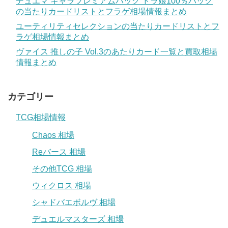
デュエマ キャラプレミアムパック ドラ娘100％パック
の当たりカードリストとフラゲ相場情報まとめ
ユーティリティセレクションの当たりカードリストとフ
ラゲ相場情報まとめ
ヴァイス 推しの子 Vol.3のあたりカード一覧と買取相場
情報まとめ
カテゴリー
TCG相場情報
Chaos 相場
Reバース 相場
その他TCG 相場
ウィクロス 相場
シャドバエボルヴ 相場
デュエルマスターズ 相場