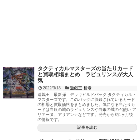
タクティカルマスターズの当たりカード
と買取相場まとめ ラビュリンスが大人
気
2022/3/18
遊戯王 相場
遊戯王 最新弾 デッキビルドパック タクティカル・
マスターズです。このパックに収録されているカード
の相場と買取価格をまとめました。気になる当たりカ
ードは白銀の城のラビュリンスや白銀の城の召使い ア
リアーヌ、アリアンナなどです。発売から約1ヶ月後
の情報です。
記事を読む