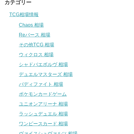
カテゴリー
TCG相場情報
Chaos 相場
Reバース 相場
その他TCG 相場
ウィクロス 相場
シャドバエボルヴ 相場
デュエルマスターズ 相場
バディファイト 相場
ポケモンカードゲーム
ユニオンアリーナ 相場
ラッシュデュエル 相場
ワンピースカード 相場
ヴァイスシュヴァルツ 相場