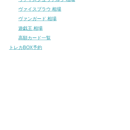
ヴァイスブラウ 相場
ヴァンガード 相場
遊戯王 相場
高額カード一覧
トレカBOX予約