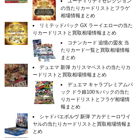
ユーティリティセレクション
の当たりカードリストとフラゲ
相場情報まとめ
リミテッドパック GX ラーイエローの当た
りカードリストと買取相場情報まとめ
コナンカード 追憶の盟友 当
たりカード一覧と買取相場情報
まとめ
デュエマ 新弾 カリスマベストの当たりカ
ードリストと買取相場情報まとめ
デュエマ キャラプレミアムパ
ック ドラ娘100％パックの当た
りカードリストとフラゲ相場情
報まとめ
シャドバエボルヴ 新弾 アカデミーロワイ
ヤルの当たりカードリストと買取相場情報ま
とめ