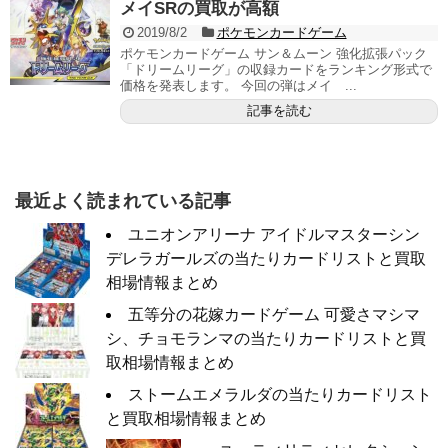
メイSRの買取が高額
2019/8/2
ポケモンカードゲーム
ポケモンカードゲーム サン＆ムーン 強化拡張パック
「ドリームリーグ」の収録カードをランキング形式で
価格を発表します。 今回の弾はメイ ...
記事を読む
最近よく読まれている記事
ユニオンアリーナ アイドルマスターシン
デレラガールズの当たりカードリストと買取
相場情報まとめ
五等分の花嫁カードゲーム 可愛さマシマ
シ、チョモランマの当たりカードリストと買
取相場情報まとめ
ストームエメラルダの当たりカードリスト
と買取相場情報まとめ