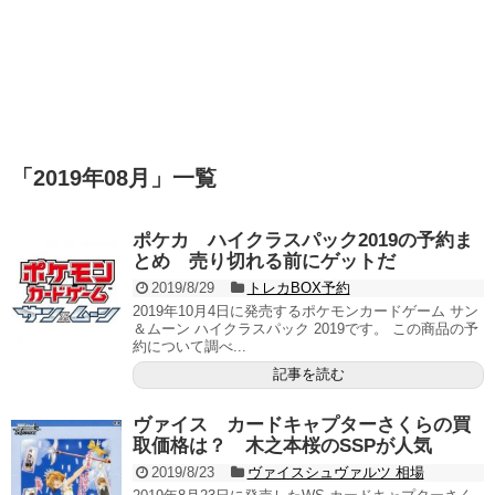
「
2019年08月
」
一覧
ポケカ ハイクラスパック2019の予約ま
とめ 売り切れる前にゲットだ
2019/8/29
トレカBOX予約
2019年10月4日に発売するポケモンカードゲーム サン
＆ムーン ハイクラスパック 2019です。 この商品の予
約について調べ...
記事を読む
ヴァイス カードキャプターさくらの買
取価格は？ 木之本桜のSSPが人気
2019/8/23
ヴァイスシュヴァルツ 相場