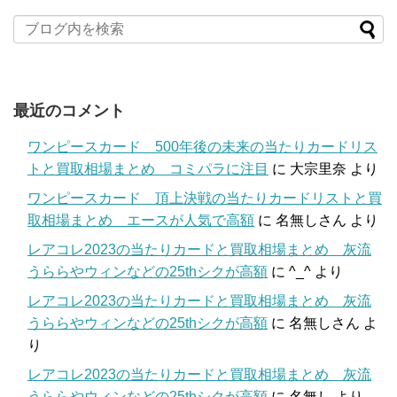
最近のコメント
ワンピースカード 500年後の未来の当たりカードリス
トと買取相場まとめ コミパラに注目
に
大宗里奈
より
ワンピースカード 頂上決戦の当たりカードリストと買
取相場まとめ エースが人気で高額
に
名無しさん
より
レアコレ2023の当たりカードと買取相場まとめ 灰流
うららやウィンなどの25thシクが高額
に
^_^
より
レアコレ2023の当たりカードと買取相場まとめ 灰流
うららやウィンなどの25thシクが高額
に
名無しさん
よ
り
レアコレ2023の当たりカードと買取相場まとめ 灰流
うららやウィンなどの25thシクが高額
に
名無し
より