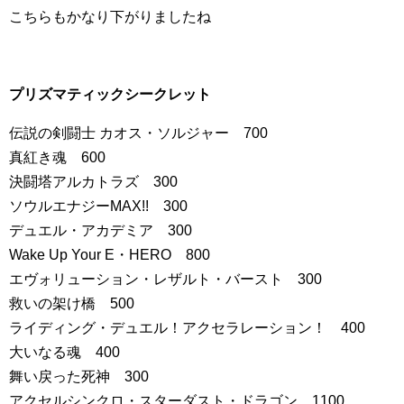
こちらもかなり下がりましたね
プリズマティックシークレット
伝説の剣闘士 カオス・ソルジャー 700
真紅き魂 600
決闘塔アルカトラズ 300
ソウルエナジーMAX!! 300
デュエル・アカデミア 300
Wake Up Your E・HERO 800
エヴォリューション・レザルト・バースト 300
救いの架け橋 500
ライディング・デュエル！アクセラレーション！ 400
大いなる魂 400
舞い戻った死神 300
アクセルシンクロ・スターダスト・ドラゴン 1100