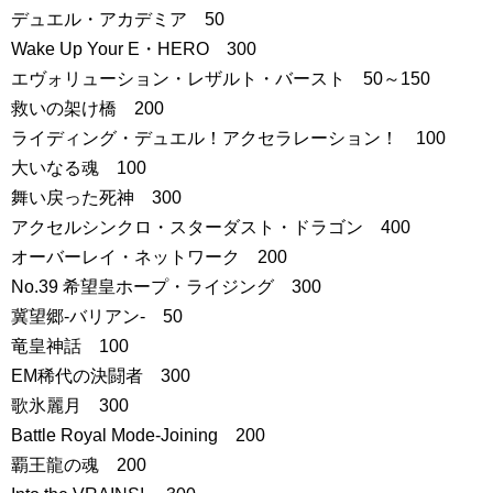
デュエル・アカデミア 50
Wake Up Your E・HERO 300
エヴォリューション・レザルト・バースト 50～150
救いの架け橋 200
ライディング・デュエル！アクセラレーション！ 100
大いなる魂 100
舞い戻った死神 300
アクセルシンクロ・スターダスト・ドラゴン 400
オーバーレイ・ネットワーク 200
No.39 希望皇ホープ・ライジング 300
冀望郷-バリアン- 50
竜皇神話 100
EM稀代の決闘者 300
歌氷麗月 300
Battle Royal Mode-Joining 200
覇王龍の魂 200