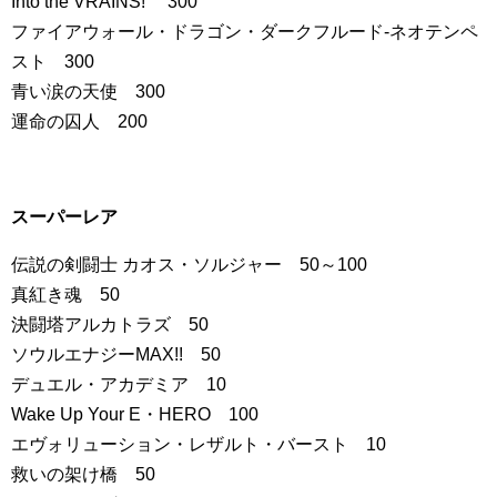
Into the VRAINS! 300
ファイアウォール・ドラゴン・ダークフルード-ネオテンペ
スト 300
青い涙の天使 300
運命の囚人 200
スーパーレア
伝説の剣闘士 カオス・ソルジャー 50～100
真紅き魂 50
決闘塔アルカトラズ 50
ソウルエナジーMAX!! 50
デュエル・アカデミア 10
Wake Up Your E・HERO 100
エヴォリューション・レザルト・バースト 10
救いの架け橋 50