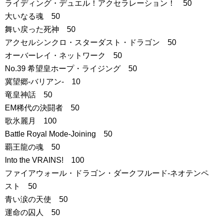
ライディング・デュエル！アクセラレーション！ 50
大いなる魂 50
舞い戻った死神 50
アクセルシンクロ・スターダスト・ドラゴン 50
オーバーレイ・ネットワーク 50
No.39 希望皇ホープ・ライジング 50
冀望郷-バリアン- 10
竜皇神話 50
EM稀代の決闘者 50
歌氷麗月 100
Battle Royal Mode-Joining 50
覇王龍の魂 50
Into the VRAINS! 100
ファイアウォール・ドラゴン・ダークフルード-ネオテンペ
スト 50
青い涙の天使 50
運命の囚人 50