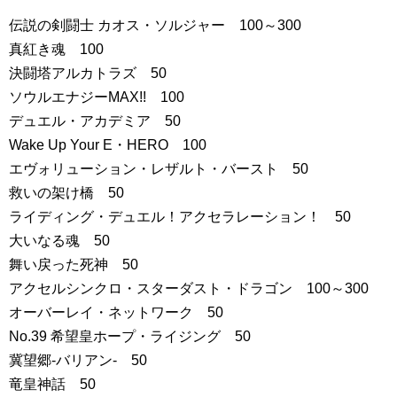
伝説の剣闘士 カオス・ソルジャー 100～300
真紅き魂 100
決闘塔アルカトラズ 50
ソウルエナジーMAX!! 100
デュエル・アカデミア 50
Wake Up Your E・HERO 100
エヴォリューション・レザルト・バースト 50
救いの架け橋 50
ライディング・デュエル！アクセラレーション！ 50
大いなる魂 50
舞い戻った死神 50
アクセルシンクロ・スターダスト・ドラゴン 100～300
オーバーレイ・ネットワーク 50
No.39 希望皇ホープ・ライジング 50
冀望郷-バリアン- 50
竜皇神話 50