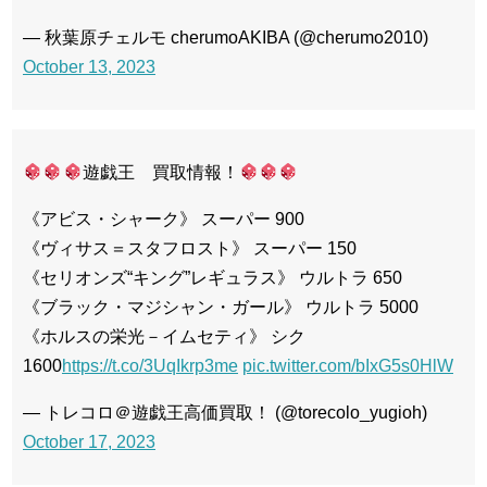
— 秋葉原チェルモ cherumoAKIBA (@cherumo2010)
October 13, 2023
遊戯王 買取情報！
《アビス・シャーク》 スーパー 900
《ヴィサス＝スタフロスト》 スーパー 150
《セリオンズ“キング”レギュラス》 ウルトラ 650
《ブラック・マジシャン・ガール》 ウルトラ 5000
《ホルスの栄光－イムセティ》 シク
1600
https://t.co/3UqIkrp3me
pic.twitter.com/bIxG5s0HlW
— トレコロ＠遊戯王高価買取！ (@torecolo_yugioh)
October 17, 2023