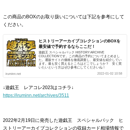
この商品のBOXのお取り扱いについては下記を参考にして
ください。
ヒストリーアーカイブコレクションのBOXを
最安値で予約するならここだ！
遊戯王 スペシャルパック HISTORY ARCHIVE
COLLECTIONです。この商品の予約についてまとめまし
た。通販サイトの価格を徹底調査し、最安値を紹介してい
ます。最も安く買えるところはどこでしょうか？ 安く買
いたいという方はぜひ参考にしてくださいね！
2022-01-02 10:58
iruminn.net
↓遊戯王 レアコレ2023はコチラ↓
https://iruminn.net/archives/3511
2022年2月19日に発売した遊戯王 スペシャルパック ヒ
ストリーアーカイブコレクションの収録カード相場情報で