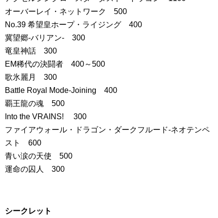
オーバーレイ・ネットワーク 500
No.39 希望皇ホープ・ライジング 400
冀望郷-バリアン- 300
竜皇神話 300
EM稀代の決闘者 400～500
歌氷麗月 300
Battle Royal Mode-Joining 400
覇王龍の魂 500
Into the VRAINS! 300
ファイアウォール・ドラゴン・ダークフルード-ネオテンペ
スト 600
青い涙の天使 500
運命の囚人 300
シークレット