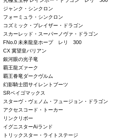
究極宝玉神 レインボー・ドラゴン レリ 500
ジャンク・シンクロン
フォーミュラ・シンクロン
コズミック・ブレイザー・ドラゴン
スカーレッド・スーパーノヴァ・ドラゴン
FNo.0 未来龍皇ホープ レリ 300
CX 冀望皇バリアン
銀河眼の光子竜
覇王龍ズァーク
覇王眷竜ダークヴルム
幻影騎士団サイレントブーツ
SRベイゴマックス
スターヴ・ヴェノム・フュージョン・ドラゴン
アクセスコード・トーカー
リンクリボー
イグニスターAiランド
トリックスター・ライトステージ