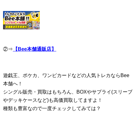
②⇒
【Bee本舗通販店】
遊戯王、ポケカ、ワンピカードなどの人気トレカならBee
本舗へ！
シングル販売・買取はもちろん、BOXやサプライ(スリーブ
やデッキケースなど)も高価買取してますよ！
種類も豊富なので一度チェックしてみては？