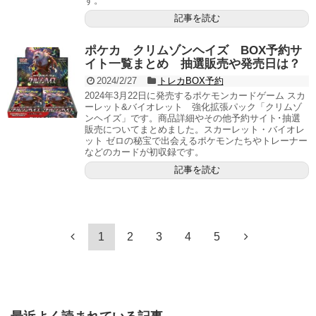
す。
記事を読む
ポケカ クリムゾンヘイズ BOX予約サ
イト一覧まとめ 抽選販売や発売日は？
2024/2/27
トレカBOX予約
2024年3月22日に発売するポケモンカードゲーム スカ
ーレット&バイオレット 強化拡張パック「クリムゾ
ンヘイズ」です。商品詳細やその他予約サイト･抽選
販売についてまとめました。スカーレット・バイオレ
ット ゼロの秘宝で出会えるポケモンたちやトレーナー
などのカードが初収録です。
記事を読む
1
2
3
4
5