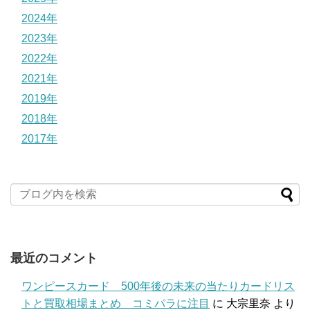
2024年
2023年
2022年
2021年
2019年
2018年
2017年
最近のコメント
ワンピースカード 500年後の未来の当たりカードリス
トと買取相場まとめ コミパラに注目
に
大宗里奈
より