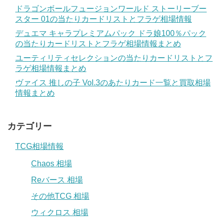
ドラゴンボールフュージョンワールド ストーリーブー
スター 01の当たりカードリストとフラゲ相場情報
デュエマ キャラプレミアムパック ドラ娘100％パック
の当たりカードリストとフラゲ相場情報まとめ
ユーティリティセレクションの当たりカードリストとフ
ラゲ相場情報まとめ
ヴァイス 推しの子 Vol.3のあたりカード一覧と買取相場
情報まとめ
カテゴリー
TCG相場情報
Chaos 相場
Reバース 相場
その他TCG 相場
ウィクロス 相場