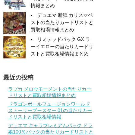
情報まとめ
デュエマ 新弾 カリスマベ
ストの当たりカードリストと
買取相場情報まとめ
リミテッドパック GX ラ
ーイエローの当たりカードリ
ストと買取相場情報まとめ
最近の投稿
ラブカ メロウモーメントの当たりカー
ドリストと買取相場情報まとめ
ドラゴンボールフュージョンワールド
ストーリーブースター 01の当たりカー
ドリストと買取相場情報
デュエマ キャラプレミアムパック ドラ
娘100％パックの当たりカードリストと