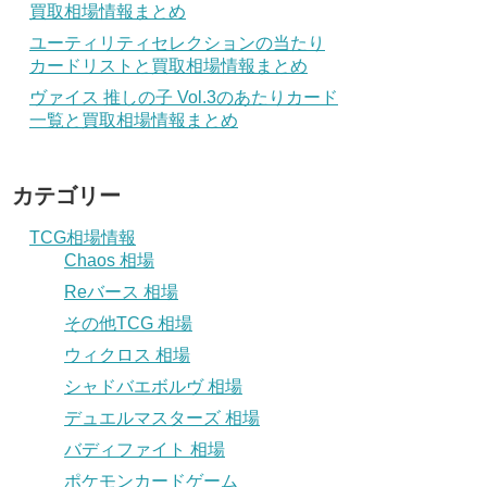
買取相場情報まとめ
ユーティリティセレクションの当たり
カードリストと買取相場情報まとめ
ヴァイス 推しの子 Vol.3のあたりカード
一覧と買取相場情報まとめ
カテゴリー
TCG相場情報
Chaos 相場
Reバース 相場
その他TCG 相場
ウィクロス 相場
シャドバエボルヴ 相場
デュエルマスターズ 相場
バディファイト 相場
ポケモンカードゲーム