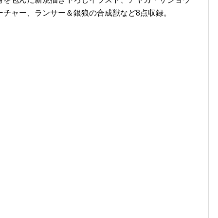
ーチャー、ランサー＆銀狼の合成獣など8点収録。