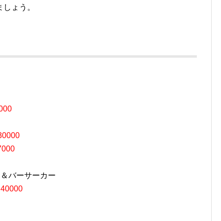
ましょう。
000
30000
7000
ス＆バーサーカー
ィ
40000