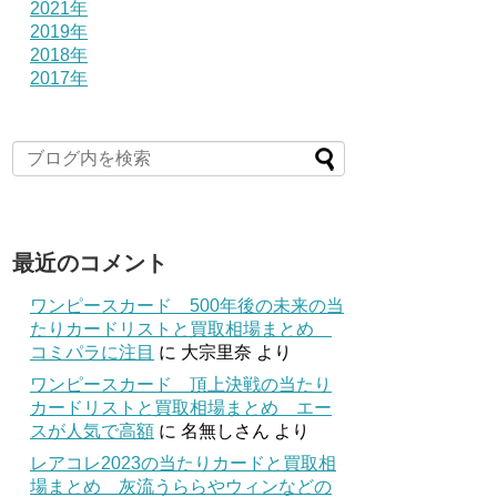
2021年
2019年
2018年
2017年
最近のコメント
ワンピースカード 500年後の未来の当
たりカードリストと買取相場まとめ
コミパラに注目
に
大宗里奈
より
ワンピースカード 頂上決戦の当たり
カードリストと買取相場まとめ エー
スが人気で高額
に
名無しさん
より
レアコレ2023の当たりカードと買取相
場まとめ 灰流うららやウィンなどの