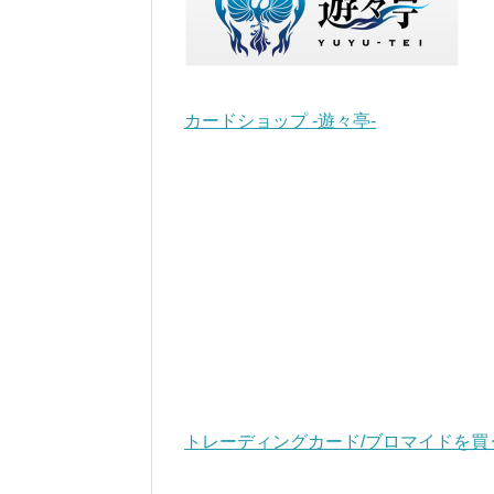
カードショップ -遊々亭-
トレーディングカード/ブロマイドを買