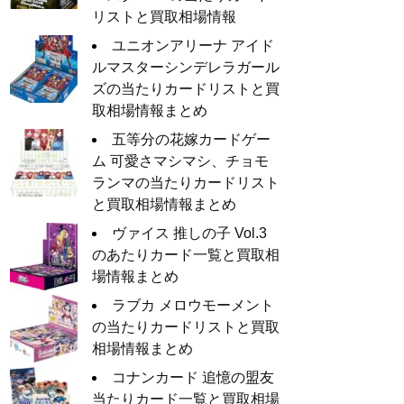
リストと買取相場情報
ユニオンアリーナ アイド
ルマスターシンデレラガール
ズの当たりカードリストと買
取相場情報まとめ
五等分の花嫁カードゲー
ム 可愛さマシマシ、チョモ
ランマの当たりカードリスト
と買取相場情報まとめ
ヴァイス 推しの子 Vol.3
のあたりカード一覧と買取相
場情報まとめ
ラブカ メロウモーメント
の当たりカードリストと買取
相場情報まとめ
コナンカード 追憶の盟友
当たりカード一覧と買取相場