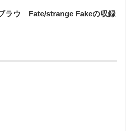
Fate/strange Fakeの収録