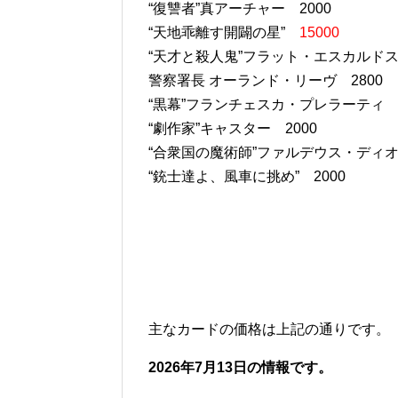
“復讐者”真アーチャー 2000
“天地乖離す開闢の星”
15000
“天才と殺人鬼”フラット・エスカルドス
警察署長 オーランド・リーヴ 2800
“黒幕”フランチェスカ・プレラーテ
“劇作家”キャスター 2000
“合衆国の魔術師”ファルデウス・ディオ
“銃士達よ、風車に挑め” 2000
主なカードの価格は上記の通りです。
2026年7月13日の情報です。