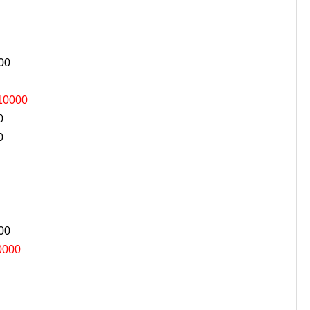
00
10000
0
0
00
0000