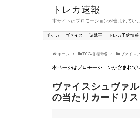
トレカ速報
本サイトはプロモーションが含まれてい
ポケカ
ヴァイス
遊戯王
トレカ予約情報
ホーム
TCG相場情報
ヴァイスブ
本ページはプロモーションが含まれて
ヴァイスシュヴァルツブラウ
の当たりカードリス