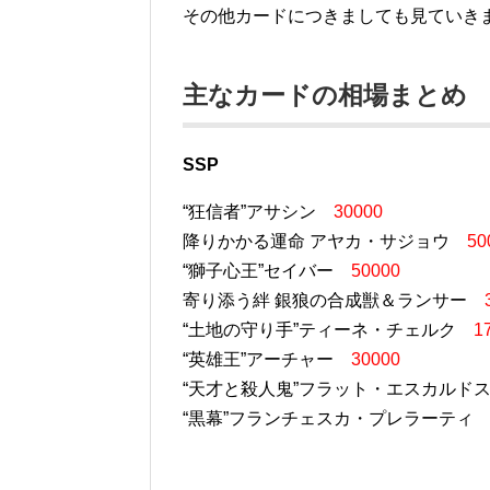
その他カードにつきましても見ていき
主なカードの相場まとめ
SSP
“狂信者”アサシン
30000
降りかかる運命 アヤカ・サジョウ
50
“獅子心王”セイバー
50000
寄り添う絆 銀狼の合成獣＆ランサー
“土地の守り手”ティーネ・チェルク
1
“英雄王”アーチャー
30000
“天才と殺人鬼”フラット・エスカルド
“黒幕”フランチェスカ・プレラーテ