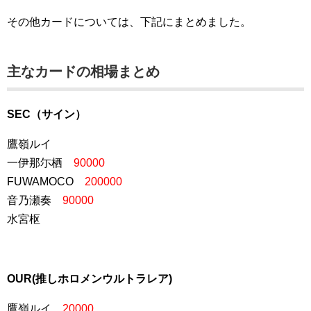
その他カードについては、下記にまとめました。
主なカードの相場まとめ
SEC（サイン）
鷹嶺ルイ
一伊那尓栖
90000
FUWAMOCO
200000
音乃瀬奏
90000
水宮枢
OUR(推しホロメンウルトラレア)
鷹嶺ルイ
20000