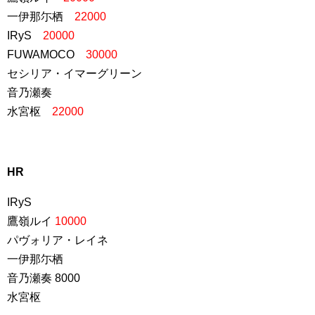
一伊那尓栖
22000
IRyS
20000
FUWAMOCO
30000
セシリア・イマーグリーン
音乃瀬奏
水宮枢
22000
HR
IRyS
鷹嶺ルイ
10000
パヴォリア・レイネ
一伊那尓栖
音乃瀬奏 8000
水宮枢