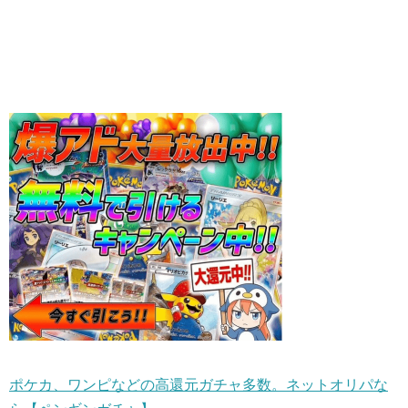
ポケカ、ワンピなどの高還元ガチャ多数。ネットオリパな