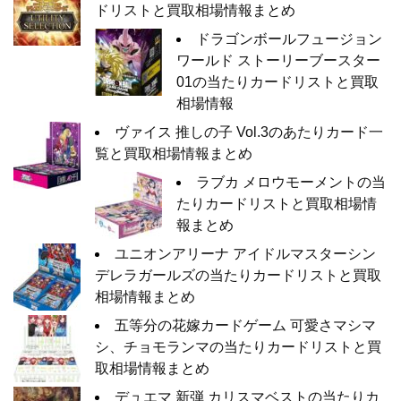
ドリストと買取相場情報まとめ
ドラゴンボールフュージョン
ワールド ストーリーブースター
01の当たりカードリストと買取
相場情報
ヴァイス 推しの子 Vol.3のあたりカード一
覧と買取相場情報まとめ
ラブカ メロウモーメントの当
たりカードリストと買取相場情
報まとめ
ユニオンアリーナ アイドルマスターシン
デレラガールズの当たりカードリストと買取
相場情報まとめ
五等分の花嫁カードゲーム 可愛さマシマ
シ、チョモランマの当たりカードリストと買
取相場情報まとめ
デュエマ 新弾 カリスマベストの当たりカ