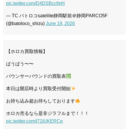
pic.twitter.com/D4DSBccfmH
— TC バトロコsatellite静岡駅前＠静岡PARCO5F
(@batoloco_shizu)
June 19, 2026
【ホロカ買取情報】
ばうばう〜〜
バウンサーバウンドの買取表
本日は開店時より買取受付開始
お持ち込み超お待ちしております
ホロカ売るなら是非ジラフルまで！！！
pic.twitter.com/I71IUKERCp