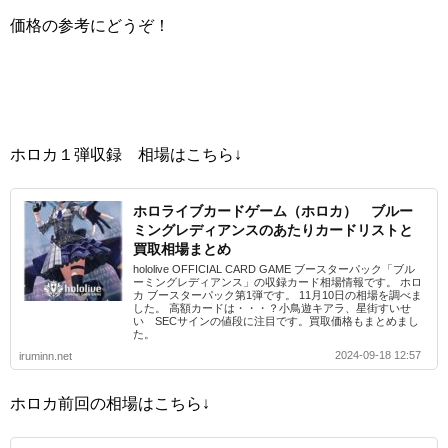
価格の参考にどうぞ！
ホロカ１弾収録 相場はこちら↓
ホロライブカードゲーム（ホロカ） ブルー
ミングレディアンスのあたりカードリストと
買取相場まとめ
hololive OFFICIAL CARD GAME ブースターパック「ブル
ーミングレディアンス」の収録カード相場情報です。 ホロ
カ ブースターパック第1弾です。 11月10日の相場を調べま
した。 高額カードは・・・？小鳥遊キアラ、星街すいせ
い SECサインの値段に注目です。買取価格もまとめまし
た。
2024-09-18 12:57
iruminn.net
ホロカ前回の相場はこちら↓