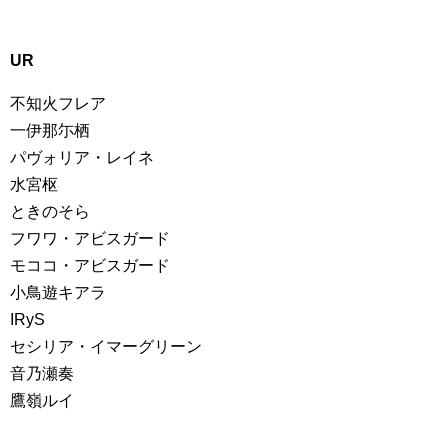
UR
不知火フレア
一伊那尓栖
パヴォリア・レイネ
水宮枢
ときのそら
フワワ・アビスガード
モココ・アビスガード
小鳥遊キアラ
IRyS
セシリア・イマーグリーン
音乃瀬奏
鷹嶺ルイ