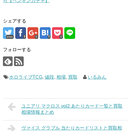
ら【ペンギンガチャ】
シェアする
error
0
0
フォローする
ホロライブTCG
,
値段
,
相場
,
買取
いるみん
ユニアリ マクロス vol2 あたりカード一覧と買取
相場情報まとめ
ヴァイス グラブル 当たりカードリストと買取相