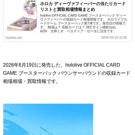
ホロカ ディーヴァフィーバーの当たりカード
リストと買取相場情報まとめ
hololive OFFICIAL CARD GAME ブースターパック ディー
ヴァフィーバーの収録カード相場情報です。 ホロライブカ
ードゲーム ブースターパック第7弾です。発売日の情報で
す。 相場は？ 高額カードは？ SECサイン桃鈴ねね
AZKi 大神ミオ ベスティア・ゼータに注目です。
2026-03-10 11:55
iruminn.net
2026年6月19日に発売した、hololive OFFICIAL CARD
GAME ブースターパック バウンサーバウンドの収録カード
相場相場・買取情報です。