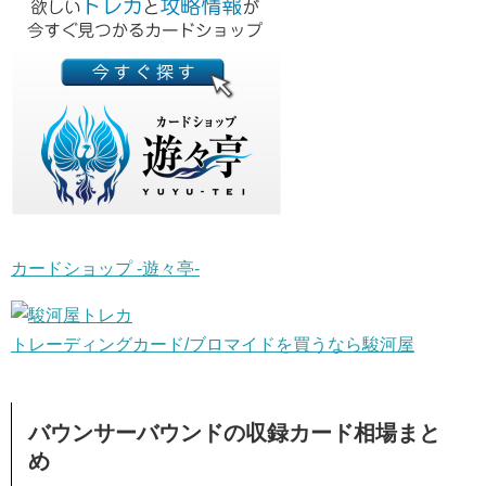
カードショップ -遊々亭-
トレーディングカード/ブロマイドを買うなら駿河屋
バウンサーバウンドの収録カード相場まと
め