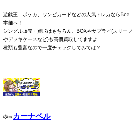
遊戯王、ポケカ、ワンピカードなどの人気トレカならBee
本舗へ！
シングル販売・買取はもちろん、BOXやサプライ(スリーブ
やデッキケースなど)も高価買取してますよ！
種類も豊富なので一度チェックしてみては？
カーナベル
③⇒