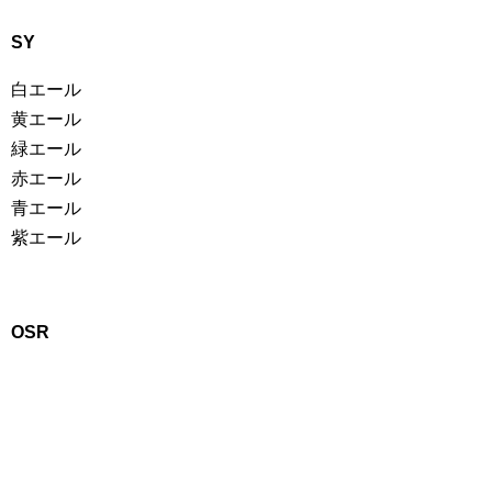
SY
白エール
黄エール
緑エール
赤エール
青エール
紫エール
OSR