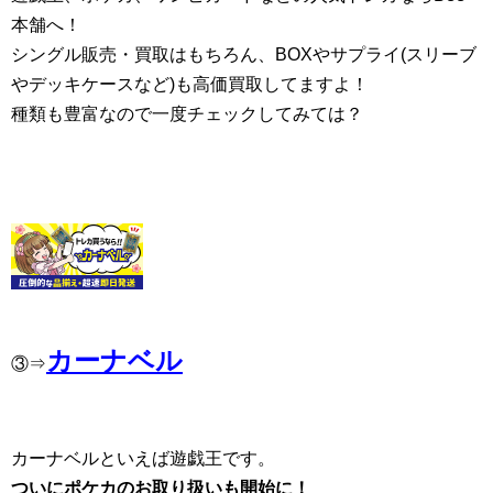
本舗へ！
シングル販売・買取はもちろん、BOXやサプライ(スリーブ
やデッキケースなど)も高価買取してますよ！
種類も豊富なので一度チェックしてみては？
カーナベル
③⇒
カーナベルといえば遊戯王です。
ついにポケカのお取り扱いも開始に！