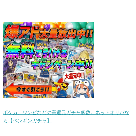
ポケカ、ワンピなどの高還元ガチャ多数。ネットオリパな
ら【ペンギンガチャ】