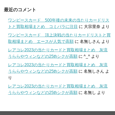
最近のコメント
ワンピースカード 500年後の未来の当たりカードリス
トと買取相場まとめ コミパラに注目
に
大宗里奈
より
ワンピースカード 頂上決戦の当たりカードリストと買
取相場まとめ エースが人気で高額
に
名無しさん
より
レアコレ2023の当たりカードと買取相場まとめ 灰流
うららやウィンなどの25thシクが高額
に
^_^
より
レアコレ2023の当たりカードと買取相場まとめ 灰流
うららやウィンなどの25thシクが高額
に
名無しさん
よ
り
レアコレ2023の当たりカードと買取相場まとめ 灰流
うららやウィンなどの25thシクが高額
に
名無し
より