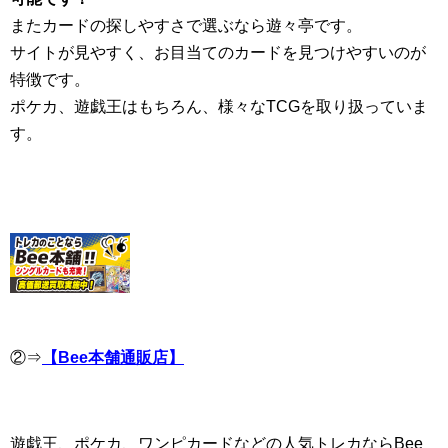
またカードの探しやすさで選ぶなら遊々亭です。
サイトが見やすく、お目当てのカードを見つけやすいのが
特徴です。
ポケカ、遊戯王はもちろん、様々なTCGを取り扱っていま
す。
②⇒
【Bee本舗通販店】
遊戯王、ポケカ、ワンピカードなどの人気トレカならBee