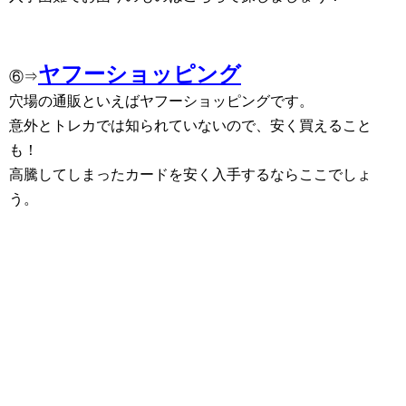
ヤフーショッピング
⑥⇒
穴場の通販といえばヤフーショッピングです。
意外とトレカでは知られていないので、安く買えること
も！
高騰してしまったカードを安く入手するならここでしょ
う。