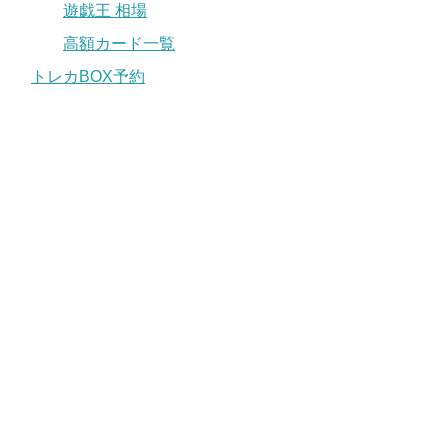
遊戯王 相場
高額カード一覧
トレカBOX予約