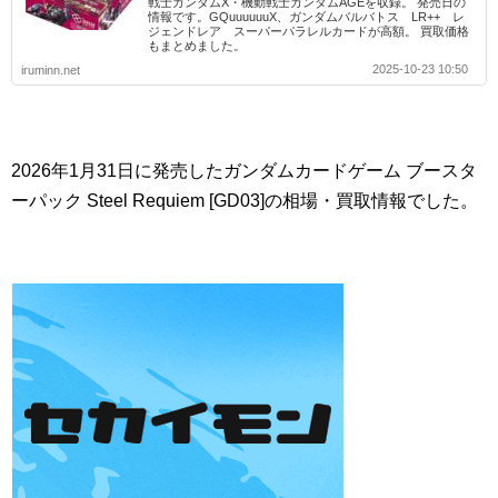
戦士ガンダムX・機動戦士ガンダムAGEを収録。 発売日の
情報です。GQuuuuuuX、ガンダムバルバトス LR++ レ
ジェンドレア スーパーパラレルカードが高額。 買取価格
もまとめました。
2025-10-23 10:50
iruminn.net
2026年1月31日に発売したガンダムカードゲーム ブースタ
ーパック Steel Requiem [GD03]の相場・買取情報でした。