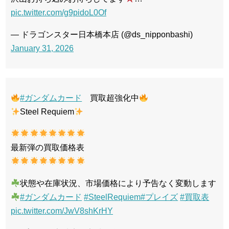
pic.twitter.com/g9pidoL0Of
— ドラゴンスター日本橋本店 (@ds_nipponbashi)
January 31, 2026
#ガンダムカード
買取超強化中
Steel Requiem
最新弾の買取価格表
状態や在庫状況、市場価格により予告なく変動します
#ガンダムカード
#SteelRequiem
#プレイズ
#買取表
pic.twitter.com/JwV8shKrHY