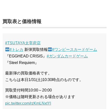
買取表と価格情報
#TSUTAYA太宰府店
#トレカ
新弾買取情報
#ワンピースカードゲーム
『EGGHEAD CRISIS』
#ガンダムカードゲーム
『Steel Requiem』
最新弾の買取価格表です。
こちらは本日1/31(土)10:30時点のものです。
買取受付時間10:00～20:00
※価格は随時更新される場合があります
pic.twitter.com/rzKmLNxtYl