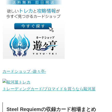
カードショップ -遊々亭-
トレーディングカード/ブロマイドを買うなら駿河屋
Steel Requiemの収録カード相場まとめ