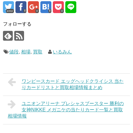
error
0
0
フォローする
値段
,
相場
,
買取
いるみん
ワンピースカード エッグヘッドクライシス 当た
りカードリストと買取相場情報まとめ
ユニオンアリーナ プレシャスブースター 勝利の
女神NIKKE メガニケの当たりカード一覧と買取
相場情報