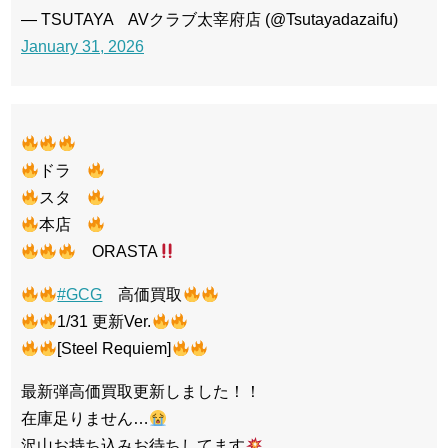
— TSUTAYA AVクラブ太宰府店 (@Tsutayadazaifu)
January 31, 2026
ドラ
スタ
本店
ORASTA
#GCG
高価買取
1/31 更新Ver.
[Steel Requiem]
最新弾高価買取更新しました！！
在庫足りません…
沢山お持ち込みお待ちしてます
…