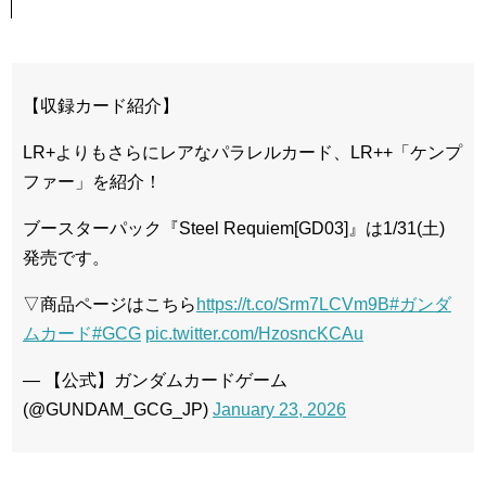
【収録カード紹介】
LR+よりもさらにレアなパラレルカード、LR++「ケンプ
ファー」を紹介！
ブースターパック『Steel Requiem[GD03]』は1/31(土)
発売です。
▽商品ページはこちら
https://t.co/Srm7LCVm9B
#ガンダ
ムカード
#GCG
pic.twitter.com/HzosncKCAu
— 【公式】ガンダムカードゲーム
(@GUNDAM_GCG_JP)
January 23, 2026