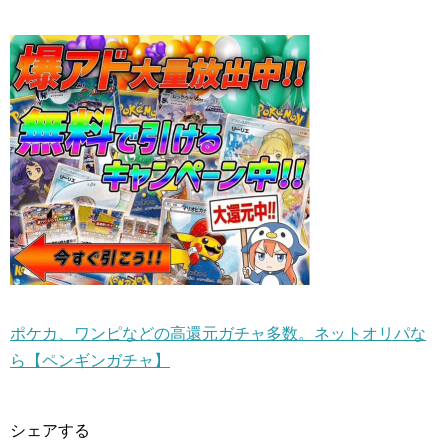
ポケカ、ワンピなどの高還元ガチャ多数。ネットオリパな
ら【ペンギンガチャ】
シェアする