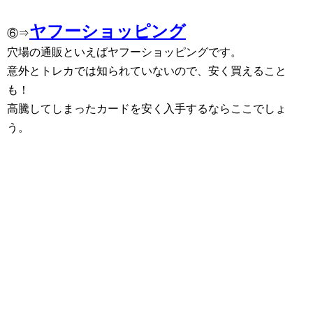
ヤフーショッピング
⑥⇒
穴場の通販といえばヤフーショッピングです。
意外とトレカでは知られていないので、安く買えること
も！
高騰してしまったカードを安く入手するならここでしょ
う。