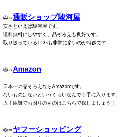
通販ショップ駿河屋
④⇒
安さといえば駿河屋です。
送料無料にしやすく、品ぞろえも良好です。
取り扱っているTCGも非常に多いのが特徴です。
Amazon
⑤⇒
日本一の品ぞろえならAmazonです。
ないものはないというくらいなんでも手に入ります。
入手困難でお困りのものはこちらで探しましょう！
ヤフーショッピング
⑥⇒