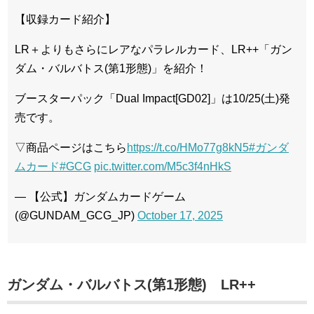
【収録カード紹介】
LR＋よりもさらにレアなパラレルカード、LR++「ガン
ダム・バルバトス(第1形態)」を紹介！
ブースターパック「Dual Impact[GD02]」は10/25(土)発
売です。
▽商品ページはこちら
https://t.co/HMo77g8kN5
#ガンダ
ムカード
#GCG
pic.twitter.com/M5c3f4nHkS
— 【公式】ガンダムカードゲーム
(@GUNDAM_GCG_JP)
October 17, 2025
ガンダム・バルバトス(第1形態) LR++