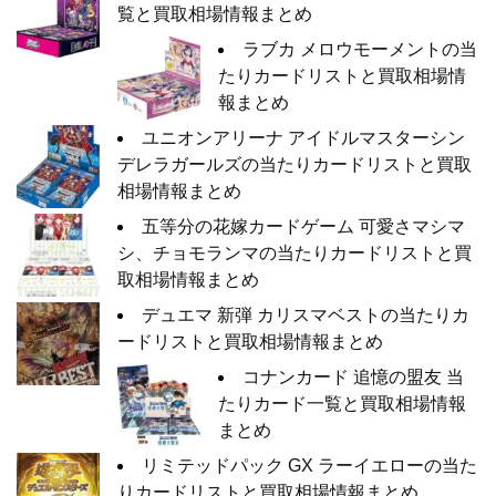
覧と買取相場情報まとめ
ラブカ メロウモーメントの当
たりカードリストと買取相場情
報まとめ
ユニオンアリーナ アイドルマスターシン
デレラガールズの当たりカードリストと買取
相場情報まとめ
五等分の花嫁カードゲーム 可愛さマシマ
シ、チョモランマの当たりカードリストと買
取相場情報まとめ
デュエマ 新弾 カリスマベストの当たりカ
ードリストと買取相場情報まとめ
コナンカード 追憶の盟友 当
たりカード一覧と買取相場情報
まとめ
リミテッドパック GX ラーイエローの当た
りカードリストと買取相場情報まとめ