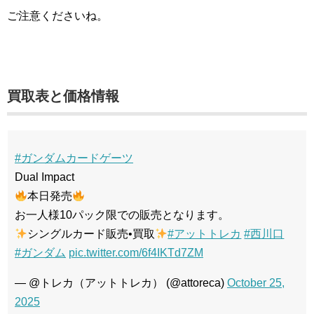
ご注意くださいね。
買取表と価格情報
#ガンダムカードゲーツ
Dual Impact
本日発売
お一人様10パック限での販売となります。
シングルカード販売•買取
#アットトレカ
#西川口
#ガンダム
pic.twitter.com/6f4IKTd7ZM
— @トレカ（アットトレカ） (@attoreca)
October 25,
2025