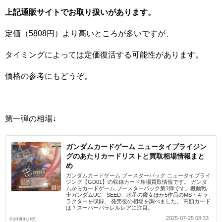
上記通販サイトでお取り扱いがあります。
定価（5808円）より高いところが多いですが、
タイミングによっては定価復活する可能性があります。
価格の参考にもどうぞ。
第一弾の相場↓
ガンダムカードゲーム ニュータイプライジン
グのあたりカードリストと買取相場情報まと
め
ガンダムカードゲーム ブースターパック ニュータイプライ
ジング【GD01】の収録カード相場買取情報です。 ガンダ
ムからカードゲーム ブースターパック第1弾です。機動戦
士ガンダムUC、SEED、水星の魔女ほか5作品のMS・キャ
ラクターを収録。 発売後の相場を調べました。 高額カード
は？スーパーパラレルレアに注目。
2025-07-25 08:33
iruminn.net