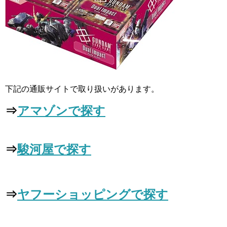
下記の通販サイトで取り扱いがあります。
⇒
アマゾンで探す
⇒
駿河屋で探す
⇒
ヤフーショッピングで探す