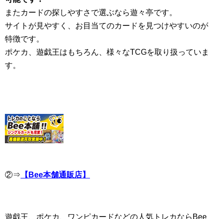
またカードの探しやすさで選ぶなら遊々亭です。
サイトが見やすく、お目当てのカードを見つけやすいのが
特徴です。
ポケカ、遊戯王はもちろん、様々なTCGを取り扱っていま
す。
②⇒
【Bee本舗通販店】
遊戯王、ポケカ、ワンピカードなどの人気トレカならBee