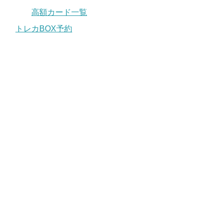
高額カード一覧
トレカBOX予約