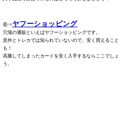
ヤフーショッピング
⑥⇒
穴場の通販といえばヤフーショッピングです。
意外とトレカでは知られていないので、安く買えること
も！
高騰してしまったカードを安く入手するならここでしょ
う。