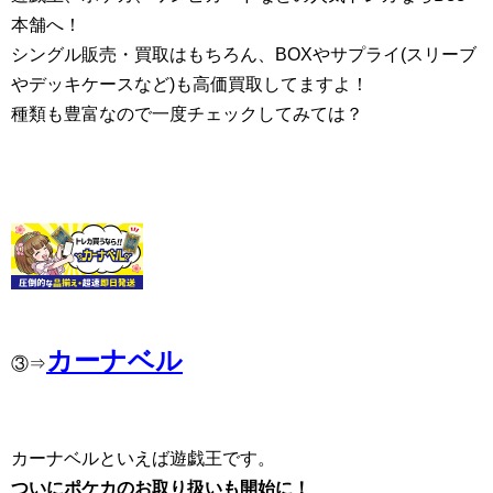
本舗へ！
シングル販売・買取はもちろん、BOXやサプライ(スリーブ
やデッキケースなど)も高価買取してますよ！
種類も豊富なので一度チェックしてみては？
カーナベル
③⇒
カーナベルといえば遊戯王です。
ついにポケカのお取り扱いも開始に！