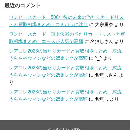
最近のコメント
ワンピースカード 500年後の未来の当たりカードリス
トと買取相場まとめ コミパラに注目
に
大宗里奈
より
ワンピースカード 頂上決戦の当たりカードリストと買
取相場まとめ エースが人気で高額
に
名無しさん
より
レアコレ2023の当たりカードと買取相場まとめ 灰流
うららやウィンなどの25thシクが高額
に
^_^
より
レアコレ2023の当たりカードと買取相場まとめ 灰流
うららやウィンなどの25thシクが高額
に
名無しさん
よ
り
レアコレ2023の当たりカードと買取相場まとめ 灰流
うららやウィンなどの25thシクが高額
に
名無し
より
© 2017
トレカ速報
.