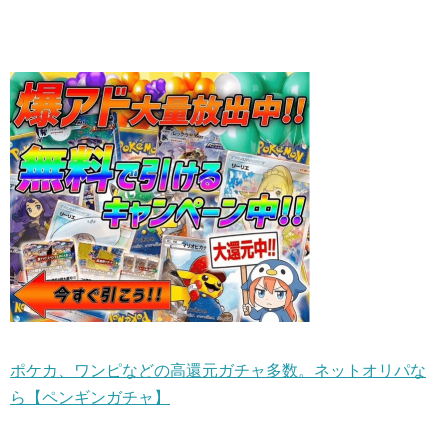
ポケカ、ワンピなどの高還元ガチャ多数。ネットオリパな
ら【ペンギンガチャ】