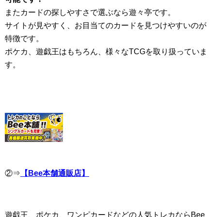
またカードの探しやすさで選ぶなら遊々亭です。
サイトが見やすく、お目当てのカードを見つけやすいのが
特徴です。
ポケカ、遊戯王はもちろん、様々なTCGを取り扱っていま
す。
②⇒
【Bee本舗通販店】
遊戯王、ポケカ、ワンピカードなどの人気トレカならBee