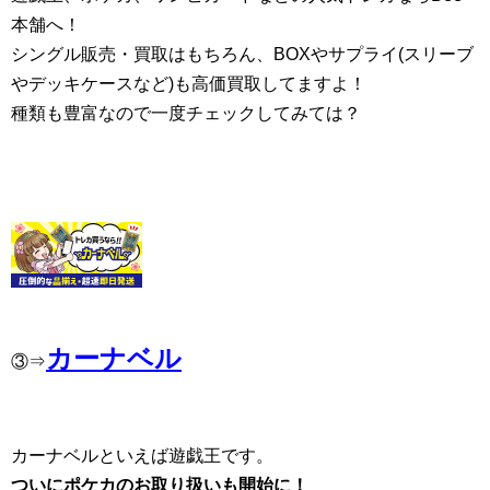
本舗へ！
シングル販売・買取はもちろん、BOXやサプライ(スリーブ
やデッキケースなど)も高価買取してますよ！
種類も豊富なので一度チェックしてみては？
カーナベル
③⇒
カーナベルといえば遊戯王です。
ついにポケカのお取り扱いも開始に！