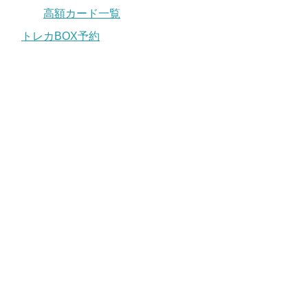
高額カード一覧
トレカBOX予約