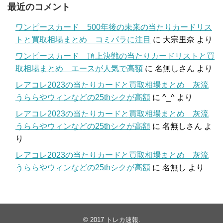
最近のコメント
ワンピースカード 500年後の未来の当たりカードリス
トと買取相場まとめ コミパラに注目
に
大宗里奈
より
ワンピースカード 頂上決戦の当たりカードリストと買
取相場まとめ エースが人気で高額
に
名無しさん
より
レアコレ2023の当たりカードと買取相場まとめ 灰流
うららやウィンなどの25thシクが高額
に
^_^
より
レアコレ2023の当たりカードと買取相場まとめ 灰流
うららやウィンなどの25thシクが高額
に
名無しさん
よ
り
レアコレ2023の当たりカードと買取相場まとめ 灰流
うららやウィンなどの25thシクが高額
に
名無し
より
© 2017
トレカ速報
.