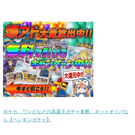
ポケカ、ワンピなどの高還元ガチャ多数。ネットオリパな
ら【ペンギンガチャ】