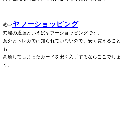
ヤフーショッピング
⑥⇒
穴場の通販といえばヤフーショッピングです。
意外とトレカでは知られていないので、安く買えること
も！
高騰してしまったカードを安く入手するならここでしょ
う。