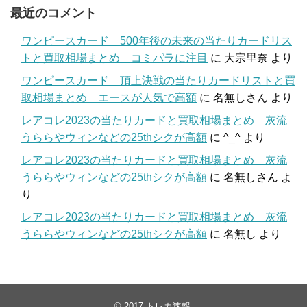
最近のコメント
ワンピースカード 500年後の未来の当たりカードリス
トと買取相場まとめ コミパラに注目
に
大宗里奈
より
ワンピースカード 頂上決戦の当たりカードリストと買
取相場まとめ エースが人気で高額
に
名無しさん
より
レアコレ2023の当たりカードと買取相場まとめ 灰流
うららやウィンなどの25thシクが高額
に
^_^
より
レアコレ2023の当たりカードと買取相場まとめ 灰流
うららやウィンなどの25thシクが高額
に
名無しさん
よ
り
レアコレ2023の当たりカードと買取相場まとめ 灰流
うららやウィンなどの25thシクが高額
に
名無し
より
© 2017
トレカ速報
.