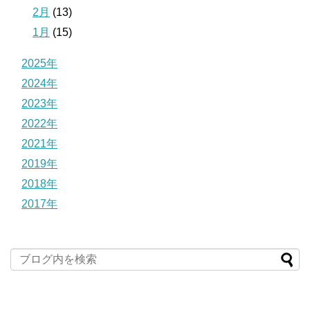
2月
(13)
1月
(15)
2025年
2024年
2023年
2022年
2021年
2019年
2018年
2017年