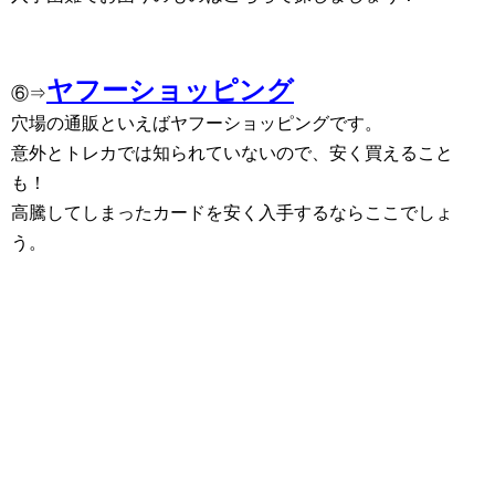
ヤフーショッピング
⑥⇒
穴場の通販といえばヤフーショッピングです。
意外とトレカでは知られていないので、安く買えること
も！
高騰してしまったカードを安く入手するならここでしょ
う。