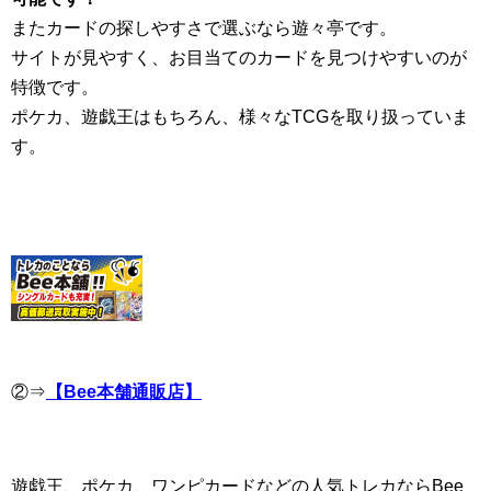
またカードの探しやすさで選ぶなら遊々亭です。
サイトが見やすく、お目当てのカードを見つけやすいのが
特徴です。
ポケカ、遊戯王はもちろん、様々なTCGを取り扱っていま
す。
②⇒
【Bee本舗通販店】
遊戯王、ポケカ、ワンピカードなどの人気トレカならBee