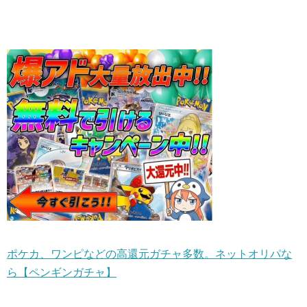
ポケカ、ワンピなどの高還元ガチャ多数。ネットオリパな
ら【ペンギンガチャ】