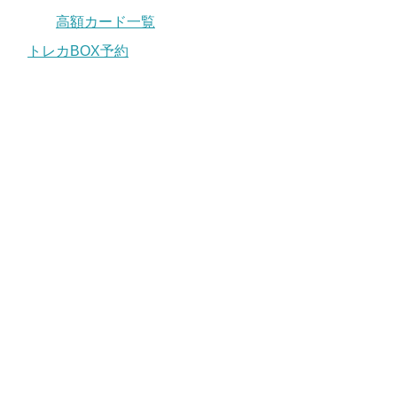
高額カード一覧
トレカBOX予約