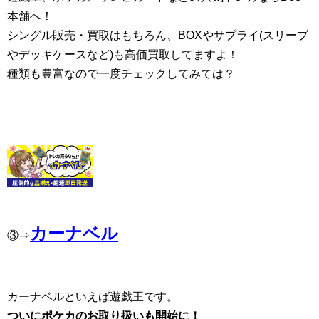
本舗へ！
シングル販売・買取はもちろん、BOXやサプライ(スリーブ
やデッキケースなど)も高価買取してますよ！
種類も豊富なので一度チェックしてみては？
カーナベル
③⇒
カーナベルといえば遊戯王です。
ついにポケカのお取り扱いも開始に！