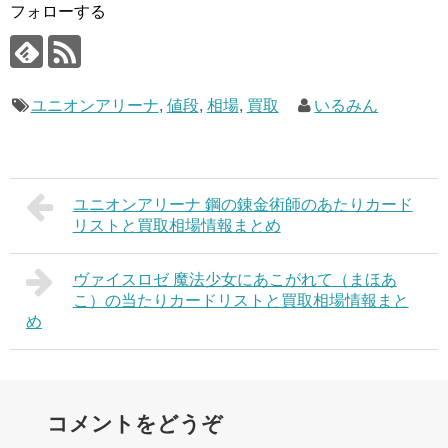
フォローする
ユニオンアリーナ
,
値段
,
相場
,
買取
いるみん
ユニオンアリーナ 鋼の錬金術師のあたりカード
リストと買取相場情報まとめ
ヴァイスロゼ 魔法少女にあこがれて（まほあ
こ）の当たりカードリストと買取相場情報まと
め
コメントをどうぞ