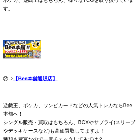
ポケカ、遊戯王はもちろん、様々なTCGを取り扱っていま
す。
②⇒
【Bee本舗通販店】
遊戯王、ポケカ、ワンピカードなどの人気トレカならBee
本舗へ！
シングル販売・買取はもちろん、BOXやサプライ(スリーブ
やデッキケースなど)も高価買取してますよ！
種類も豊富なので一度チェックしてみては？