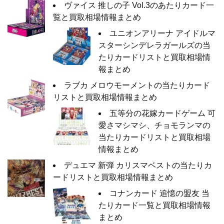
ヴァイス 推しの子 Vol.3のあたりカード一
覧と買取相場情報まとめ
ユニオンアリーナ アイドルマ
スターシンデレラガールズの当
たりカードリストと買取相場情
報まとめ
ラブカ メロウモーメントの当たりカード
リストと買取相場情報まとめ
五等分の花嫁カードゲーム 可
愛さマシマシ、チョモランマの
当たりカードリストと買取相場
情報まとめ
デュエマ 新弾 カリスマベストの当たりカ
ードリストと買取相場情報まとめ
コナンカード 追憶の盟友 当
たりカード一覧と買取相場情報
まとめ