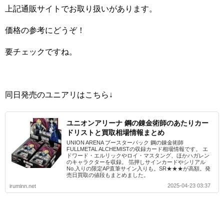
上記通販サイトでお取り扱いがあります。
価格の参考にどうぞ！
要チェックですね。
同日発売のユニアリはこちら↓
ユニオンアリーナ 鋼の錬金術師のあたりカー
ドリストと買取相場情報まとめ
UNION ARENA ブースターパック 鋼の錬金術師
FULLMETAL ALCHEMISTの収録カード相場情報です。 エ
ドワード・エルリックやロイ・マスタング、ほかハガレン
のキャラクターを収録。 箔押しサインカードやシリアル
No.入りの限定AP直筆サイン入りも。SR★★★が高額。発
売日買取の値段もまとめました。
2025-04-23 03:37
iruminn.net