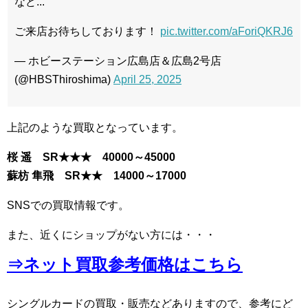
など...
ご来店お待ちしております！
pic.twitter.com/aForiQKRJ6
— ホビーステーション広島店＆広島2号店
(@HBSThiroshima)
April 25, 2025
上記のような買取となっています。
桜 遥 SR★★★ 40000～45000
蘇枋 隼飛 SR★★ 14000～17000
SNSでの買取情報です。
また、近くにショップがない方には・・・
⇒ネット買取参考価格はこちら
シングルカードの買取・販売などありますので、参考にど