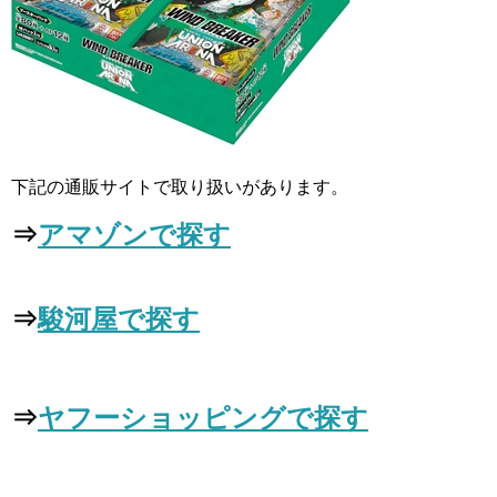
下記の通販サイトで取り扱いがあります。
⇒
アマゾンで探す
⇒
駿河屋で探す
⇒
ヤフーショッピングで探す