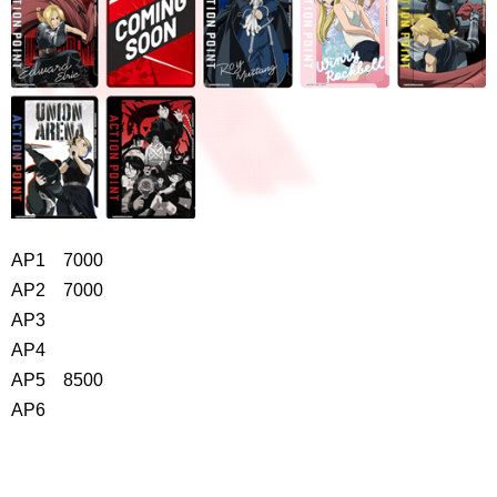
AP1 7000
AP2 7000
AP3
AP4
AP5 8500
AP6