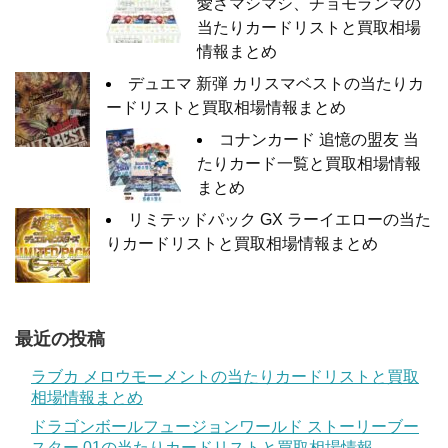
愛さマシマシ、チョモランマの
当たりカードリストと買取相場
情報まとめ
デュエマ 新弾 カリスマベストの当たりカ
ードリストと買取相場情報まとめ
コナンカード 追憶の盟友 当
たりカード一覧と買取相場情報
まとめ
リミテッドパック GX ラーイエローの当た
りカードリストと買取相場情報まとめ
最近の投稿
ラブカ メロウモーメントの当たりカードリストと買取
相場情報まとめ
ドラゴンボールフュージョンワールド ストーリーブー
スター 01の当たりカードリストと買取相場情報