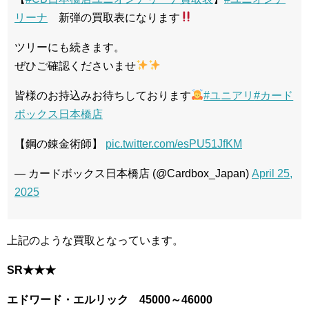
リーナ
新弾の買取表になります
ツリーにも続きます。
ぜひご確認くださいませ
皆様のお持込みお待ちしております
#ユニアリ
#カード
ボックス日本橋店
【鋼の錬金術師】
pic.twitter.com/esPU51JfKM
— カードボックス日本橋店 (@Cardbox_Japan)
April 25,
2025
上記のような買取となっています。
SR★★★
エドワード・エルリック 45000～46000