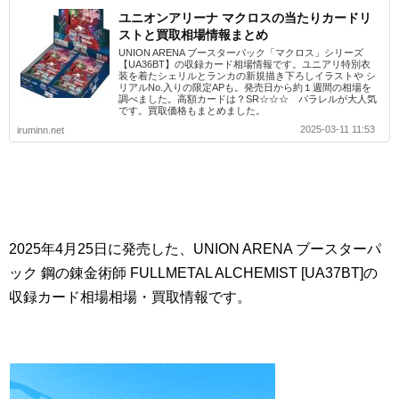
ユニオンアリーナ マクロスの当たりカードリ
ストと買取相場情報まとめ
UNION ARENA ブースターパック「マクロス」シリーズ
【UA36BT】の収録カード相場情報です。ユニアリ特別衣
装を着たシェリルとランカの新規描き下ろしイラストや シ
リアルNo.入りの限定APも。発売日から約１週間の相場を
調べました。高額カードは？SR☆☆☆ パラレルが大人気
です。買取価格もまとめました。
2025-03-11 11:53
iruminn.net
2025年4月25日に発売した、UNION ARENA ブースターパ
ック 鋼の錬金術師 FULLMETAL ALCHEMIST [UA37BT]の
収録カード相場相場・買取情報です。