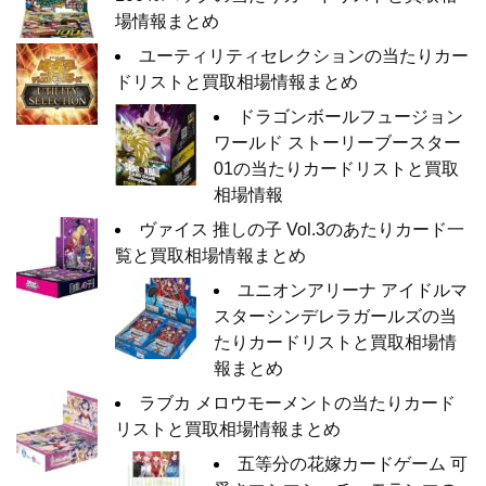
場情報まとめ
ユーティリティセレクションの当たりカー
ドリストと買取相場情報まとめ
ドラゴンボールフュージョン
ワールド ストーリーブースター
01の当たりカードリストと買取
相場情報
ヴァイス 推しの子 Vol.3のあたりカード一
覧と買取相場情報まとめ
ユニオンアリーナ アイドルマ
スターシンデレラガールズの当
たりカードリストと買取相場情
報まとめ
ラブカ メロウモーメントの当たりカード
リストと買取相場情報まとめ
五等分の花嫁カードゲーム 可