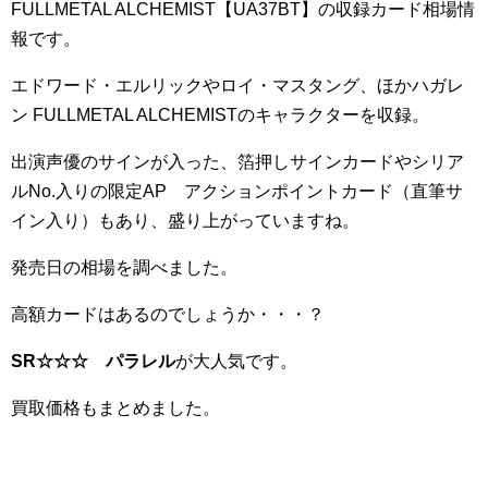
FULLMETAL ALCHEMIST【UA37BT】の収録カード相場情
報です。
エドワード・エルリックやロイ・マスタング、ほかハガレ
ン FULLMETAL ALCHEMISTのキャラクターを収録。
出演声優のサインが入った、箔押しサインカードやシリア
ルNo.入りの限定AP アクションポイントカード（直筆サ
イン入り）もあり、盛り上がっていますね。
発売日の相場を調べました。
高額カードはあるのでしょうか・・・？
SR☆☆☆ パラレル
が大人気です。
買取価格もまとめました。