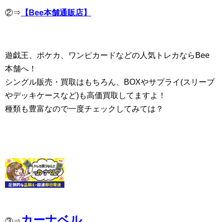
②⇒
【Bee本舗通販店】
遊戯王、ポケカ、ワンピカードなどの人気トレカならBee
本舗へ！
シングル販売・買取はもちろん、BOXやサプライ(スリーブ
やデッキケースなど)も高価買取してますよ！
種類も豊富なので一度チェックしてみては？
カーナベル
③⇒