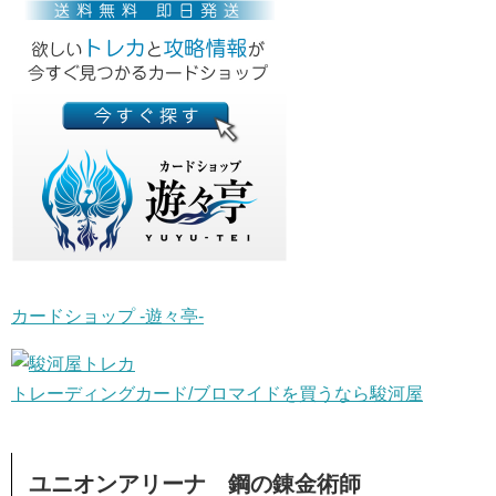
カードショップ -遊々亭-
トレーディングカード/ブロマイドを買うなら駿河屋
ユニオンアリーナ 鋼の錬金術師