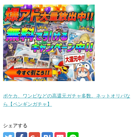
ポケカ、ワンピなどの高還元ガチャ多数。ネットオリパな
ら【ペンギンガチャ】
シェアする