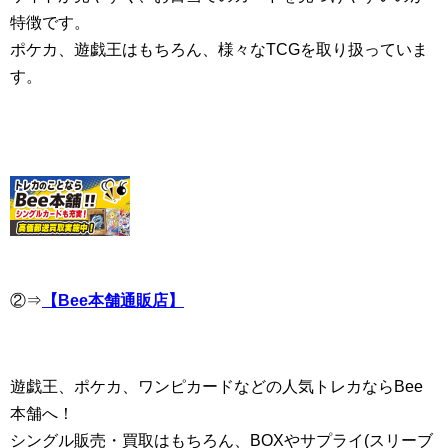
特徴です。
ポケカ、遊戯王はもちろん、様々なTCGを取り扱っていま
す。
②⇒
【Bee本舗通販店】
遊戯王、ポケカ、ワンピカードなどの人気トレカならBee
本舗へ！
シングル販売・買取はもちろん、BOXやサプライ(スリーブ