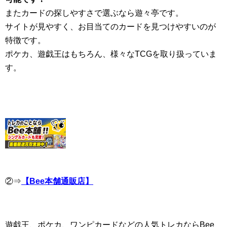
またカードの探しやすさで選ぶなら遊々亭です。
サイトが見やすく、お目当てのカードを見つけやすいのが
特徴です。
ポケカ、遊戯王はもちろん、様々なTCGを取り扱っていま
す。
②⇒
【Bee本舗通販店】
遊戯王、ポケカ、ワンピカードなどの人気トレカならBee