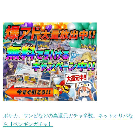
ポケカ、ワンピなどの高還元ガチャ多数。ネットオリパな
ら【ペンギンガチャ】