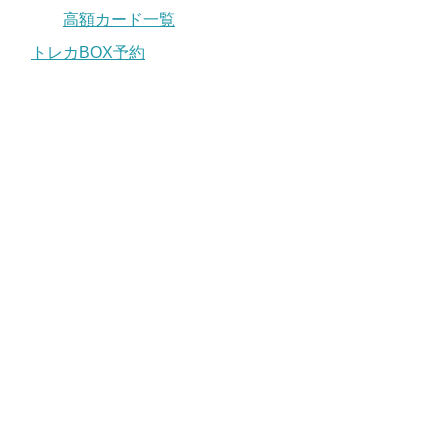
高額カード一覧
トレカBOX予約