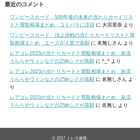
最近のコメント
ワンピースカード 500年後の未来の当たりカードリス
トと買取相場まとめ コミパラに注目
に
大宗里奈
より
ワンピースカード 頂上決戦の当たりカードリストと買
取相場まとめ エースが人気で高額
に
名無しさん
より
レアコレ2023の当たりカードと買取相場まとめ 灰流
うららやウィンなどの25thシクが高額
に
^_^
より
レアコレ2023の当たりカードと買取相場まとめ 灰流
うららやウィンなどの25thシクが高額
に
名無しさん
よ
り
レアコレ2023の当たりカードと買取相場まとめ 灰流
うららやウィンなどの25thシクが高額
に
名無し
より
© 2017
トレカ速報
.