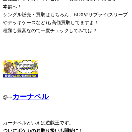
本舗へ！
シングル販売・買取はもちろん、BOXやサプライ(スリーブ
やデッキケースなど)も高価買取してますよ！
種類も豊富なので一度チェックしてみては？
カーナベル
③⇒
カーナベルといえば遊戯王です。
ついにポケカのお取り扱いも開始に！