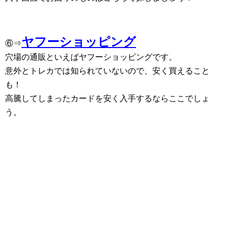
ヤフーショッピング
⑥⇒
穴場の通販といえばヤフーショッピングです。
意外とトレカでは知られていないので、安く買えること
も！
高騰してしまったカードを安く入手するならここでしょ
う。