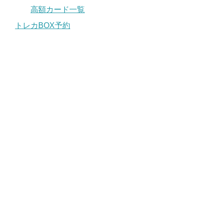
高額カード一覧
トレカBOX予約