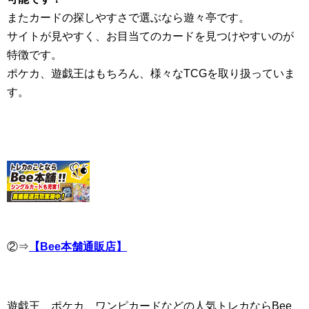
またカードの探しやすさで選ぶなら遊々亭です。
サイトが見やすく、お目当てのカードを見つけやすいのが
特徴です。
ポケカ、遊戯王はもちろん、様々なTCGを取り扱っていま
す。
②⇒
【Bee本舗通販店】
遊戯王、ポケカ、ワンピカードなどの人気トレカならBee