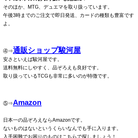
そのほか、MTG、デュエマを取り扱っています。
午後3時までのご注文で即日発送、カードの種類も豊富です
よ。
通販ショップ駿河屋
④⇒
安さといえば駿河屋です。
送料無料にしやすく、品ぞろえも良好です。
取り扱っているTCGも非常に多いのが特徴です。
Amazon
⑤⇒
日本一の品ぞろえならAmazonです。
ないものはないというくらいなんでも手に入ります。
入手困難でお困りのものはこちらで探しましょう！