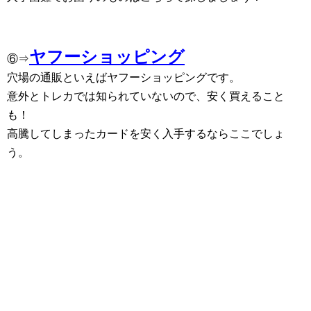
ヤフーショッピング
⑥⇒
穴場の通販といえばヤフーショッピングです。
意外とトレカでは知られていないので、安く買えること
も！
高騰してしまったカードを安く入手するならここでしょ
う。