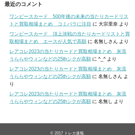
最近のコメント
ワンピースカード 500年後の未来の当たりカードリス
トと買取相場まとめ コミパラに注目
に
大宗里奈
より
ワンピースカード 頂上決戦の当たりカードリストと買
取相場まとめ エースが人気で高額
に
名無しさん
より
レアコレ2023の当たりカードと買取相場まとめ 灰流
うららやウィンなどの25thシクが高額
に
^_^
より
レアコレ2023の当たりカードと買取相場まとめ 灰流
うららやウィンなどの25thシクが高額
に
名無しさん
よ
り
レアコレ2023の当たりカードと買取相場まとめ 灰流
うららやウィンなどの25thシクが高額
に
名無し
より
© 2017
トレカ速報
.