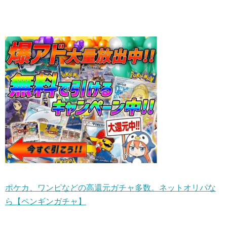
ポケカ、ワンピなどの高還元ガチャ多数。ネットオリパな
ら【ペンギンガチャ】