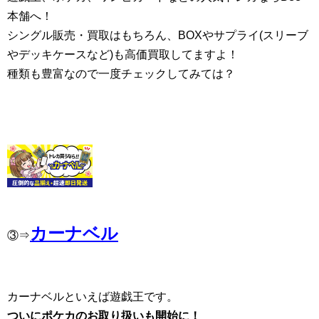
本舗へ！
シングル販売・買取はもちろん、BOXやサプライ(スリーブ
やデッキケースなど)も高価買取してますよ！
種類も豊富なので一度チェックしてみては？
カーナベル
③⇒
カーナベルといえば遊戯王です。
ついにポケカのお取り扱いも開始に！