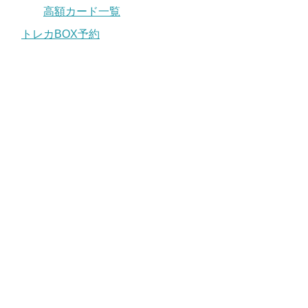
高額カード一覧
トレカBOX予約