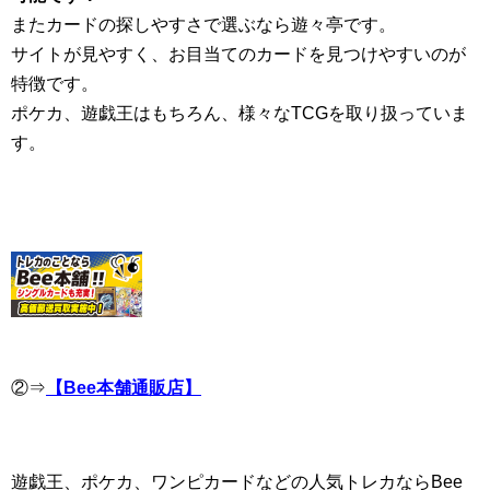
またカードの探しやすさで選ぶなら遊々亭です。
サイトが見やすく、お目当てのカードを見つけやすいのが
特徴です。
ポケカ、遊戯王はもちろん、様々なTCGを取り扱っていま
す。
②⇒
【Bee本舗通販店】
遊戯王、ポケカ、ワンピカードなどの人気トレカならBee