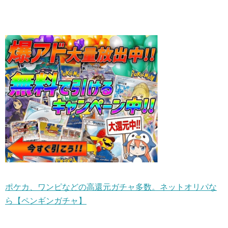
ポケカ、ワンピなどの高還元ガチャ多数。ネットオリパな
ら【ペンギンガチャ】