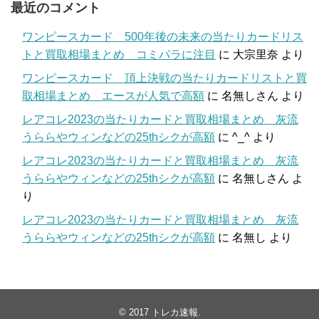
最近のコメント
ワンピースカード 500年後の未来の当たりカードリス
トと買取相場まとめ コミパラに注目
に
大宗里奈
より
ワンピースカード 頂上決戦の当たりカードリストと買
取相場まとめ エースが人気で高額
に
名無しさん
より
レアコレ2023の当たりカードと買取相場まとめ 灰流
うららやウィンなどの25thシクが高額
に
^_^
より
レアコレ2023の当たりカードと買取相場まとめ 灰流
うららやウィンなどの25thシクが高額
に
名無しさん
よ
り
レアコレ2023の当たりカードと買取相場まとめ 灰流
うららやウィンなどの25thシクが高額
に
名無し
より
© 2017
トレカ速報
.