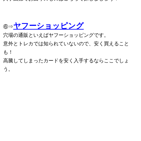
ヤフーショッピング
⑥⇒
穴場の通販といえばヤフーショッピングです。
意外とトレカでは知られていないので、安く買えること
も！
高騰してしまったカードを安く入手するならここでしょ
う。