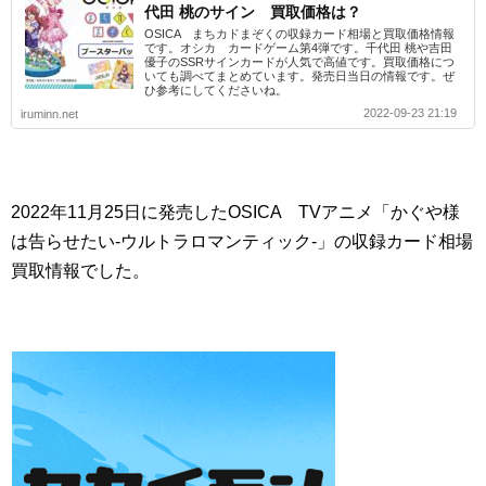
代田 桃のサイン 買取価格は？
OSICA まちカドまぞくの収録カード相場と買取価格情報
です。オシカ カードゲーム第4弾です。千代田 桃や吉田
優子のSSRサインカードが人気で高値です。買取価格につ
いても調べてまとめています。発売日当日の情報です。ぜ
ひ参考にしてくださいね。
2022-09-23 21:19
iruminn.net
2022年11月25日に発売したOSICA TVアニメ「かぐや様
は告らせたい-ウルトラロマンティック-」の収録カード相場
買取情報でした。