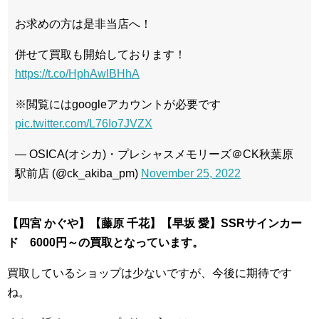
お求めの方は是非当店へ！
併せて買取も開始しております！
https://t.co/HphAwlBHhA
※閲覧にはgoogleアカウントが必要です
pic.twitter.com/L76Io7JVZX
— OSICA(オシカ)・プレシャスメモリーズ＠CK秋葉原
駅前店 (@ck_akiba_pm)
November 25, 2022
【四宮 かぐや】【藤原 千花】【早坂 愛】SSRサインカー
ド 6000円～の買取となっています。
買取しているショップは少ないですが、今後に期待です
ね。