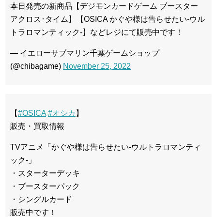
本日発売の新商品【デジモンカードゲーム ブースター
アクロス･タイム】【OSICA かぐや様は告らせたい-ウル
トラロマンティック-】などレジにて販売中です！
— イエローサブマリン千葉ゲームショップ
(@chibagame)
November 25, 2022
【
#OSICA
#オシカ
】
販売・買取情報
TVアニメ「かぐや様は告らせたい-ウルトラロマンティ
ック-」
・スターターデッキ
・ブースターパック
・シングルカード
販売中です！