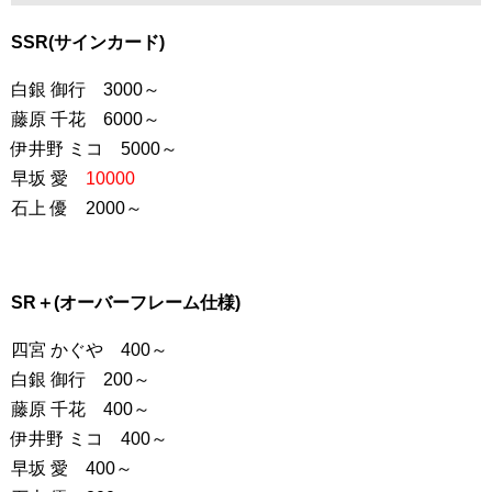
SSR(サインカード)
白銀 御行 3000～
藤原 千花 6000～
伊井野 ミコ 5000～
早坂 愛
10000
石上 優 2000～
SR＋(オーバーフレーム仕様)
四宮 かぐや 400～
白銀 御行 200～
藤原 千花 400～
伊井野 ミコ 400～
早坂 愛 400～