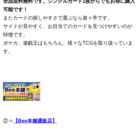
全品送料無料です。シングルカード1枚からでもお得に購入
可能です！
またカードの探しやすさで選ぶなら遊々亭です。
サイトが見やすく、お目当てのカードを見つけやすいのが
特徴です。
ポケカ、遊戯王はもちろん、様々なTCGを取り扱っていま
す。
②⇒
【Bee本舗通販店】