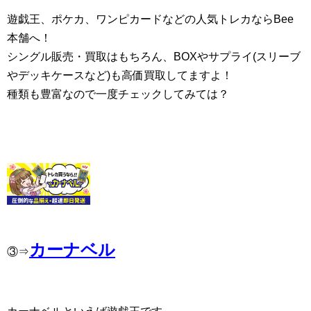
遊戯王、ポケカ、ワンピカードなどの人気トレカならBee
本舗へ！
シングル販売・買取はもちろん、BOXやサプライ(スリーブ
やデッキケースなど)も高価買取してますよ！
種類も豊富なので一度チェックしてみては？
カーナベル
③⇒