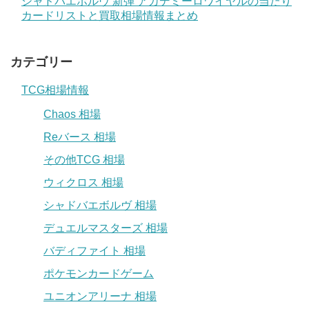
シャドバエボルヴ 新弾 アカデミーロワイヤルの当たり
カードリストと買取相場情報まとめ
カテゴリー
TCG相場情報
Chaos 相場
Reバース 相場
その他TCG 相場
ウィクロス 相場
シャドバエボルヴ 相場
デュエルマスターズ 相場
バディファイト 相場
ポケモンカードゲーム
ユニオンアリーナ 相場