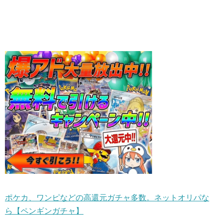
ポケカ、ワンピなどの高還元ガチャ多数。ネットオリパな
ら【ペンギンガチャ】