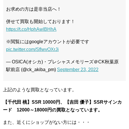
お求めの方は是非当店へ！
併せて買取も開始しております！
https://t.co/HphAwlBHhA
※閲覧にはgoogleアカウントが必要です
pic.twitter.com/SflwvOXrJi
— OSICA(オシカ)・プレシャスメモリーズ＠CK秋葉原
駅前店 (@ck_akiba_pm)
September 23, 2022
上記のような買取となっています。
【千代田 桃
】SSR 10000円、【吉田 優子】SSRサインカ
ード 12000～18000円の買取となっています。
また、近くにショップがない方には・・・