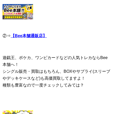
②⇒
【Bee本舗通販店】
遊戯王、ポケカ、ワンピカードなどの人気トレカならBee
本舗へ！
シングル販売・買取はもちろん、BOXやサプライ(スリーブ
やデッキケースなど)も高価買取してますよ！
種類も豊富なので一度チェックしてみては？