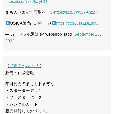
https://t.co/Nkz2tszyBQ
まちカドまぞく買取ページ
https://t.co/Yw5y7AhzZH
OSICA販売TOPページ
https://t.co/X4aZDEu9tu
— カードラボ通販 (@webshop_labo)
September 23,
2022
【
#OSICA
#オシカ
】
販売・買取情報
本日発売のまちカドまぞく
・スターターデッキ
・ブースターパック
・シングルカード
販売開始しております。