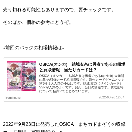
売り切れる可能性もありますので、要チェックです。
そのほか、価格の参考にどうぞ。
↓前回のパックの相場情報は↓
OSICA(オシカ) 結城友奈は勇者であるの相場
と買取情報 当たりカードは？
OSICA（オシカ） 結城友奈は勇者である(ゆゆゆ)-大満開
の章-の収録カード相場情報です。新作カードゲームオシカ
第3弾は大人気のゆゆゆです。結城 友奈（サインカード）
SSRが人気のようです。発売日当日の情報です。買取価格
についても調べてまとめています。
2022-08-26 12:07
iruminn.net
2022年9月23日に発売したOSICA まちカドまぞくの収録