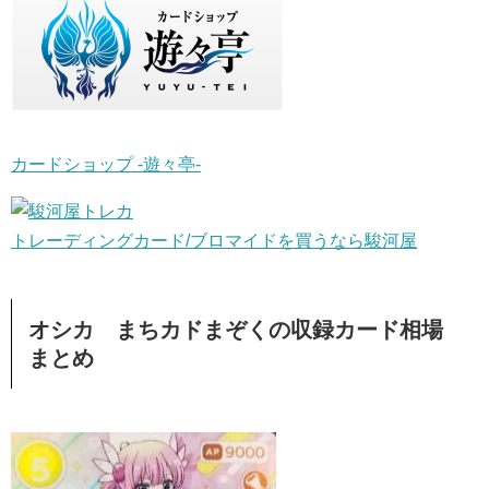
カードショップ -遊々亭-
トレーディングカード/ブロマイドを買うなら駿河屋
オシカ まちカドまぞくの収録カード相場
まとめ