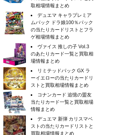
取相場情報まとめ
デュエマ キャラプレミア
ムパック ドラ娘100％パック
の当たりカードリストとフラ
ゲ相場情報まとめ
ヴァイス 推しの子 Vol.3
のあたりカード一覧と買取相
場情報まとめ
リミテッドパック GX ラ
ーイエローの当たりカードリ
ストと買取相場情報まとめ
コナンカード 追憶の盟友
当たりカード一覧と買取相場
情報まとめ
デュエマ 新弾 カリスマベ
ストの当たりカードリストと
買取相場情報まとめ