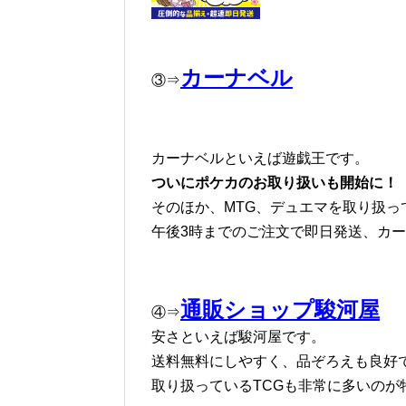
カーナベル
③⇒
カーナベルといえば遊戯王です。
ついにポケカのお取り扱いも開始に！
そのほか、MTG、デュエマを取り扱っ
午後3時までのご注文で即日発送、カ
通販ショップ駿河屋
④⇒
安さといえば駿河屋です。
送料無料にしやすく、品ぞろえも良好
取り扱っているTCGも非常に多いのが