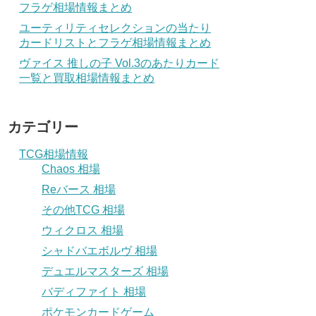
フラゲ相場情報まとめ
ユーティリティセレクションの当たり
カードリストとフラゲ相場情報まとめ
ヴァイス 推しの子 Vol.3のあたりカード
一覧と買取相場情報まとめ
カテゴリー
TCG相場情報
Chaos 相場
Reバース 相場
その他TCG 相場
ウィクロス 相場
シャドバエボルヴ 相場
デュエルマスターズ 相場
バディファイト 相場
ポケモンカードゲーム