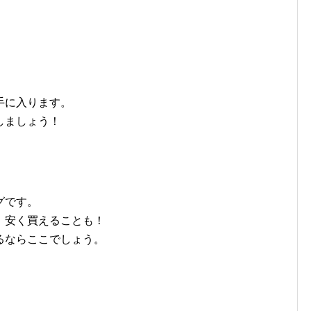
手に入ります。
しましょう！
グです。
、安く買えることも！
るならここでしょう。