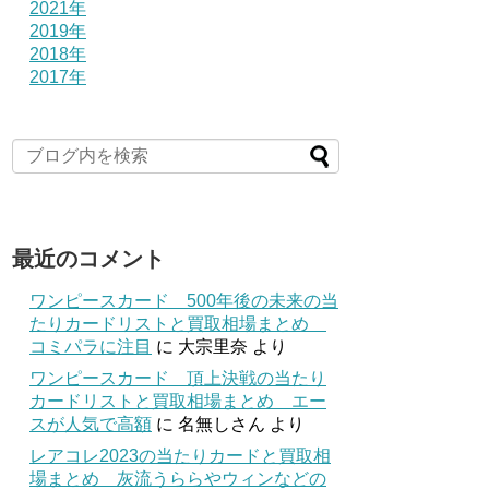
2021年
2019年
2018年
2017年
最近のコメント
ワンピースカード 500年後の未来の当
たりカードリストと買取相場まとめ
コミパラに注目
に
大宗里奈
より
ワンピースカード 頂上決戦の当たり
カードリストと買取相場まとめ エー
スが人気で高額
に
名無しさん
より
レアコレ2023の当たりカードと買取相
場まとめ 灰流うららやウィンなどの