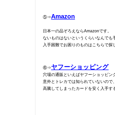
Amazon
⑤⇒
日本一の品ぞろえならAmazonです。
ないものはないというくらいなんでも
入手困難でお困りのものはこちらで探
ヤフーショッピング
⑥⇒
穴場の通販といえばヤフーショッピン
意外とトレカでは知られていないので
高騰してしまったカードを安く入手す