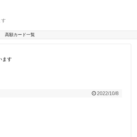
ます
高額カード一覧
います
2022/10/8