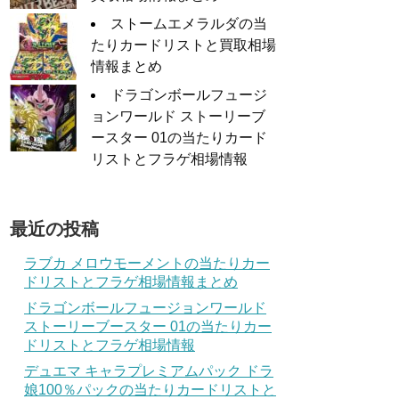
ストームエメラルダの当
たりカードリストと買取相場
情報まとめ
ドラゴンボールフュージ
ョンワールド ストーリーブ
ースター 01の当たりカード
リストとフラゲ相場情報
最近の投稿
ラブカ メロウモーメントの当たりカー
ドリストとフラゲ相場情報まとめ
ドラゴンボールフュージョンワールド
ストーリーブースター 01の当たりカー
ドリストとフラゲ相場情報
デュエマ キャラプレミアムパック ドラ
娘100％パックの当たりカードリストと