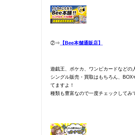
②⇒
【Bee本舗通販店】
遊戯王、ポケカ、ワンピカードなどの人
シングル販売・買取はもちろん、BOX
てますよ！
種類も豊富なので一度チェックしてみ