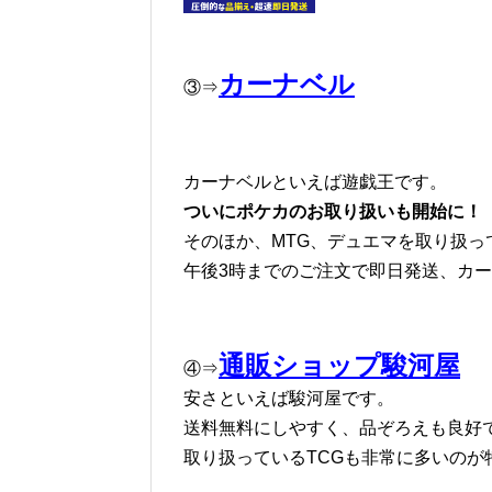
カーナベル
③⇒
カーナベルといえば遊戯王です。
ついにポケカのお取り扱いも開始に！
そのほか、MTG、デュエマを取り扱っ
午後3時までのご注文で即日発送、カ
通販ショップ駿河屋
④⇒
安さといえば駿河屋です。
送料無料にしやすく、品ぞろえも良好
取り扱っているTCGも非常に多いのが