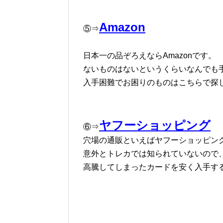
Amazon
⑤⇒
日本一の品ぞろえならAmazonです。
ないものはないというくらいなんでも
入手困難でお困りのものはこちらで探
ヤフーショッピング
⑥⇒
穴場の通販といえばヤフーショッピン
意外とトレカでは知られていないので
高騰してしまったカードを安く入手す