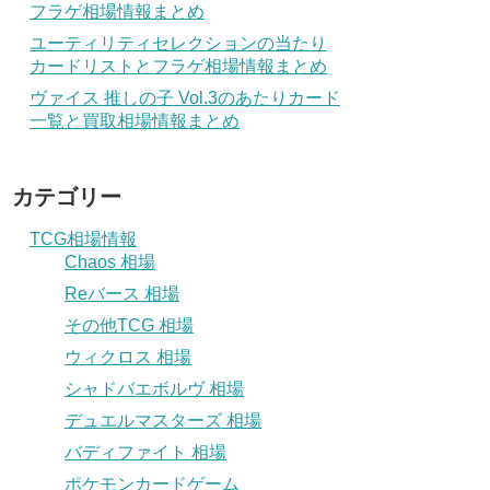
フラゲ相場情報まとめ
ユーティリティセレクションの当たり
カードリストとフラゲ相場情報まとめ
ヴァイス 推しの子 Vol.3のあたりカード
一覧と買取相場情報まとめ
カテゴリー
TCG相場情報
Chaos 相場
Reバース 相場
その他TCG 相場
ウィクロス 相場
シャドバエボルヴ 相場
デュエルマスターズ 相場
バディファイト 相場
ポケモンカードゲーム