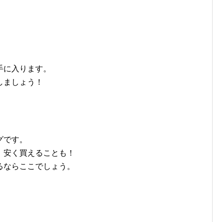
手に入ります。
しましょう！
グです。
、安く買えることも！
るならここでしょう。