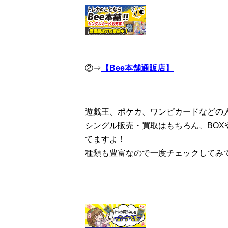
②⇒
【Bee本舗通販店】
遊戯王、ポケカ、ワンピカードなどの人
シングル販売・買取はもちろん、BOX
てますよ！
種類も豊富なので一度チェックしてみ