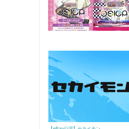
【eBay公認】セカイモン