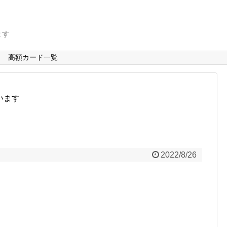
ます
高額カード一覧
います
2022/8/26