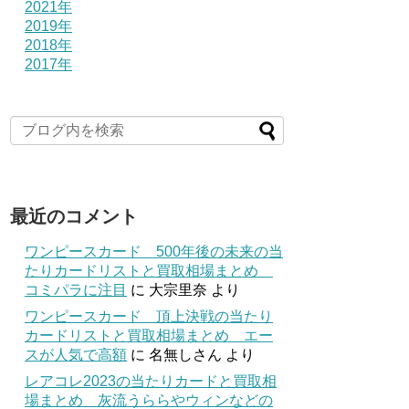
2021年
2019年
2018年
2017年
最近のコメント
ワンピースカード 500年後の未来の当
たりカードリストと買取相場まとめ
コミパラに注目
に
大宗里奈
より
ワンピースカード 頂上決戦の当たり
カードリストと買取相場まとめ エー
スが人気で高額
に
名無しさん
より
レアコレ2023の当たりカードと買取相
場まとめ 灰流うららやウィンなどの