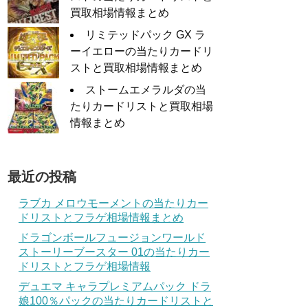
買取相場情報まとめ
リミテッドパック GX ラ
ーイエローの当たりカードリ
ストと買取相場情報まとめ
ストームエメラルダの当
たりカードリストと買取相場
情報まとめ
最近の投稿
ラブカ メロウモーメントの当たりカー
ドリストとフラゲ相場情報まとめ
ドラゴンボールフュージョンワールド
ストーリーブースター 01の当たりカー
ドリストとフラゲ相場情報
デュエマ キャラプレミアムパック ドラ
娘100％パックの当たりカードリストと