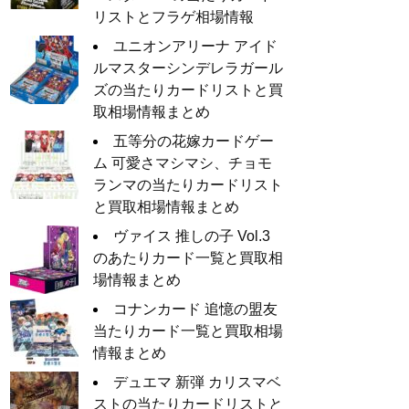
リストとフラゲ相場情報
ユニオンアリーナ アイド
ルマスターシンデレラガール
ズの当たりカードリストと買
取相場情報まとめ
五等分の花嫁カードゲー
ム 可愛さマシマシ、チョモ
ランマの当たりカードリスト
と買取相場情報まとめ
ヴァイス 推しの子 Vol.3
のあたりカード一覧と買取相
場情報まとめ
コナンカード 追憶の盟友
当たりカード一覧と買取相場
情報まとめ
デュエマ 新弾 カリスマベ
ストの当たりカードリストと