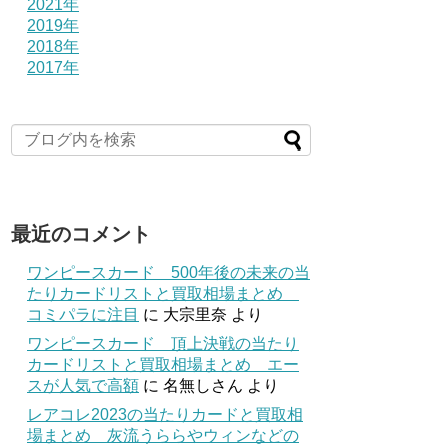
2021年
2019年
2018年
2017年
最近のコメント
ワンピースカード 500年後の未来の当
たりカードリストと買取相場まとめ
コミパラに注目
に
大宗里奈
より
ワンピースカード 頂上決戦の当たり
カードリストと買取相場まとめ エー
スが人気で高額
に
名無しさん
より
レアコレ2023の当たりカードと買取相
場まとめ 灰流うららやウィンなどの