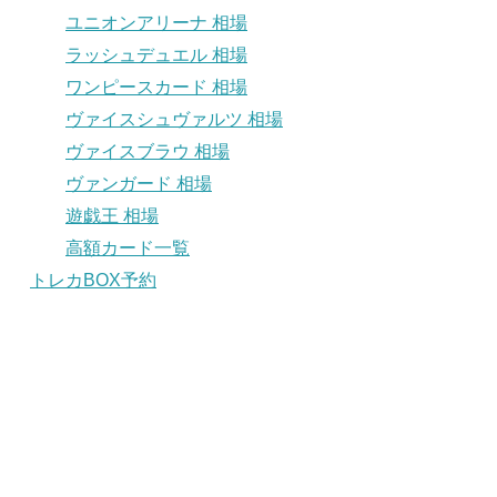
ユニオンアリーナ 相場
ラッシュデュエル 相場
ワンピースカード 相場
ヴァイスシュヴァルツ 相場
ヴァイスブラウ 相場
ヴァンガード 相場
遊戯王 相場
高額カード一覧
トレカBOX予約