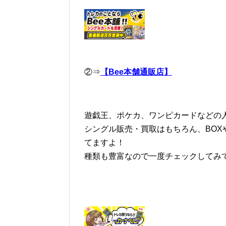
②⇒
【Bee本舗通販店】
遊戯王、ポケカ、ワンピカードなどの人
シングル販売・買取はもちろん、BOX
てますよ！
種類も豊富なので一度チェックしてみ