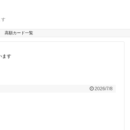
ます
高額カード一覧
います
2026/7/8