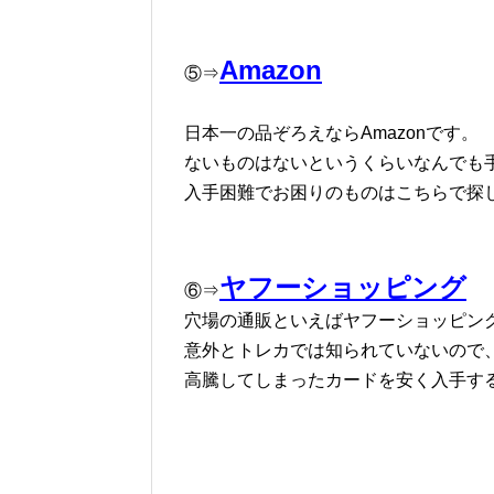
Amazon
⑤⇒
日本一の品ぞろえならAmazonです。
ないものはないというくらいなんでも
入手困難でお困りのものはこちらで探
ヤフーショッピング
⑥⇒
穴場の通販といえばヤフーショッピン
意外とトレカでは知られていないので
高騰してしまったカードを安く入手す