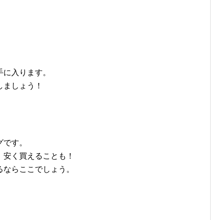
手に入ります。
しましょう！
グです。
、安く買えることも！
るならここでしょう。