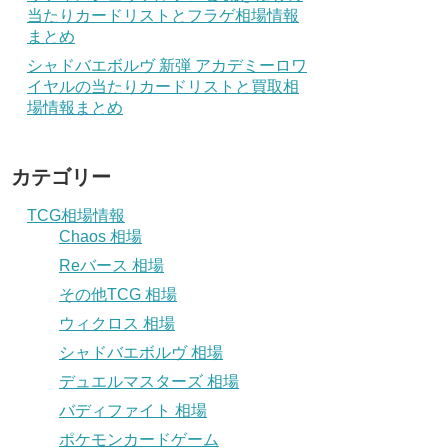
当たりカードリストとフラゲ相場情報
まとめ
シャドバエボルヴ 新弾 アカデミーロワ
イヤルの当たりカードリストと買取相
場情報まとめ
カテゴリー
TCG相場情報
Chaos 相場
Reバース 相場
その他TCG 相場
ウィクロス 相場
シャドバエボルヴ 相場
デュエルマスターズ 相場
バディファイト 相場
ポケモンカードゲーム