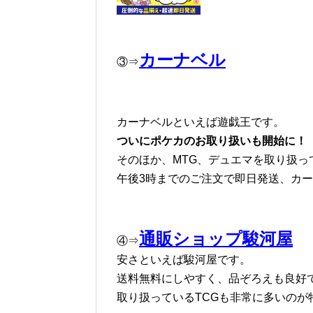
カーナベル
③⇒
カーナベルといえば遊戯王です。
ついにポケカのお取り扱いも開始に！
そのほか、MTG、デュエマを取り扱っ
午後3時までのご注文で即日発送、カ
通販ショップ駿河屋
④⇒
安さといえば駿河屋です。
送料無料にしやすく、品ぞろえも良好
取り扱っているTCGも非常に多いのが