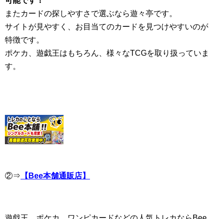
可能です！
またカードの探しやすさで選ぶなら遊々亭です。
サイトが見やすく、お目当てのカードを見つけやすいのが
特徴です。
ポケカ、遊戯王はもちろん、様々なTCGを取り扱っていま
す。
②⇒
【Bee本舗通販店】
遊戯王、ポケカ、ワンピカードなどの人気トレカならBee