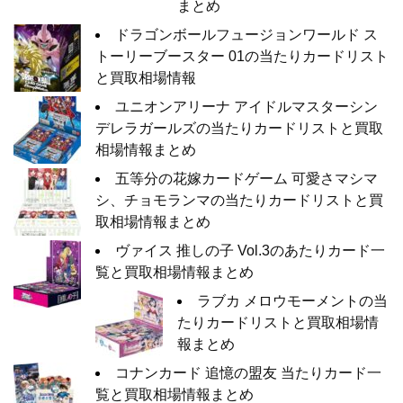
まとめ
ドラゴンボールフュージョンワールド ス
トーリーブースター 01の当たりカードリスト
と買取相場情報
ユニオンアリーナ アイドルマスターシン
デレラガールズの当たりカードリストと買取
相場情報まとめ
五等分の花嫁カードゲーム 可愛さマシマ
シ、チョモランマの当たりカードリストと買
取相場情報まとめ
ヴァイス 推しの子 Vol.3のあたりカード一
覧と買取相場情報まとめ
ラブカ メロウモーメントの当
たりカードリストと買取相場情
報まとめ
コナンカード 追憶の盟友 当たりカード一
覧と買取相場情報まとめ