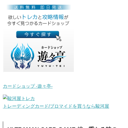
カードショップ -遊々亭-
トレーディングカード/ブロマイドを買うなら駿河屋