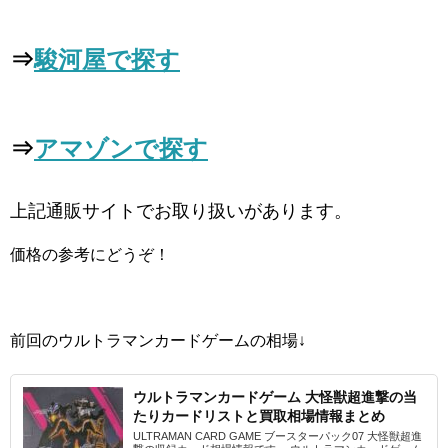
⇒
駿河屋で探す
⇒
アマゾンで探す
上記通販サイトでお取り扱いがあります。
価格の参考にどうぞ！
前回のウルトラマンカードゲームの相場↓
ウルトラマンカードゲーム 大怪獣超進撃の当
たりカードリストと買取相場情報まとめ
ULTRAMAN CARD GAME ブースターパック07 大怪獣超進