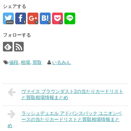
シェアする
error
0
0
フォローする
値段
,
相場
,
買取
いるみん
ヴァイス ブラウンダスト2の当たりカードリスト
と買取相場情報まとめ
ラッシュデュエル アドバンスパック ユニオンベ
ースの当たりカードリストと買取相場情報まと
め