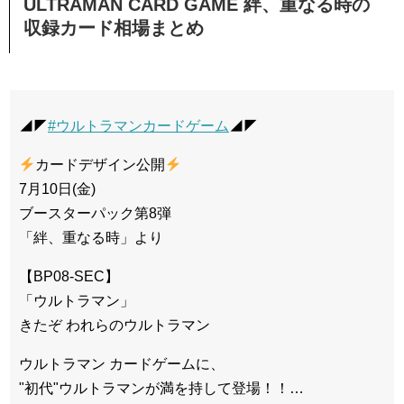
ULTRAMAN CARD GAME 絆、重なる時の
収録カード相場まとめ
◢◤
#ウルトラマンカードゲーム
◢◤
カードデザイン公開
7月10日(金)
ブースターパック第8弾
「絆、重なる時」より
【BP08-SEC】
「ウルトラマン」
きたぞ われらのウルトラマン
ウルトラマン カードゲームに、
"初代"ウルトラマンが満を持して登場！！…