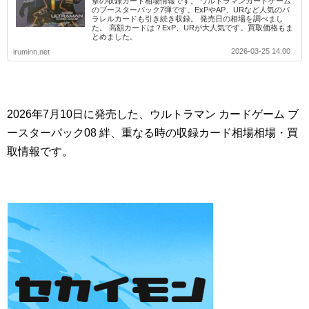
撃の収録カード相場情報です。 ウルトラマンカードゲーム
のブースターパック7弾です。ExPやAP、URなど人気のパ
ラレルカードも引き続き収録。 発売日の相場を調べまし
た。 高額カードは？ExP、URが大人気です。買取価格もま
とめました。
2026-03-25 14:00
iruminn.net
2026年7月10日に発売した、ウルトラマン カードゲーム ブ
ースターパック08 絆、重なる時の収録カード相場相場・買
取情報です。