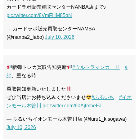
カードラボ販売買取センターNANBA店まで♪
pic.twitter.com/8VmFHM85qN
— カードラボ販売買取センターNAMBA
(@nanba2_labo)
July 10, 2026
新弾トレカ買取告知更新
#ウルトラマンカード
#
絆
、重なる時
買取告知更新いたしました
ぜひ当店にお持ち込みくださいませ
#ふるいち
#イオ
ンモール木曽川
pic.twitter.com/60AjlmheFJ
— ふるいちイオンモール木曽川店 (@furu1_kisogawa)
July 10, 2026