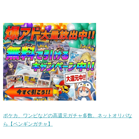
ポケカ、ワンピなどの高還元ガチャ多数。ネットオリパな
ら【ペンギンガチャ】