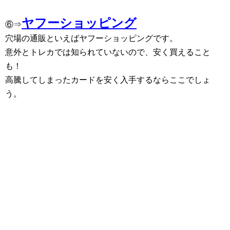
ヤフーショッピング
⑥⇒
穴場の通販といえばヤフーショッピングです。
意外とトレカでは知られていないので、安く買えること
も！
高騰してしまったカードを安く入手するならここでしょ
う。