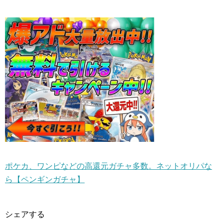
ポケカ、ワンピなどの高還元ガチャ多数。ネットオリパな
ら【ペンギンガチャ】
シェアする