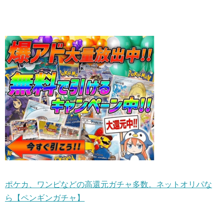
ポケカ、ワンピなどの高還元ガチャ多数。ネットオリパな
ら【ペンギンガチャ】