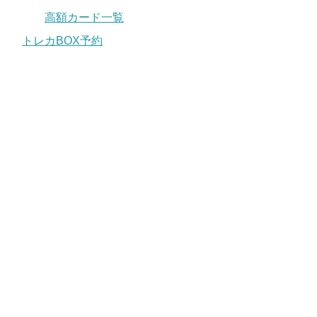
高額カード一覧
トレカBOX予約