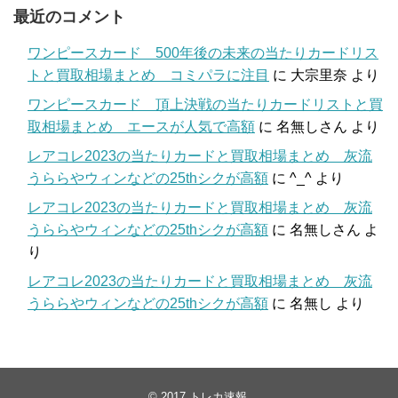
最近のコメント
ワンピースカード 500年後の未来の当たりカードリス
トと買取相場まとめ コミパラに注目
に
大宗里奈
より
ワンピースカード 頂上決戦の当たりカードリストと買
取相場まとめ エースが人気で高額
に
名無しさん
より
レアコレ2023の当たりカードと買取相場まとめ 灰流
うららやウィンなどの25thシクが高額
に
^_^
より
レアコレ2023の当たりカードと買取相場まとめ 灰流
うららやウィンなどの25thシクが高額
に
名無しさん
よ
り
レアコレ2023の当たりカードと買取相場まとめ 灰流
うららやウィンなどの25thシクが高額
に
名無し
より
© 2017
トレカ速報
.