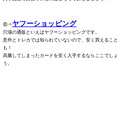
ヤフーショッピング
⑥⇒
穴場の通販といえばヤフーショッピングです。
意外とトレカでは知られていないので、安く買えること
も！
高騰してしまったカードを安く入手するならここでしょ
う。