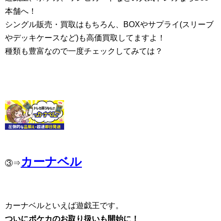
本舗へ！
シングル販売・買取はもちろん、BOXやサプライ(スリーブ
やデッキケースなど)も高価買取してますよ！
種類も豊富なので一度チェックしてみては？
カーナベル
③⇒
カーナベルといえば遊戯王です。
ついにポケカのお取り扱いも開始に！