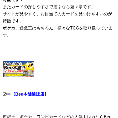
またカードの探しやすさで選ぶなら遊々亭です。
サイトが見やすく、お目当てのカードを見つけやすいのが
特徴です。
ポケカ、遊戯王はもちろん、様々なTCGを取り扱っていま
す。
②⇒
【Bee本舗通販店】
遊戯王、ポケカ、ワンピカードなどの人気トレカならBee