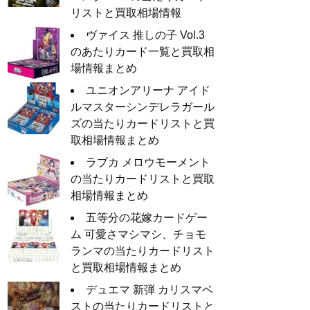
リストと買取相場情報
ヴァイス 推しの子 Vol.3
のあたりカード一覧と買取相
場情報まとめ
ユニオンアリーナ アイド
ルマスターシンデレラガール
ズの当たりカードリストと買
取相場情報まとめ
ラブカ メロウモーメント
の当たりカードリストと買取
相場情報まとめ
五等分の花嫁カードゲー
ム 可愛さマシマシ、チョモ
ランマの当たりカードリスト
と買取相場情報まとめ
デュエマ 新弾 カリスマベ
ストの当たりカードリストと