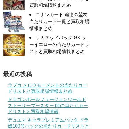
買取相場情報まとめ
コナンカード 追憶の盟友
当たりカード一覧と買取相場
情報まとめ
リミテッドパック GX ラ
ーイエローの当たりカードリ
ストと買取相場情報まとめ
最近の投稿
ラブカ メロウモーメントの当たりカー
ドリストと買取相場情報まとめ
ドラゴンボールフュージョンワールド
ストーリーブースター 01の当たりカー
ドリストと買取相場情報
デュエマ キャラプレミアムパック ドラ
娘100％パックの当たりカードリストと