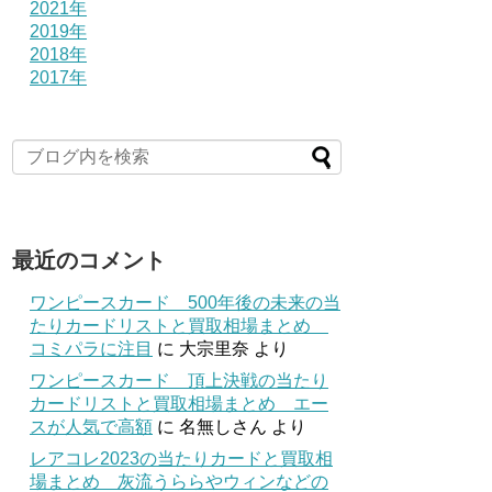
2021年
2019年
2018年
2017年
最近のコメント
ワンピースカード 500年後の未来の当
たりカードリストと買取相場まとめ
コミパラに注目
に
大宗里奈
より
ワンピースカード 頂上決戦の当たり
カードリストと買取相場まとめ エー
スが人気で高額
に
名無しさん
より
レアコレ2023の当たりカードと買取相
場まとめ 灰流うららやウィンなどの