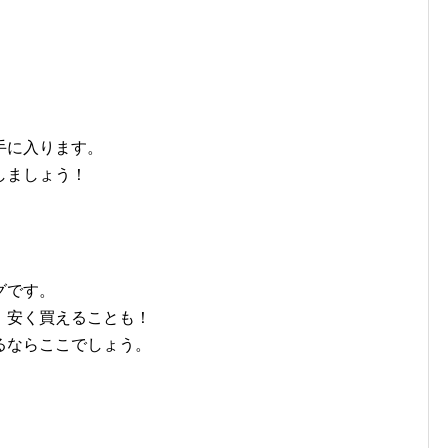
手に入ります。
しましょう！
グです。
、安く買えることも！
るならここでしょう。