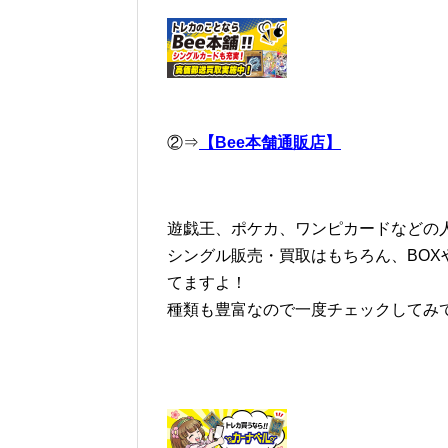
②⇒
【Bee本舗通販店】
遊戯王、ポケカ、ワンピカードなどの人
シングル販売・買取はもちろん、BOX
てますよ！
種類も豊富なので一度チェックしてみ