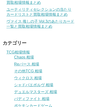
買取相場情報まとめ
ユーティリティセレクションの当たり
カードリストと買取相場情報まとめ
ヴァイス 推しの子 Vol.3のあたりカード
一覧と買取相場情報まとめ
カテゴリー
TCG相場情報
Chaos 相場
Reバース 相場
その他TCG 相場
ウィクロス 相場
シャドバエボルヴ 相場
デュエルマスターズ 相場
バディファイト 相場
ポケモンカードゲーム