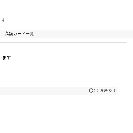
ます
高額カード一覧
います
2026/5/29