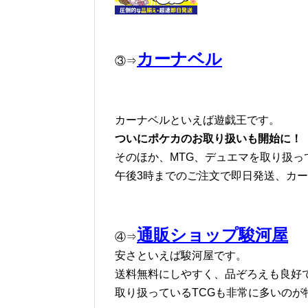
カーナベル
③⇒
カーナベルといえば遊戯王です。
ついにポケカのお取り扱いも開始に！
そのほか、MTG、デュエマを取り扱っ
午後3時までのご注文で即日発送、カ
通販ショップ駿河屋
④⇒
安さといえば駿河屋です。
送料無料にしやすく、品ぞろえも良好
取り扱っているTCGも非常に多いのが