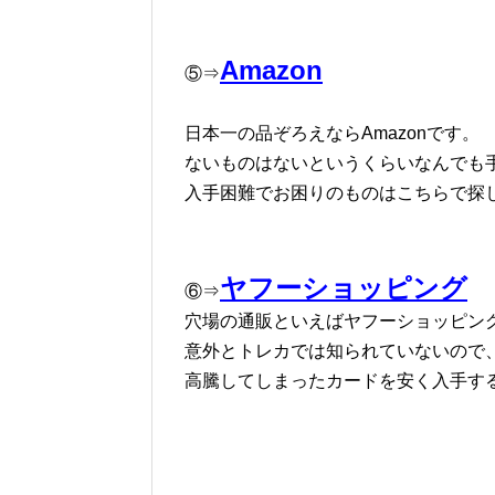
Amazon
⑤⇒
日本一の品ぞろえならAmazonです。
ないものはないというくらいなんでも
入手困難でお困りのものはこちらで探
ヤフーショッピング
⑥⇒
穴場の通販といえばヤフーショッピン
意外とトレカでは知られていないので
高騰してしまったカードを安く入手す