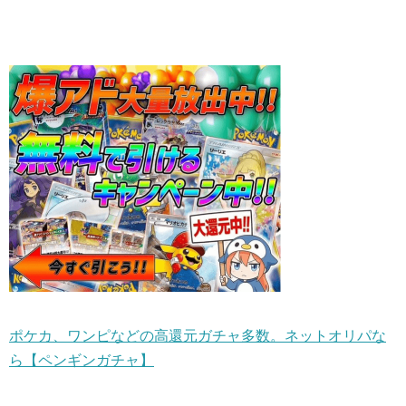
ポケカ、ワンピなどの高還元ガチャ多数。ネットオリパな
ら【ペンギンガチャ】