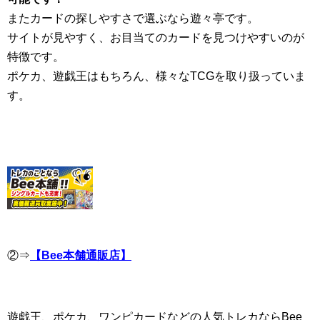
またカードの探しやすさで選ぶなら遊々亭です。
サイトが見やすく、お目当てのカードを見つけやすいのが
特徴です。
ポケカ、遊戯王はもちろん、様々なTCGを取り扱っていま
す。
②⇒
【Bee本舗通販店】
遊戯王、ポケカ、ワンピカードなどの人気トレカならBee