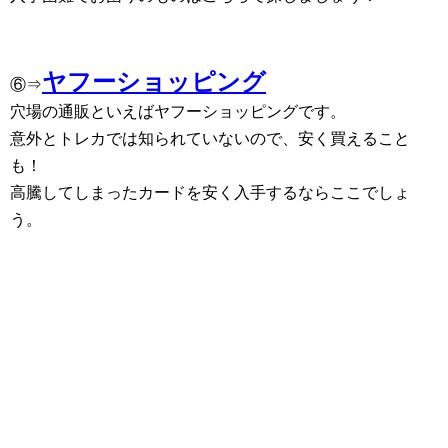
ヤフーショッピング
⑥⇒
穴場の通販といえばヤフーショッピングです。
意外とトレカでは知られていないので、安く買えること
も！
高騰してしまったカードを安く入手するならここでしょ
う。