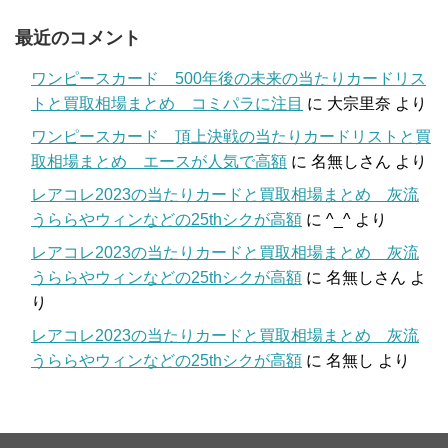
最近のコメント
ワンピースカード 500年後の未来の当たりカードリス
トと買取相場まとめ コミパラに注目
に
大宗里奈
より
ワンピースカード 頂上決戦の当たりカードリストと買
取相場まとめ エースが人気で高額
に
名無しさん
より
レアコレ2023の当たりカードと買取相場まとめ 灰流
うららやウィンなどの25thシクが高額
に
^_^
より
レアコレ2023の当たりカードと買取相場まとめ 灰流
うららやウィンなどの25thシクが高額
に
名無しさん
よ
り
レアコレ2023の当たりカードと買取相場まとめ 灰流
うららやウィンなどの25thシクが高額
に
名無し
より