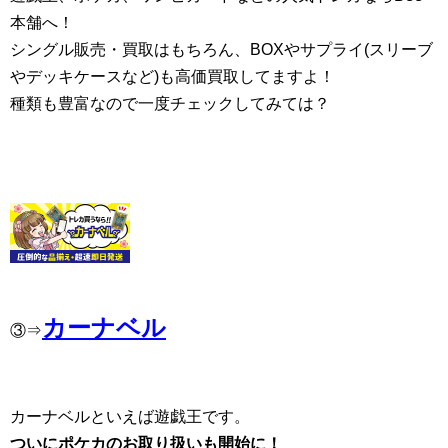
本舗へ！
シングル販売・買取はもちろん、BOXやサプライ(スリーブ
やデッキケースなど)も高価買取してますよ！
種類も豊富なので一度チェックしてみては？
カーナベル
③⇒
カーナベルといえば遊戯王です。
ついにポケカのお取り扱いも開始に！