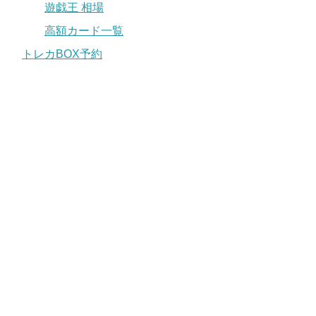
遊戯王 相場
高額カード一覧
トレカBOX予約