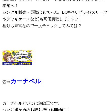
本舗へ！
シングル販売・買取はもちろん、BOXやサプライ(スリーブ
やデッキケースなど)も高価買取してますよ！
種類も豊富なので一度チェックしてみては？
カーナベル
③⇒
カーナベルといえば遊戯王です。
ついにポケカのお取り扱いも開始に！