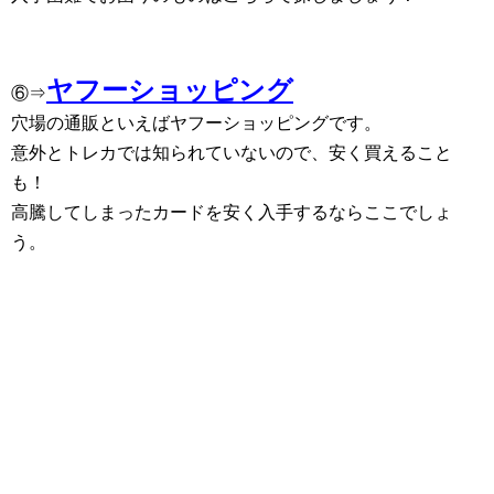
ヤフーショッピング
⑥⇒
穴場の通販といえばヤフーショッピングです。
意外とトレカでは知られていないので、安く買えること
も！
高騰してしまったカードを安く入手するならここでしょ
う。