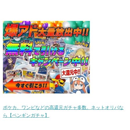
ポケカ、ワンピなどの高還元ガチャ多数。ネットオリパな
ら【ペンギンガチャ】