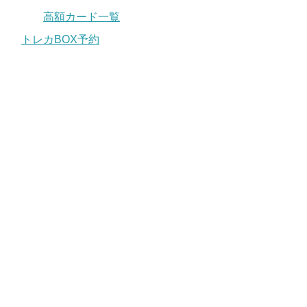
高額カード一覧
トレカBOX予約