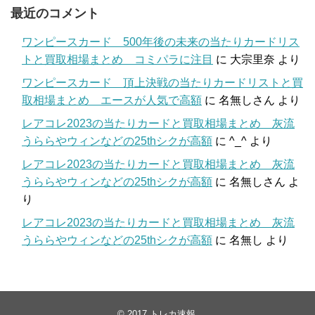
最近のコメント
ワンピースカード 500年後の未来の当たりカードリス
トと買取相場まとめ コミパラに注目
に
大宗里奈
より
ワンピースカード 頂上決戦の当たりカードリストと買
取相場まとめ エースが人気で高額
に
名無しさん
より
レアコレ2023の当たりカードと買取相場まとめ 灰流
うららやウィンなどの25thシクが高額
に
^_^
より
レアコレ2023の当たりカードと買取相場まとめ 灰流
うららやウィンなどの25thシクが高額
に
名無しさん
よ
り
レアコレ2023の当たりカードと買取相場まとめ 灰流
うららやウィンなどの25thシクが高額
に
名無し
より
© 2017
トレカ速報
.