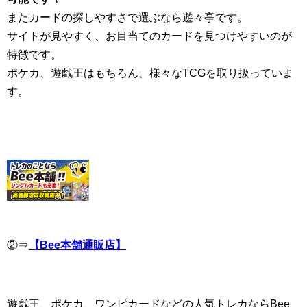
またカードの探しやすさで選ぶなら遊々亭です。
サイトが見やすく、お目当てのカードを見つけやすいのが
特徴です。
ポケカ、遊戯王はもちろん、様々なTCGを取り扱っていま
す。
②⇒
【Bee本舗通販店】
遊戯王、ポケカ、ワンピカードなどの人気トレカならBee