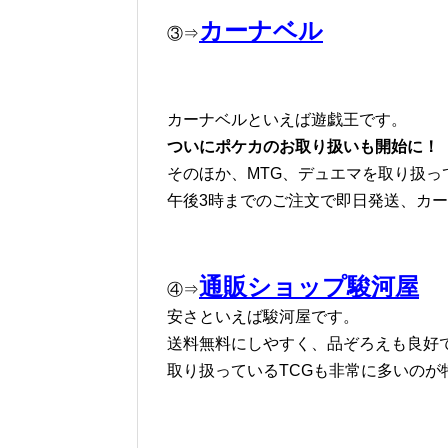
カーナベル
③⇒
カーナベルといえば遊戯王です。
ついにポケカのお取り扱いも開始に！
そのほか、MTG、デュエマを取り扱っ
午後3時までのご注文で即日発送、カ
通販ショップ駿河屋
④⇒
安さといえば駿河屋です。
送料無料にしやすく、品ぞろえも良好
取り扱っているTCGも非常に多いのが