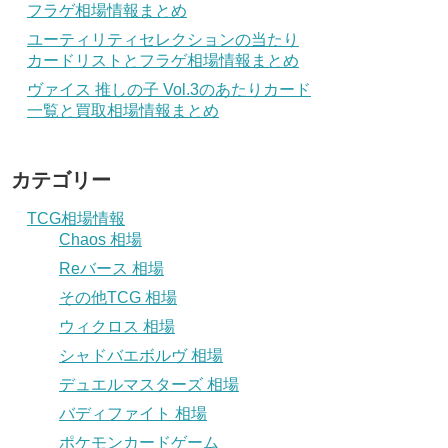
フラゲ相場情報まとめ
ユーティリティセレクションの当たり
カードリストとフラゲ相場情報まとめ
ヴァイス 推しの子 Vol.3のあたりカード
一覧と買取相場情報まとめ
カテゴリー
TCG相場情報
Chaos 相場
Reバース 相場
その他TCG 相場
ウィクロス 相場
シャドバエボルヴ 相場
デュエルマスターズ 相場
バディファイト 相場
ポケモンカードゲーム