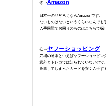
Amazon
⑤⇒
日本一の品ぞろえならAmazonです。
ないものはないというくらいなんでも
入手困難でお困りのものはこちらで探
ヤフーショッピング
⑥⇒
穴場の通販といえばヤフーショッピン
意外とトレカでは知られていないので
高騰してしまったカードを安く入手す