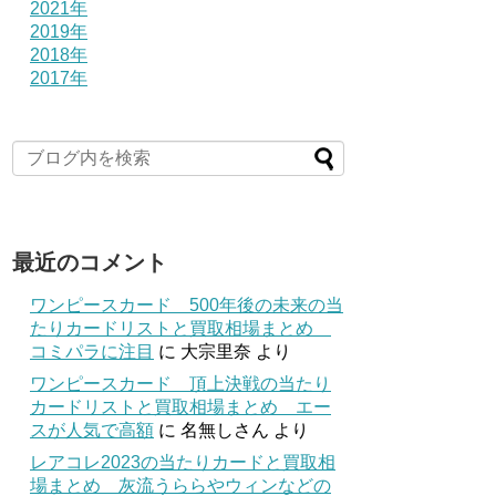
2021年
2019年
2018年
2017年
最近のコメント
ワンピースカード 500年後の未来の当
たりカードリストと買取相場まとめ
コミパラに注目
に
大宗里奈
より
ワンピースカード 頂上決戦の当たり
カードリストと買取相場まとめ エー
スが人気で高額
に
名無しさん
より
レアコレ2023の当たりカードと買取相
場まとめ 灰流うららやウィンなどの