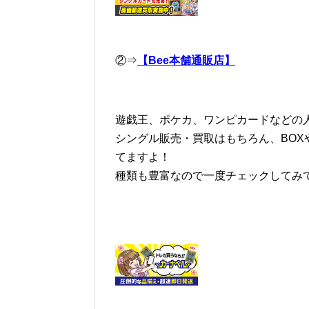
②⇒
【Bee本舗通販店】
遊戯王、ポケカ、ワンピカードなどの人
シングル販売・買取はもちろん、BOX
てますよ！
種類も豊富なので一度チェックしてみ