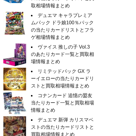
取相場情報まとめ
デュエマ キャラプレミア
ムパック ドラ娘100％パック
の当たりカードリストとフラ
ゲ相場情報まとめ
ヴァイス 推しの子 Vol.3
のあたりカード一覧と買取相
場情報まとめ
リミテッドパック GX ラ
ーイエローの当たりカードリ
ストと買取相場情報まとめ
コナンカード 追憶の盟友
当たりカード一覧と買取相場
情報まとめ
デュエマ 新弾 カリスマベ
ストの当たりカードリストと
買取相場情報まとめ