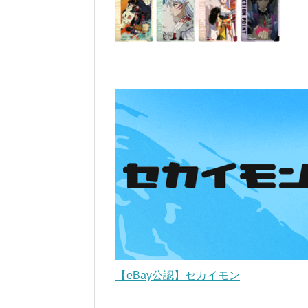
【eBay公認】セカイモン