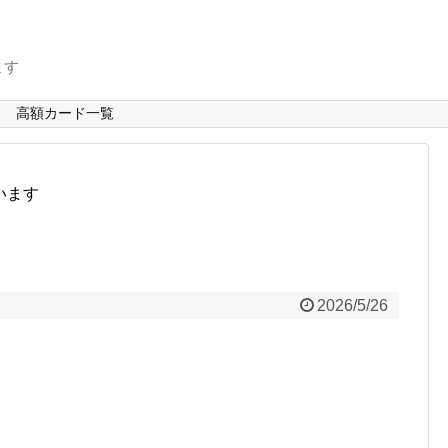
ます
高額カード一覧
います
2026/5/26