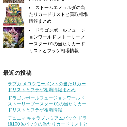
ストームエメラルダの当
たりカードリストと買取相場
情報まとめ
ドラゴンボールフュージ
ョンワールド ストーリーブ
ースター 01の当たりカード
リストとフラゲ相場情報
最近の投稿
ラブカ メロウモーメントの当たりカー
ドリストとフラゲ相場情報まとめ
ドラゴンボールフュージョンワールド
ストーリーブースター 01の当たりカー
ドリストとフラゲ相場情報
デュエマ キャラプレミアムパック ドラ
娘100％パックの当たりカードリストと