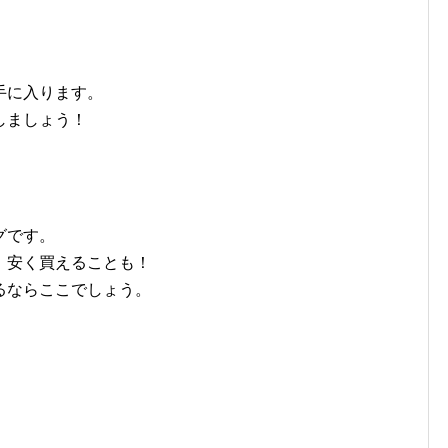
手に入ります。
しましょう！
グです。
、安く買えることも！
るならここでしょう。