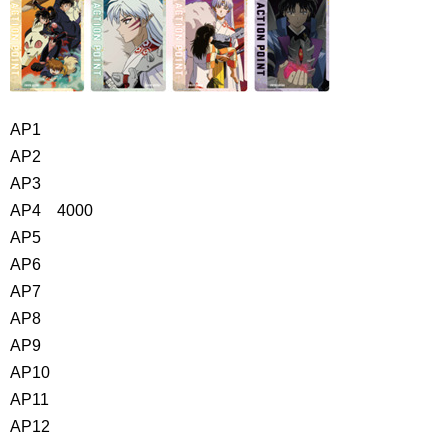
AP1
AP2
AP3
AP4 4000
AP5
AP6
AP7
AP8
AP9
AP10
AP11
AP12