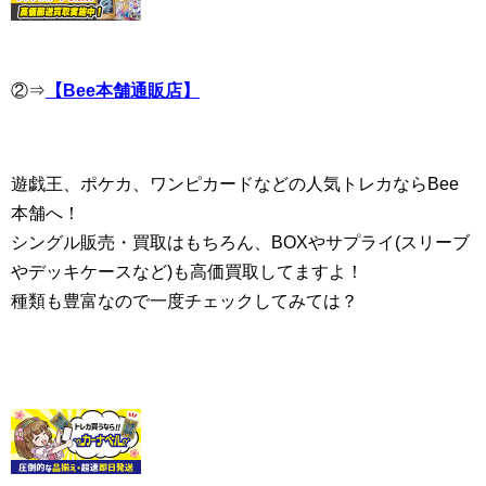
②⇒
【Bee本舗通販店】
遊戯王、ポケカ、ワンピカードなどの人気トレカならBee
本舗へ！
シングル販売・買取はもちろん、BOXやサプライ(スリーブ
やデッキケースなど)も高価買取してますよ！
種類も豊富なので一度チェックしてみては？