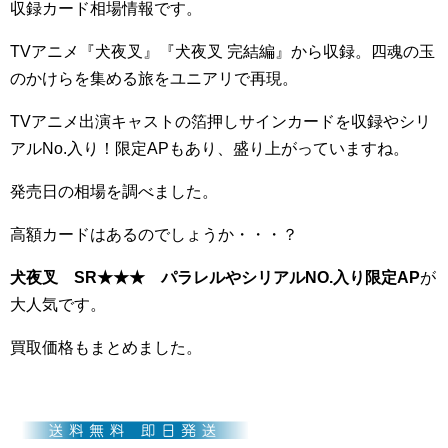
収録カード相場情報です。
TVアニメ『犬夜叉』『犬夜叉 完結編』から収録。四魂の玉
のかけらを集める旅をユニアリで再現。
TVアニメ出演キャストの箔押しサインカードを収録やシリ
アルNo.入り！限定APもあり、盛り上がっていますね。
発売日の相場を調べました。
高額カードはあるのでしょうか・・・？
犬夜叉 SR★★★ パラレルやシリアルNO.入り限定AP
が
大人気です。
買取価格もまとめました。