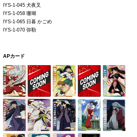
IYS-1-045 犬夜叉
IYS-1-058 珊瑚
IYS-1-065 日暮 かごめ
IYS-1-070 弥勒
APカード