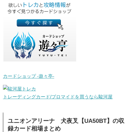
カードショップ -遊々亭-
トレーディングカード/ブロマイドを買うなら駿河屋
ユニオンアリーナ 犬夜叉【UA50BT】の収
録カード相場まとめ