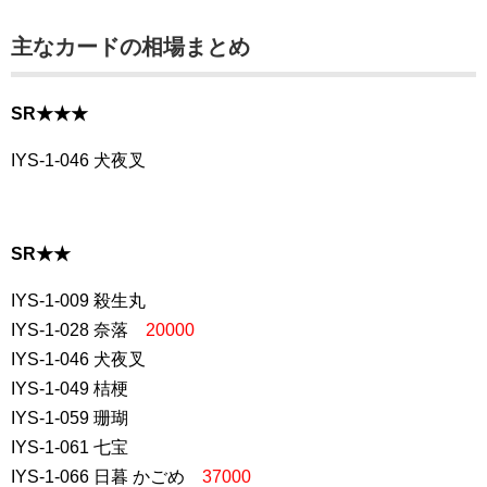
主なカードの相場まとめ
SR★★★
IYS-1-046 犬夜叉
SR★★
IYS-1-009 殺生丸
IYS-1-028 奈落
20000
IYS-1-046 犬夜叉
IYS-1-049 桔梗
IYS-1-059 珊瑚
IYS-1-061 七宝
IYS-1-066 日暮 かごめ
37000