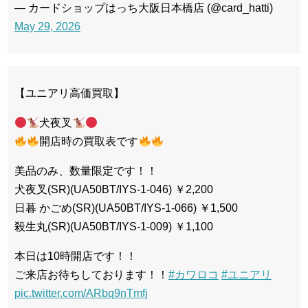
— カードショップはっち大阪日本橋店 (@card_hatti)
May 29, 2026
【ユニアリ高価買取】
犬夜叉
開店時の買取表です
美品のみ、数量限定です！！
犬夜叉(SR)(UA50BT/IYS-1-046) ￥2,200
日暮 かごめ(SR)(UA50BT/IYS-1-066) ￥1,500
殺生丸(SR)(UA50BT/IYS-1-009) ￥1,100
本日は10時開店です！！
ご来店お待ちしております！！
#カワロコ
#ユニアリ
pic.twitter.com/ARbq9nTmfj