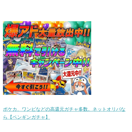
ポケカ、ワンピなどの高還元ガチャ多数。ネットオリパな
ら【ペンギンガチャ】