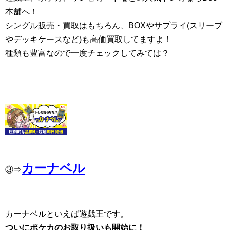
本舗へ！
シングル販売・買取はもちろん、BOXやサプライ(スリーブ
やデッキケースなど)も高価買取してますよ！
種類も豊富なので一度チェックしてみては？
カーナベル
③⇒
カーナベルといえば遊戯王です。
ついにポケカのお取り扱いも開始に！