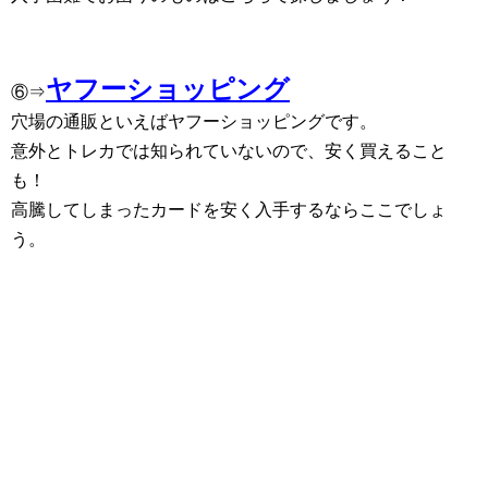
ヤフーショッピング
⑥⇒
穴場の通販といえばヤフーショッピングです。
意外とトレカでは知られていないので、安く買えること
も！
高騰してしまったカードを安く入手するならここでしょ
う。