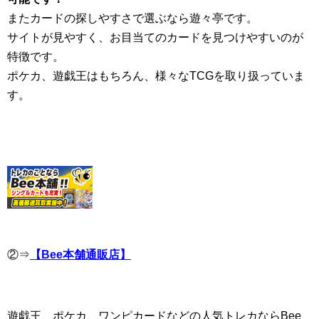
またカードの探しやすさで選ぶなら遊々亭です。
サイトが見やすく、お目当てのカードを見つけやすいのが
特徴です。
ポケカ、遊戯王はもちろん、様々なTCGを取り扱っていま
す。
②⇒
【Bee本舗通販店】
遊戯王、ポケカ、ワンピカードなどの人気トレカならBee