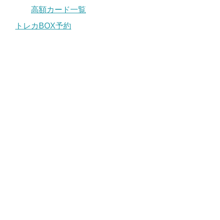
高額カード一覧
トレカBOX予約