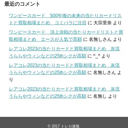
最近のコメント
ワンピースカード 500年後の未来の当たりカードリス
トと買取相場まとめ コミパラに注目
に
大宗里奈
より
ワンピースカード 頂上決戦の当たりカードリストと買
取相場まとめ エースが人気で高額
に
名無しさん
より
レアコレ2023の当たりカードと買取相場まとめ 灰流
うららやウィンなどの25thシクが高額
に
^_^
より
レアコレ2023の当たりカードと買取相場まとめ 灰流
うららやウィンなどの25thシクが高額
に
名無しさん
よ
り
レアコレ2023の当たりカードと買取相場まとめ 灰流
うららやウィンなどの25thシクが高額
に
名無し
より
© 2017
トレカ速報
.