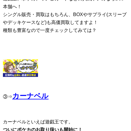
本舗へ！
シングル販売・買取はもちろん、BOXやサプライ(スリーブ
やデッキケースなど)も高価買取してますよ！
種類も豊富なので一度チェックしてみては？
カーナベル
③⇒
カーナベルといえば遊戯王です。
ついにポケカのお取り扱いも開始に！