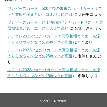
ワンピースカード 500年後の未来の当たりカードリス
トと買取相場まとめ コミパラに注目
に
大宗里奈
より
ワンピースカード 頂上決戦の当たりカードリストと買
取相場まとめ エースが人気で高額
に
名無しさん
より
レアコレ2023の当たりカードと買取相場まとめ 灰流
うららやウィンなどの25thシクが高額
に
^_^
より
レアコレ2023の当たりカードと買取相場まとめ 灰流
うららやウィンなどの25thシクが高額
に
名無しさん
よ
り
レアコレ2023の当たりカードと買取相場まとめ 灰流
うららやウィンなどの25thシクが高額
に
名無し
より
© 2017
トレカ速報
.