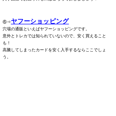
ヤフーショッピング
⑥⇒
穴場の通販といえばヤフーショッピングです。
意外とトレカでは知られていないので、安く買えること
も！
高騰してしまったカードを安く入手するならここでしょ
う。