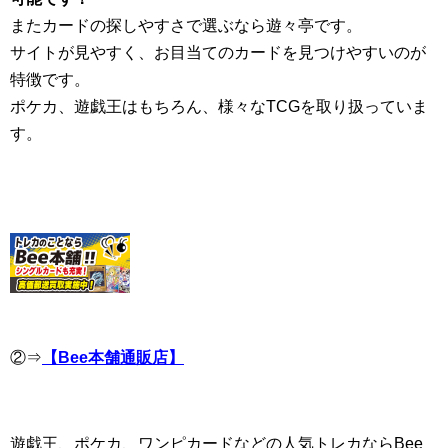
またカードの探しやすさで選ぶなら遊々亭です。
サイトが見やすく、お目当てのカードを見つけやすいのが
特徴です。
ポケカ、遊戯王はもちろん、様々なTCGを取り扱っていま
す。
②⇒
【Bee本舗通販店】
遊戯王、ポケカ、ワンピカードなどの人気トレカならBee