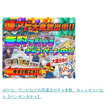
ポケカ、ワンピなどの高還元ガチャ多数。ネットオリパな
ら【ペンギンガチャ】