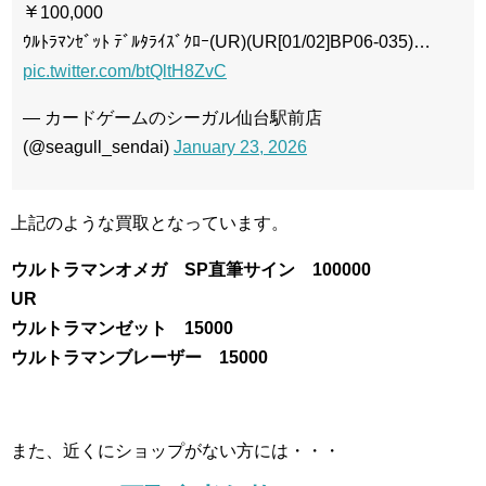
￥100,000
ｳﾙﾄﾗﾏﾝｾﾞｯﾄ ﾃﾞﾙﾀﾗｲｽﾞｸﾛｰ(UR)(UR[01/02]BP06-035)…
pic.twitter.com/btQltH8ZvC
— カードゲームのシーガル仙台駅前店
(@seagull_sendai)
January 23, 2026
上記のような買取となっています。
ウルトラマンオメガ SP直筆サイン 100000
UR
ウルトラマンゼット 15000
ウルトラマンブレーザー 15000
また、近くにショップがない方には・・・