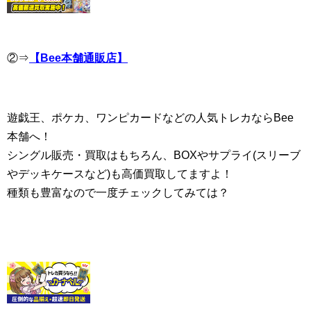
②⇒
【Bee本舗通販店】
遊戯王、ポケカ、ワンピカードなどの人気トレカならBee
本舗へ！
シングル販売・買取はもちろん、BOXやサプライ(スリーブ
やデッキケースなど)も高価買取してますよ！
種類も豊富なので一度チェックしてみては？