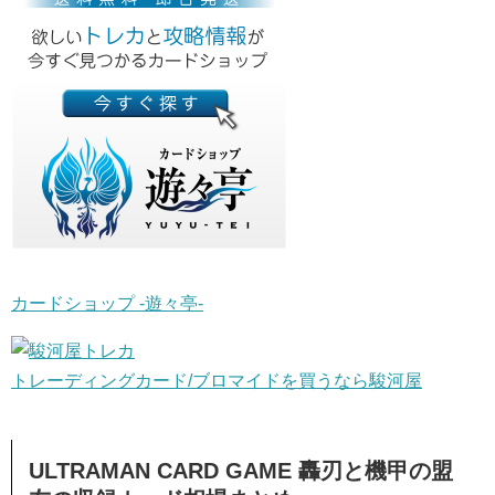
カードショップ -遊々亭-
トレーディングカード/ブロマイドを買うなら駿河屋
ULTRAMAN CARD GAME 轟刃と機甲の盟