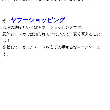
ヤフーショッピング
⑥⇒
穴場の通販といえばヤフーショッピングです。
意外とトレカでは知られていないので、安く買えること
も！
高騰してしまったカードを安く入手するならここでしょ
う。