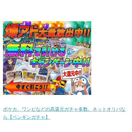
ポケカ、ワンピなどの高還元ガチャ多数。ネットオリパな
ら【ペンギンガチャ】