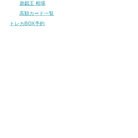
遊戯王 相場
高額カード一覧
トレカBOX予約