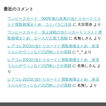
最近のコメント
ワンピースカード 500年後の未来の当たりカードリス
トと買取相場まとめ コミパラに注目
に
大宗里奈
より
ワンピースカード 頂上決戦の当たりカードリストと買
取相場まとめ エースが人気で高額
に
名無しさん
より
レアコレ2023の当たりカードと買取相場まとめ 灰流
うららやウィンなどの25thシクが高額
に
^_^
より
レアコレ2023の当たりカードと買取相場まとめ 灰流
うららやウィンなどの25thシクが高額
に
名無しさん
よ
り
レアコレ2023の当たりカードと買取相場まとめ 灰流
うららやウィンなどの25thシクが高額
に
名無し
より