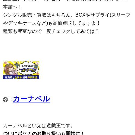
本舗へ！
シングル販売・買取はもちろん、BOXやサプライ(スリーブ
やデッキケースなど)も高価買取してますよ！
種類も豊富なので一度チェックしてみては？
カーナベル
③⇒
カーナベルといえば遊戯王です。
ついにポケカのお取り扱いも開始に！