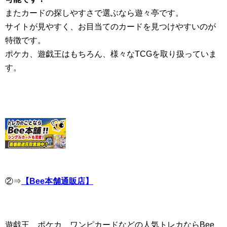
またカードの探しやすさで選ぶなら遊々亭です。
サイトが見やすく、お目当てのカードを見つけやすいのが
特徴です。
ポケカ、遊戯王はもちろん、様々なTCGを取り扱っていま
す。
②⇒
【Bee本舗通販店】
遊戯王、ポケカ、ワンピカードなどの人気トレカならBee