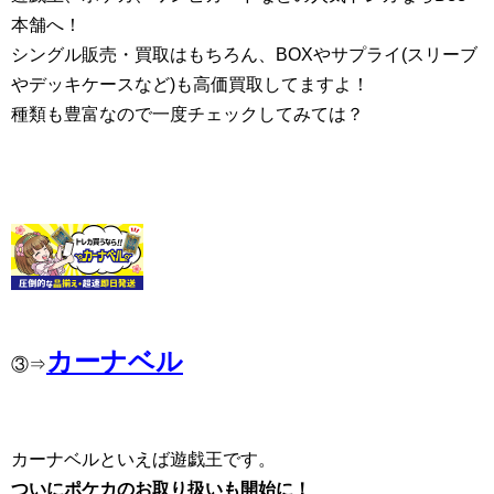
本舗へ！
シングル販売・買取はもちろん、BOXやサプライ(スリーブ
やデッキケースなど)も高価買取してますよ！
種類も豊富なので一度チェックしてみては？
カーナベル
③⇒
カーナベルといえば遊戯王です。
ついにポケカのお取り扱いも開始に！