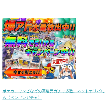
ポケカ、ワンピなどの高還元ガチャ多数。ネットオリパな
ら【ペンギンガチャ】