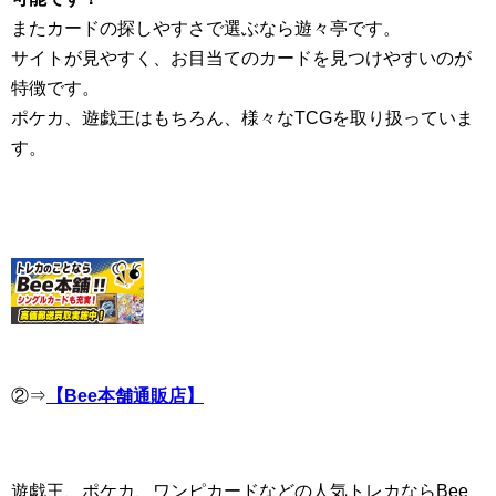
またカードの探しやすさで選ぶなら遊々亭です。
サイトが見やすく、お目当てのカードを見つけやすいのが
特徴です。
ポケカ、遊戯王はもちろん、様々なTCGを取り扱っていま
す。
②⇒
【Bee本舗通販店】
遊戯王、ポケカ、ワンピカードなどの人気トレカならBee