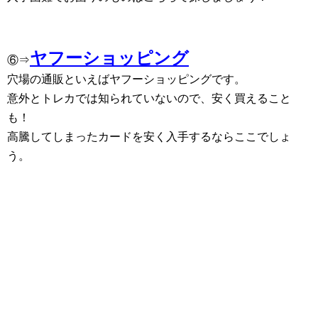
ヤフーショッピング
⑥⇒
穴場の通販といえばヤフーショッピングです。
意外とトレカでは知られていないので、安く買えること
も！
高騰してしまったカードを安く入手するならここでしょ
う。