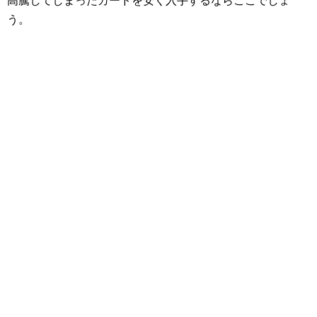
高騰してしまったカードを安く入手するならここでしょ
う。