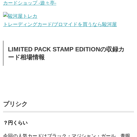
カードショップ -遊々亭-
トレーディングカード/ブロマイドを買うなら駿河屋
LIMITED PACK STAMP EDITIONの収録カ
ード相場情報
プリシク
？円くらい
今回の人気カードはブラック・マジシャン・ガール、青眼