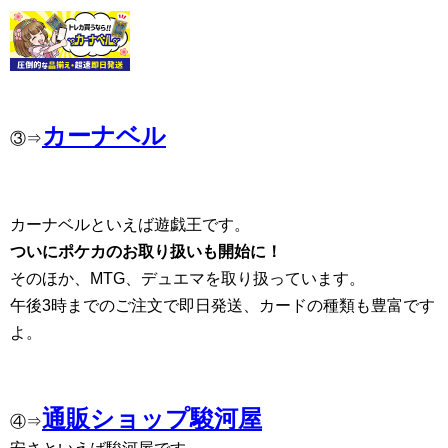
カーナベル
③⇒
カーナベルといえば遊戯王です。
ついにポケカのお取り扱いも開始に！
そのほか、MTG、デュエマを取り扱っています。
午後3時までのご注文で即日発送、カードの種類も豊富です
よ。
通販ショップ駿河屋
④⇒