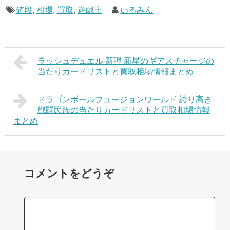
値段
,
相場
,
買取
,
遊戯王
いるみん
ラッシュデュエル 新弾 新星のギアスチャージの
当たりカードリストと買取相場情報まとめ
ドラゴンボールフュージョンワールド 誇り高き
戦闘民族の当たりカードリストと買取相場情報
まとめ
コメントをどうぞ