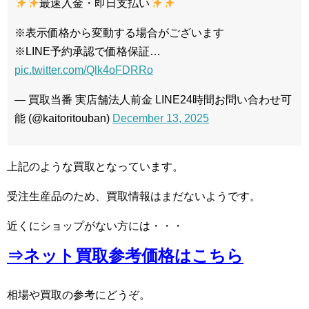
最速入金・即日支払い
※表示価格から変動する場合がございます
※LINE予約承認で価格保証…
pic.twitter.com/Qlk4oFDRRo
— 買取当番 実店舗法人前金 LINE24時間お問い合わせ可
能 (@kaitoritouban)
December 13, 2025
上記のような買取となっています。
受注生産品のため、買取情報はまだないようです。
近くにショップがない方には・・・
⇒ネット買取参考価格はこちら
相場や買取の参考にどうぞ。