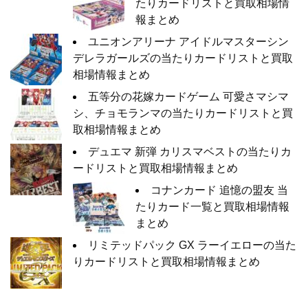
たりカードリストと買取相場情
報まとめ
ユニオンアリーナ アイドルマスターシン
デレラガールズの当たりカードリストと買取
相場情報まとめ
五等分の花嫁カードゲーム 可愛さマシマ
シ、チョモランマの当たりカードリストと買
取相場情報まとめ
デュエマ 新弾 カリスマベストの当たりカ
ードリストと買取相場情報まとめ
コナンカード 追憶の盟友 当
たりカード一覧と買取相場情報
まとめ
リミテッドパック GX ラーイエローの当た
りカードリストと買取相場情報まとめ