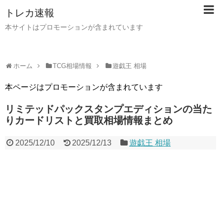
トレカ速報
本サイトはプロモーションが含まれています
ホーム
TCG相場情報
遊戯王 相場
本ページはプロモーションが含まれています
リミテッドパックスタンプエディションの当た
りカードリストと買取相場情報まとめ
2025/12/10
2025/12/13
遊戯王 相場