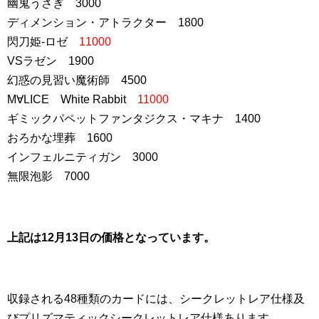
幽鬼うさぎ 3000
ディメンション・アトラクター 1800
閃刀姫-ロゼ
11000
VSラゼン 1900
幻惑の見習い魔術師 4500
M∀LICE White Rabbit
11000
ギミックパペットファンタジクス・マキナ 1400
おろかな埋葬 1600
インフェルニティガン 3000
無限泡影 7000
上記は12月13日の価格となっています。
収録される48種類のカードには、シークレットレア仕様及
びプリズマティックシークレットレア仕様あります。