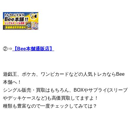
②⇒
【Bee本舗通販店】
遊戯王、ポケカ、ワンピカードなどの人気トレカならBee
本舗へ！
シングル販売・買取はもちろん、BOXやサプライ(スリーブ
やデッキケースなど)も高価買取してますよ！
種類も豊富なので一度チェックしてみては？