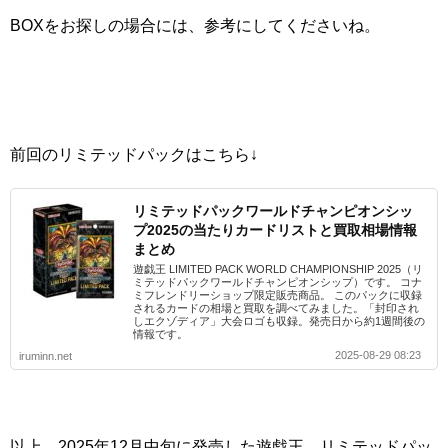
BOXをお探しの場合には、参考にしてくださいね。
前回のリミテッドパックはこちら↓
リミテッドパックワールドチャンピオンシッ
プ2025の当たりカードリストと買取相場情報
まとめ
遊戯王 LIMITED PACK WORLD CHAMPIONSHIP 2025（リ
ミテッドパックワールドチャンピオンシップ）です。 コナ
ミフレンドリーショップ限定販売商品。 このパックに収録
されるカードの相場と買取を調べてみました。「封印され
しエクゾディア」大会ロゴも収録。発売日から約1週間後の
情報です。
2025-08-29 08:23
iruminn.net
以上、2025年12月中旬に発売した遊戯王 リミテッドパッ