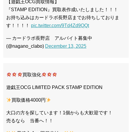
【遊戯王OCG買取情報】
『STAMP EDITION』買取表作成いたしました！！！
お持ち込みはカードラボ長野店までお待ちしておりま
す！！！！
pic.twitter.com/9Td4Zd9QQt
— カードラボ長野店 アルバイト募集中
(@nagano_clabo)
December 13, 2025
買取強化
遊戯王OCG LIMITED PACK STAMP EDITION
買取価格4000円
大口の方を探しています！1個からも大歓迎です！
売るなら 当番へ！！