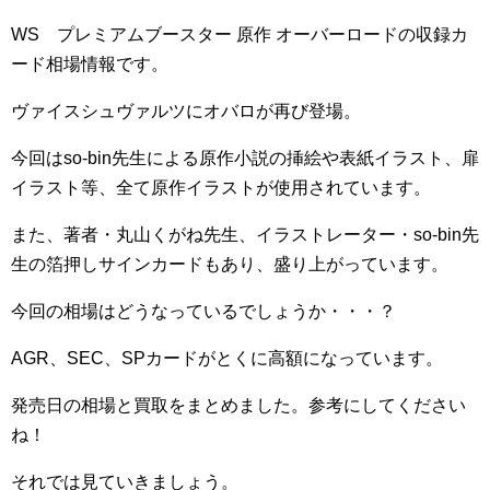
WS プレミアムブースター 原作 オーバーロードの収録カ
ード相場情報です。
ヴァイスシュヴァルツにオバロが再び登場。
今回はso-bin先生による原作小説の挿絵や表紙イラスト、扉
イラスト等、全て原作イラストが使用されています。
また、著者・丸山くがね先生、イラストレーター・so-bin先
生の箔押しサインカードもあり、盛り上がっています。
今回の相場はどうなっているでしょうか・・・？
AGR、SEC、SPカードがとくに高額になっています。
発売日の相場と買取をまとめました。参考にしてください
ね！
それでは見ていきましょう。