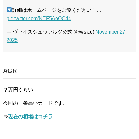
詳細はホームページをご覧ください！…
pic.twitter.com/NEF5AoOO44
— ヴァイスシュヴァルツ公式 (@wstcg)
November 27,
2025
AGR
？万円くらい
今回の一番高いカードです。
⇒
現在の相場はコチラ