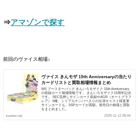
⇒
アマゾンで探す
前回のヴァイス相場↓
ヴァイス きんモザ 15th Anniversaryの当たり
カードリストと買取相場情報まとめ
WS ブースターパック きんいろモザイク 15th Anniversary
の収録カード相場情報です。 きんいろモザイク15周年記念
です。 SEC箔押しサインカード収録やAGR（オートグラフ
レア） 6種、シリアルナンバー入りの出演キャスト様直筆
サインカードも。SSPカードが高額。発売日の相場と買取
をまとめました。
2025-11-12 08:44
iruminn.net