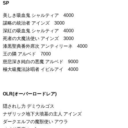
SP
美しき吸血鬼 シャルティア 4000
謀略の統治者 アインズ 3000
深紅の吸血鬼 シャルティア 4000
死者の大魔法使い アインズ 3000
漆黒聖典番外席次 アンティリーネ 4000
王の隣 アルベド 7000
慈悲深き純白の悪魔 アルベド 9000
極大級魔法詠唱者 イビルアイ 4000
​OLR(オーバーロードレア)
隠されし力 デミウルゴス
ナザリック地下大墳墓の主人 アインズ
ダークエルフの魔獣使い アウラ