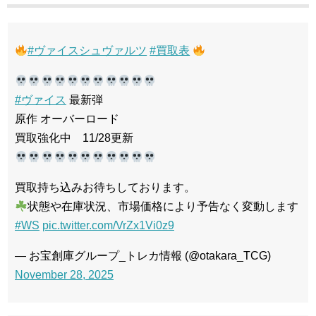
#ヴァイスシュヴァルツ
#買取表
#ヴァイス
最新弾
原作 オーバーロード
買取強化中 11/28更新
買取持ち込みお待ちしております。
状態や在庫状況、市場価格により予告なく変動します
#WS
pic.twitter.com/VrZx1Vi0z9
— お宝創庫グループ_トレカ情報 (@otakara_TCG)
November 28, 2025