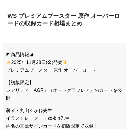
WS プレミアムブースター 原作 オーバーロ
ードの収録カード相場まとめ
◤商品情報◢
2025年11月28日(金)発売
プレミアムブースター 原作 オーバーロード
【初版限定】
レアリティ「AGR」（オートグラフレア）のカードを公
開！
著者・丸山くがね先生
イラストレーター・so-bin先生
両名の直筆サインカードを初版限定で収録！