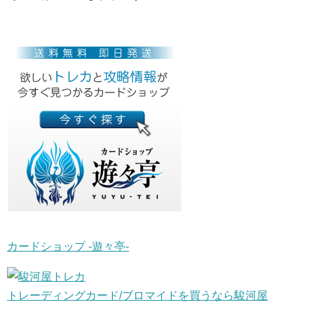
カードショップ -遊々亭-
トレーディングカード/ブロマイドを買うなら駿河屋