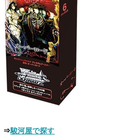
⇒
駿河屋で探す