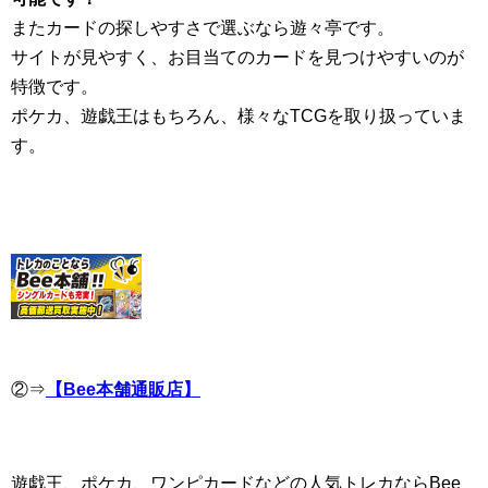
またカードの探しやすさで選ぶなら遊々亭です。
サイトが見やすく、お目当てのカードを見つけやすいのが
特徴です。
ポケカ、遊戯王はもちろん、様々なTCGを取り扱っていま
す。
②⇒
【Bee本舗通販店】
遊戯王、ポケカ、ワンピカードなどの人気トレカならBee