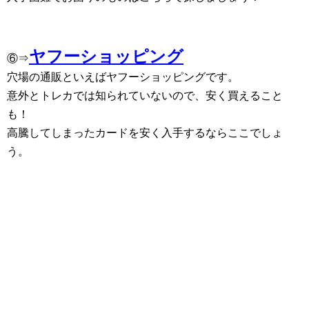
ヤフーショッピング
⑥⇒
穴場の通販といえばヤフーショッピングです。
意外とトレカでは知られていないので、安く買えること
も！
高騰してしまったカードを安く入手するならここでしょ
う。