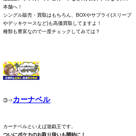
本舗へ！
シングル販売・買取はもちろん、BOXやサプライ(スリーブ
やデッキケースなど)も高価買取してますよ！
種類も豊富なので一度チェックしてみては？
カーナベル
③⇒
カーナベルといえば遊戯王です。
ついにポケカのお取り扱いも開始に！