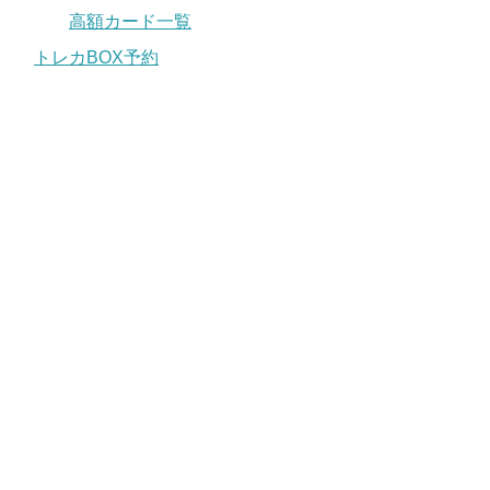
高額カード一覧
トレカBOX予約