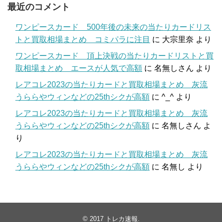
最近のコメント
ワンピースカード 500年後の未来の当たりカードリス
トと買取相場まとめ コミパラに注目
に
大宗里奈
より
ワンピースカード 頂上決戦の当たりカードリストと買
取相場まとめ エースが人気で高額
に
名無しさん
より
レアコレ2023の当たりカードと買取相場まとめ 灰流
うららやウィンなどの25thシクが高額
に
^_^
より
レアコレ2023の当たりカードと買取相場まとめ 灰流
うららやウィンなどの25thシクが高額
に
名無しさん
よ
り
レアコレ2023の当たりカードと買取相場まとめ 灰流
うららやウィンなどの25thシクが高額
に
名無し
より
© 2017
トレカ速報
.