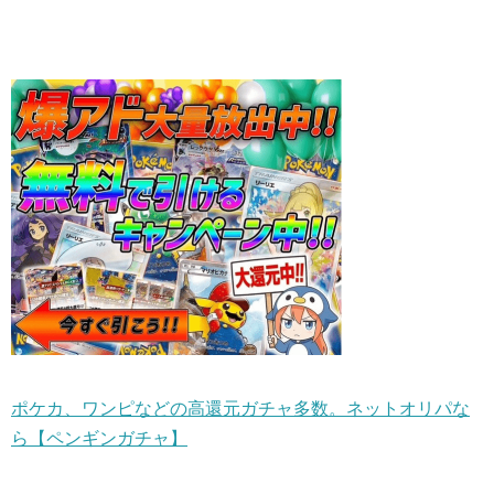
ポケカ、ワンピなどの高還元ガチャ多数。ネットオリパな
ら【ペンギンガチャ】