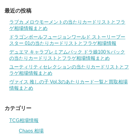
最近の投稿
ラブカ メロウモーメントの当たりカードリストとフラ
ゲ相場情報まとめ
ドラゴンボールフュージョンワールド ストーリーブー
スター 01の当たりカードリストとフラゲ相場情報
デュエマ キャラプレミアムパック ドラ娘100％パック
の当たりカードリストとフラゲ相場情報まとめ
ユーティリティセレクションの当たりカードリストとフ
ラゲ相場情報まとめ
ヴァイス 推しの子 Vol.3のあたりカード一覧と買取相場
情報まとめ
カテゴリー
TCG相場情報
Chaos 相場