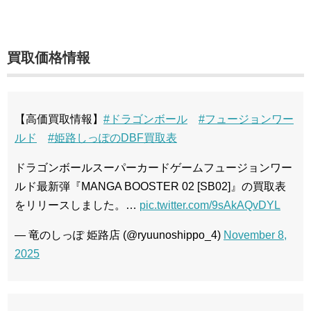
買取価格情報
【高価買取情報】
#ドラゴンボール
#フュージョンワー
ルド
#姫路しっぽのDBF買取表
ドラゴンボールスーパーカードゲームフュージョンワー
ルド最新弾『MANGA BOOSTER 02 [SB02]』の買取表
をリリースしました。…
pic.twitter.com/9sAkAQvDYL
— 竜のしっぽ 姫路店 (@ryuunoshippo_4)
November 8,
2025