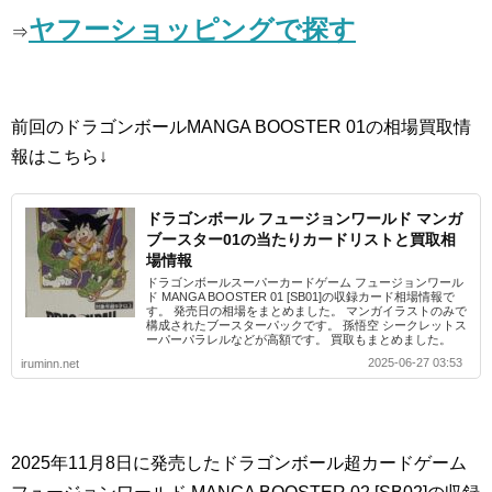
ヤフーショッピングで探す
⇒
前回のドラゴンボールMANGA BOOSTER 01の相場買取情
報はこちら↓
ドラゴンボール フュージョンワールド マンガ
ブースター01の当たりカードリストと買取相
場情報
ドラゴンボールスーパーカードゲーム フュージョンワール
ド MANGA BOOSTER 01 [SB01]の収録カード相場情報で
す。 発売日の相場をまとめました。 マンガイラストのみで
構成されたブースターパックです。 孫悟空 シークレットス
ーパーパラレルなどが高額です。 買取もまとめました。
2025-06-27 03:53
iruminn.net
2025年11月8日に発売したドラゴンボール超カードゲーム