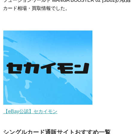
フュージョンワールド MANGA BOOSTER 02 [SB02]の収録
カード相場・買取情報でした。
【eBay公認】セカイモン
シングルカード通販サイトおすすめ一覧