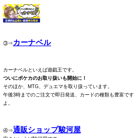
カーナベル
③⇒
カーナベルといえば遊戯王です。
ついにポケカのお取り扱いも開始に！
そのほか、MTG、デュエマを取り扱っています。
午後3時までのご注文で即日発送、カードの種類も豊富です
よ。
通販ショップ駿河屋
④⇒