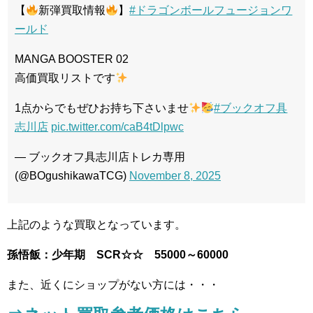
【
新弾買取情報
】
#ドラゴンボールフュージョンワ
ールド
MANGA BOOSTER 02
高価買取リストです
1点からでもぜひお持ち下さいませ
#ブックオフ具
志川店
pic.twitter.com/caB4tDlpwc
— ブックオフ具志川店トレカ専用
(@BOgushikawaTCG)
November 8, 2025
上記のような買取となっています。
孫悟飯：少年期 SCR☆☆ 55000～60000
また、近くにショップがない方には・・・