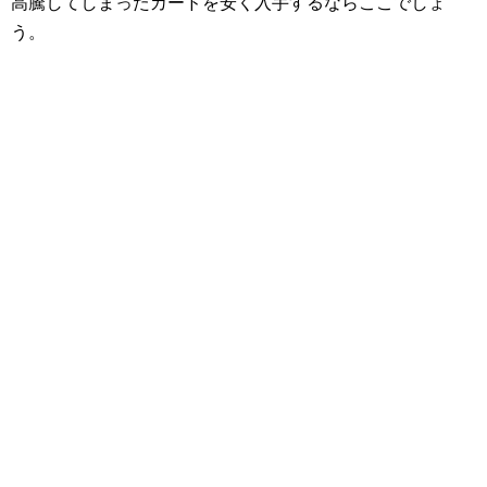
高騰してしまったカードを安く入手するならここでしょ
う。