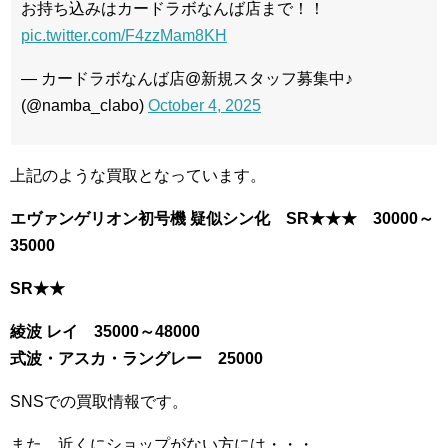
お持ち込みはカードラボなんば店まで！！
pic.twitter.com/F4zzMam8KH
— カードラボなんば店@新規スタッフ募集中♪
(@namba_clabo)
October 4, 2025
上記のような買取となっています。
エヴァンゲリオン初号機 疑似シン化 SR★★★ 30000～
35000
SR★★
綾波 レイ 35000～48000
式波・アスカ・ラングレー 25000
SNSでの買取情報です。
また、近くにショップがない方には・・・