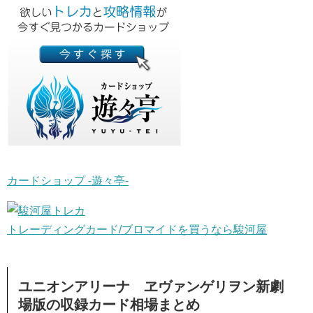
カードショップ -遊々亭-
トレーディングカード/ブロマイドを買うなら駿河屋
ユニオンアリーナ ヱヴァンゲリヲン新劇
場版の収録カード相場まとめ