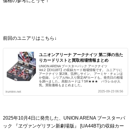
価格の参考にどうぞ！
前回のユニアリはこちら↓
ユニオンアリーナ アークナイツ 第二弾の当た
りカードリストと買取相場情報まとめ
UNION ARENA ブースターパック アークナイツ
Vol.2【EX11BT】の収録カード相場情報です。 ユニアリに
アークナイツ 第2弾。箔押しサイン、 アーミヤ・チェンほ
か収録。 シリアルNo.入り限定APカードも。発売日の相場
を調べました。高額カードは？SR★★★ パラレルが人
気。買取価格もまとめました。
2025-09-23 06:56
iruminn.net
2025年10月4日に発売した、UNION ARENA ブースターパ
ック 『ヱヴァンゲリヲン新劇場版』 [UA44BT]の収録カー