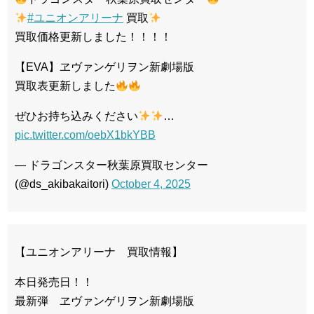
#ユニオンアリーナ
買取
買取価格更新しました！！！！
【EVA】ヱヴァンゲリヲン新劇場版
買取表更新しました
ぜひお持ち込みください
…
pic.twitter.com/oebX1bkYBB
— ドラゴンスター秋葉原買取センター
(@ds_akibakaitori)
October 4, 2025
【ユニオンアリーナ 買取情報】
本日発売日！！
最新弾 ヱヴァンゲリヲン新劇場版