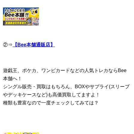
②⇒
【Bee本舗通販店】
遊戯王、ポケカ、ワンピカードなどの人気トレカならBee
本舗へ！
シングル販売・買取はもちろん、BOXやサプライ(スリーブ
やデッキケースなど)も高価買取してますよ！
種類も豊富なので一度チェックしてみては？