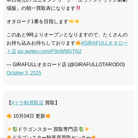
場版」の朝一買取表になります
オタロード1番を目指します
このあと9時よりオープンとなりますので、たくさんの
お持ち込みお待ちしております
#GIRAFULLオタロー
ド店
pic.twitter.com/rP9yWMGTN2
— GIRAFULLオタロード店 (@GIRAFULLOTARODO)
October 3, 2025
【
#ドラ秋買取店
買取】
10月04日 更新
ドラゴンスター 買取専門店
ドラゴンスター秋葉原買取センター