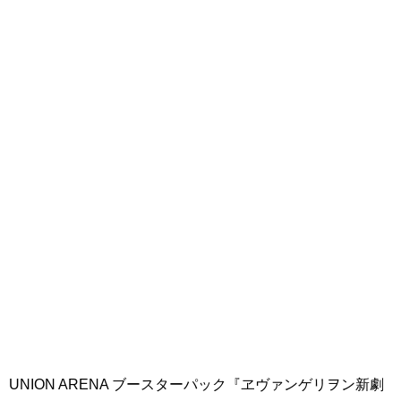
UNION ARENA ブースターパック『ヱヴァンゲリヲン新劇