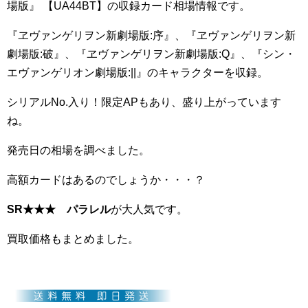
場版』 【UA44BT】の収録カード相場情報です。
『ヱヴァンゲリヲン新劇場版:序』、『ヱヴァンゲリヲン新
劇場版:破』、『ヱヴァンゲリヲン新劇場版:Q』、『シン・
エヴァンゲリオン劇場版:||』のキャラクターを収録。
シリアルNo.入り！限定APもあり、盛り上がっています
ね。
発売日の相場を調べました。
高額カードはあるのでしょうか・・・？
SR★★★ パラレル
が大人気です。
買取価格もまとめました。